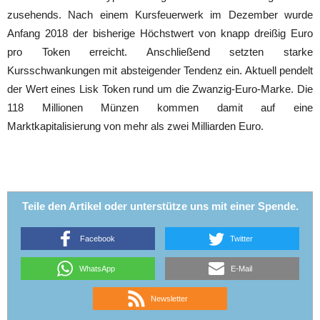
zusehends. Nach einem Kursfeuerwerk im Dezember wurde
Anfang 2018 der bisherige Höchstwert von knapp dreißig Euro
pro Token erreicht. Anschließend setzten starke
Kursschwankungen mit absteigender Tendenz ein. Aktuell pendelt
der Wert eines Lisk Token rund um die Zwanzig-Euro-Marke. Die
118 Millionen Münzen kommen damit auf eine
Marktkapitalisierung von mehr als zwei Milliarden Euro.
Teile den Artikel oder unterstütze uns mit einer Spende.
Facebook
Twitter
WhatsApp
E-Mail
Newsletter