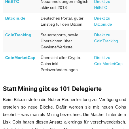
HitBTC
Neuanmeldungen möglich,
Direkt zu
aktiv seit 2013.
HitBTC
Bitcoin.de
Deutsches Portal, guter
Direkt zu
Einstieg für den Bitcoin.
Bitcoin.de
CoinTracking
Steuerreports, sowie
Direkt zu
Übersichten über
CoinTracking
Gewinne/Verluste.
CoinMarketCap
Übersicht aller Crypto-
Direkt zu
Coins inkl.
CoinMarketCap
Preisveränderungen.
Statt Mining gibt es 101 Delegierte
Beim Bitcoin stellen die Nutzer Rechenleistung zur Verfügung und
erstellen so neue Blöcke. Dafür werden sie mit neuen Coins
belohnt – was man als Mining bezeichnet. Die Macher hinter dem
Lisk Coin halten diesen Ansatz allerdings für verschwenderisch.