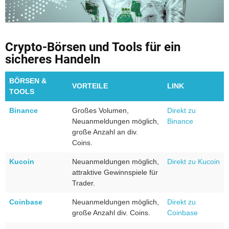
Crypto-Börsen und Tools für ein
sicheres Handeln
BÖRSEN &
VORTEILE
LINK
TOOLS
Binance
Großes Volumen,
Direkt zu
Neuanmeldungen möglich,
Binance
große Anzahl an div.
Coins.
Kucoin
Neuanmeldungen möglich,
Direkt zu Kucoin
attraktive Gewinnspiele für
Trader.
Coinbase
Neuanmeldungen möglich,
Direkt zu
große Anzahl div. Coins.
Coinbase