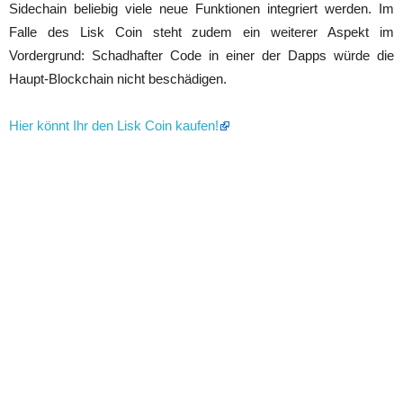
Sidechain beliebig viele neue Funktionen integriert werden. Im
Falle des Lisk Coin steht zudem ein weiterer Aspekt im
Vordergrund: Schadhafter Code in einer der Dapps würde die
Haupt-Blockchain nicht beschädigen.
Hier könnt Ihr den Lisk Coin kaufen!