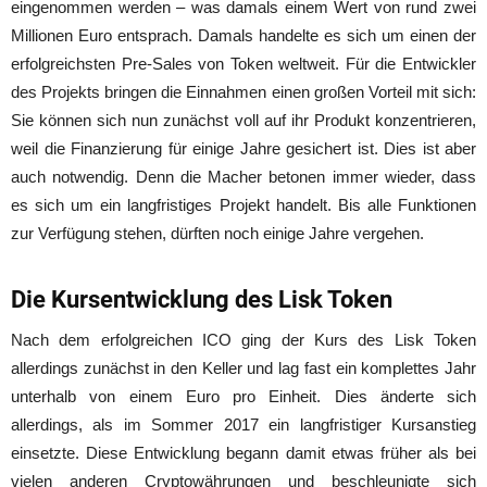
eingenommen werden – was damals einem Wert von rund zwei
Millionen Euro entsprach. Damals handelte es sich um einen der
erfolgreichsten Pre-Sales von Token weltweit. Für die Entwickler
des Projekts bringen die Einnahmen einen großen Vorteil mit sich:
Sie können sich nun zunächst voll auf ihr Produkt konzentrieren,
weil die Finanzierung für einige Jahre gesichert ist. Dies ist aber
auch notwendig. Denn die Macher betonen immer wieder, dass
es sich um ein langfristiges Projekt handelt. Bis alle Funktionen
zur Verfügung stehen, dürften noch einige Jahre vergehen.
Die Kursentwicklung des Lisk Token
Nach dem erfolgreichen ICO ging der Kurs des Lisk Token
allerdings zunächst in den Keller und lag fast ein komplettes Jahr
unterhalb von einem Euro pro Einheit. Dies änderte sich
allerdings, als im Sommer 2017 ein langfristiger Kursanstieg
einsetzte. Diese Entwicklung begann damit etwas früher als bei
vielen anderen Cryptowährungen und beschleunigte sich