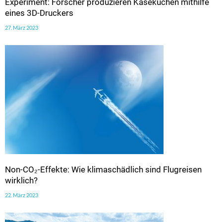
Experiment: Forscher produzieren Käsekuchen mithilfe
eines 3D-Druckers
27. März 2023
Non-CO₂-Effekte: Wie klimaschädlich sind Flugreisen
wirklich?
22. März 2023