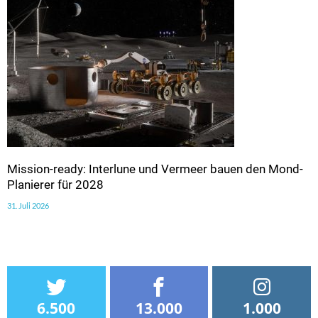
Mission-ready: Interlune und Vermeer bauen den Mond-
Planierer für 2028
31. Juli 2026
6.500
13.000
1.000