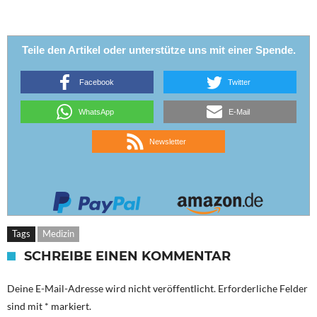
Teile den Artikel oder unterstütze uns mit einer Spende.
Facebook
Twitter
WhatsApp
E-Mail
Newsletter
Tags
Medizin
SCHREIBE EINEN KOMMENTAR
Deine E-Mail-Adresse wird nicht veröffentlicht.
Erforderliche Felder
sind mit
*
markiert.