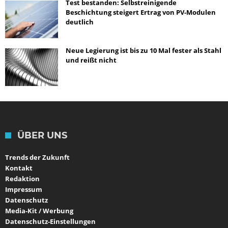
Test bestanden: Selbstreinigende
Beschichtung steigert Ertrag von PV-Modulen
deutlich
Neue Legierung ist bis zu 10 Mal fester als Stahl
und reißt nicht
ÜBER UNS
Trends der Zukunft
Kontakt
Redaktion
Impressum
Datenschutz
Media-Kit / Werbung
Datenschutz-Einstellungen