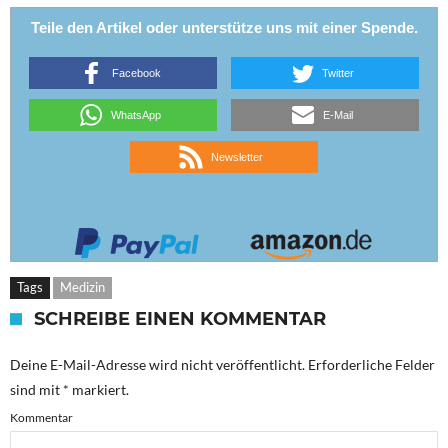
Teile den Artikel oder unterstütze uns mit einer Spende.
Facebook
Twitter
WhatsApp
E-Mail
Newsletter
Tags
Medizin
SCHREIBE EINEN KOMMENTAR
Deine E-Mail-Adresse wird nicht veröffentlicht.
Erforderliche Felder
sind mit
*
markiert.
Kommentar