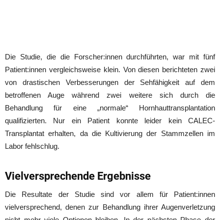
Die Studie, die die Forscher:innen durchführten, war mit fünf
Patient:innen vergleichsweise klein. Von diesen berichteten zwei
von drastischen Verbesserungen der Sehfähigkeit auf dem
betroffenen Auge während zwei weitere sich durch die
Behandlung für eine „normale“ Hornhauttransplantation
qualifizierten. Nur ein Patient konnte leider kein CALEC-
Transplantat erhalten, da die Kultivierung der Stammzellen im
Labor fehlschlug.
Vielversprechende Ergebnisse
Die Resultate der Studie sind vor allem für Patient:innen
vielversprechend, denen zur Behandlung ihrer Augenverletzung
nicht mehr viele Optionen bleiben. In der nächsten Phase der