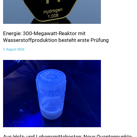
Energie: 300-Megawatt-Reaktor mit
Wasserstoffproduktion besteht erste Prüfung
5. August 2026
Aus Holz- und Lebensmittelresten: Neue Quantenpunkte