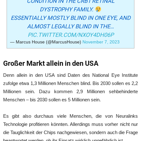
CONDITION IN THE CRB1 RETINAL
DYSTROPHY FAMILY.
ESSENTIALLY MOSTLY BLIND IN ONE EYE, AND
ALMOST LEGALLY BLIND IN THE…
PIC.TWITTER.COM/NXOY4DH06P
— Marcus House (@MarcusHouse)
November 7, 2023
Großer Markt allein in den USA
Denn allein in den USA sind Daten des National Eye Institute
zufolge etwa 1,3 Millionen Menschen blind. Bis 2030 sollen es 2,2
Millionen sein. Dazu kommen 2,9 Millionen sehbehinderte
Menschen – bis 2030 sollen es 5 Millionen sein.
Es gibt also durchaus viele Menschen, die von Neuralinks
Technologie profitieren könnten. Allerdings muss vorher nicht nur
die Tauglichkeit der Chips nachgewiesen, sondern auch die Frage
beantwortet werden, ob ihr Einsatz wirklich ungefährlich ist.