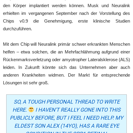
den Körper implantiert werden können. Musk und Neuralink
erhielten im vergangenen September nach der Vorstellung des
Chips v0.9 die Genehmigung, erste klinische Studien
durchzuführen.
Mit dem Chip will Neuralink primär schwer erkrankten Menschen
helfen – etwa solchen, die an Mehrfachlähmung aufgrund einer
Rückenmarksverletzung oder amyotropher Lateralsklerose (ALS)
leiden. In Zukunft könnte sich das Unternehmen aber auch
anderen Krankheiten widmen. Der Markt für entsprechende
Lösungen ist sehr groß.
SO, A TOUGH PERSONAL THREAD TO WRITE
HERE.
I HAVEN'T REALLY GONE INTO THIS
PUBLICLY BEFORE, BUT I FEEL I NEED HELP. MY
ELDEST SON ALEX (14YO), HAS A RARE EYE