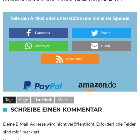
Teile den Artikel oder unterstütze uns mit einer Spende.
Facebook
Twitter
WhatsApp
E-Mail
Newsletter
Tags
Auge
Elon Musk
Medizin
SCHREIBE EINEN KOMMENTAR
Deine E-Mail-Adresse wird nicht veröffentlicht.
Erforderliche Felder
sind mit
*
markiert.