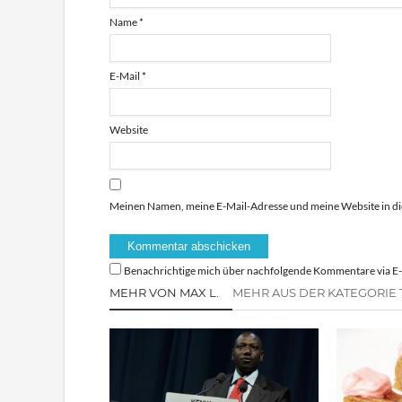
Name
*
E-Mail
*
Website
Meinen Namen, meine E-Mail-Adresse und meine Website in di
Benachrichtige mich über nachfolgende Kommentare via E-
MEHR VON MAX L.
MEHR AUS DER KATEGORIE 