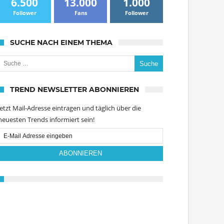
6.500
13.000
1.000
Follower
Fans
Follower
SUCHE NACH EINEM THEMA
uche nach:
TREND NEWSLETTER ABONNIEREN
Jetzt Mail-Adresse eintragen und täglich über die
neuesten Trends informiert sein!
Email
Subscription
ABONNIEREN