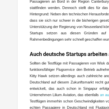
Passagieren an Bord in der Region Canterbury 
stattfinden werden. Dennoch stellt dies für da
Hintergrund: Neben den technischen Herausforde
dass sie sich nur schwer in die bisherigen geset
Unterstützung der Regierung von Neuseeland könn
Startups setzen aus diesen Gründen auf S
Rahmenbedingungen sehr schnell geschaffen wur
Auch deutsche Startups arbeiten 
Sollten die Testflüge mit Passagieren von Wisk da
funktionsfähiger Flugservice den Betrieb auf
Kitty Hawk setzen allerdings auch zahlreiche an
Deutschland auf diesem Zukunftsmarkt recht gut 
entwickelt, das auch schon in Singapur erfo
Unternehmen Lilium Aviation, das ebenfalls
an au
Testflügen immerhin schon Geschwindigkeiten 
echten Passagiere in Deutschland mit Flugtaxi