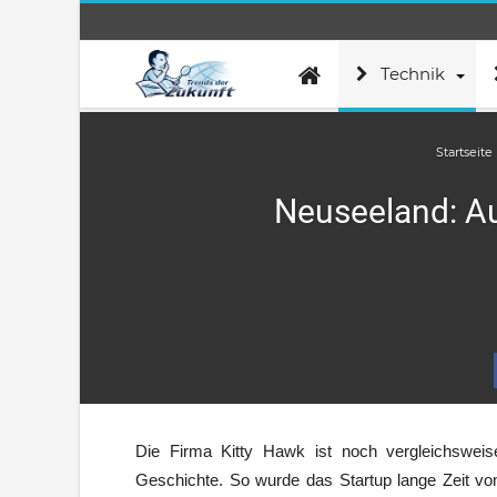
Technik
Startseite
Neuseeland: Au
Die Firma Kitty Hawk ist noch vergleichsweis
Geschichte. So wurde das Startup lange Zeit vo