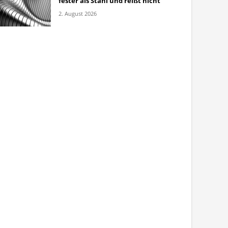
fester als Stahl und reißt nicht
2. August 2026