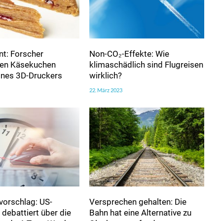
t: Forscher
Non-CO₂-Effekte: Wie
ren Käsekuchen
klimaschädlich sind Flugreisen
eines 3D-Druckers
wirklich?
22. März 2023
vorschlag: US-
Versprechen gehalten: Die
debattiert über die
Bahn hat eine Alternative zu