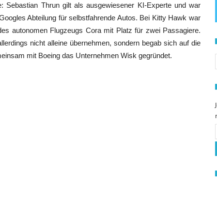
 Sebastian Thrun gilt als ausgewiesener KI-Experte und war
Googles Abteilung für selbstfahrende Autos. Bei Kitty Hawk war
g des autonomen Flugzeugs Cora mit Platz für zwei Passagiere.
allerdings nicht alleine übernehmen, sondern begab sich auf die
S
emeinsam mit Boeing das Unternehmen Wisk gegründet.