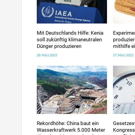
Mit Deutschlands Hilfe: Kenia
Experimen
soll zukünftig klimaneutralen
produzie
Dünger produzieren
mithilfe 
28. März 2023
27. März 2023
Rekordhöhe: China baut ein
Gesetzes
Wasserkraftwerk 5.000 Meter
Kongress 