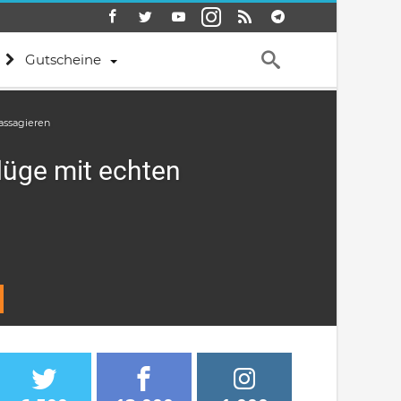
Gutscheine
assagieren
lüge mit echten