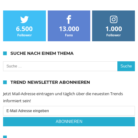
6.500
13.000
1.000
Follower
Fans
Follower
SUCHE NACH EINEM THEMA
Suche nach:
TREND NEWSLETTER ABONNIEREN
Jetzt Mail-Adresse eintragen und täglich über die neuesten Trends
informiert sein!
Email
Subscription
ABONNIEREN