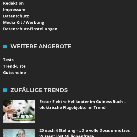
Redaktion
Impressum
Datenschutz
Media-Kit / Werbung
Datenschutz-Einstellungen
WEITERE ANGEBOTE
Tests
Trend-Liste
Gutscheine
ZUFÄLLIGE TRENDS
Erster Elektro Helikopter im Guiness Buch –
elektrische Flugobjekte im Trend
20 nach 4 Stellung – „Die volle Dosis unnützes
Wissen“ löst Millionenfrage