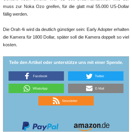
muss zur Noka Ozo greifen, für die glatt mal 55.000 US-Dollar
fällig werden.
Die Orah 4i wird da deutlich günstiger sein: Early Adopter erhalten
die Kamera für 1800 Dollar, später soll die Kamera doppelt so viel
kosten.
Teile den Artikel oder unterstütze uns mit einer Spende.
Facebook
Twitter
WhatsApp
E-Mail
Newsletter