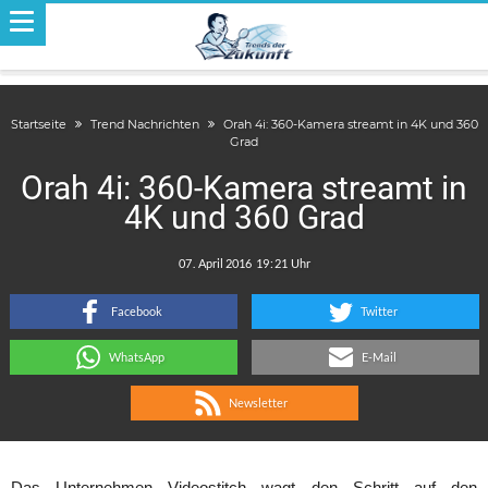
Startseite
Trend Nachrichten
Orah 4i: 360-Kamera streamt in 4K und 360
Grad
Orah 4i: 360-Kamera streamt in
4K und 360 Grad
.
:
Facebook
Twitter
WhatsApp
E-Mail
Newsletter
Das Unternehmen Videostitch wagt den Schritt auf den