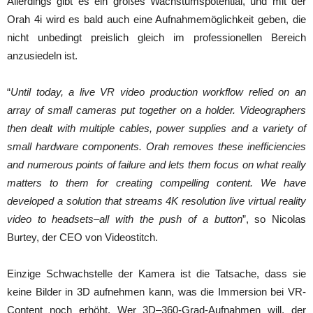
Allerdings gibt es ein großes Wachstumspotential, und mit der
Orah 4i wird es bald auch eine Aufnahmemöglichkeit geben, die
nicht unbedingt preislich gleich im professionellen Bereich
anzusiedeln ist.
“
Until today, a live VR video production workflow relied on an
array of small cameras put together on a holder. Videographers
then dealt with multiple cables, power supplies and a variety of
small hardware components. Orah removes these inefficiencies
and numerous points of failure and lets them focus on what really
matters to them for creating compelling content. We have
developed a solution that streams 4K resolution live virtual reality
video to headsets–all with the push of a button
”, so Nicolas
Burtey, der CEO von Videostitch.
Einzige Schwachstelle der Kamera ist die Tatsache, dass sie
keine Bilder in 3D aufnehmen kann, was die Immersion bei VR-
Content noch erhöht. Wer 3D–360-Grad-Aufnahmen will, der