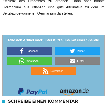
Effizienz des Prozesses zu erhöhen. Dann aber könnte
Germanium aus Pflanzen eine gute Alternative zu dem im
Bergbau gewonnenen Germanium darstellen.
Teile den Artikel oder unterstütze uns mit einer Spende.
Facebook
Twitter
WhatsApp
E-Mail
Newsletter
SCHREIBE EINEN KOMMENTAR