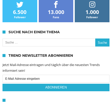
6.500
13.000
1.000
Follower
Fans
Follower
SUCHE NACH EINEM THEMA
Suche nach:
TREND NEWSLETTER ABONNIEREN
Jetzt Mail-Adresse eintragen und täglich über die neuesten Trends
informiert sein!
Email
Subscription
ABONNIEREN