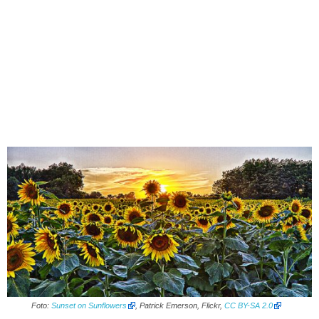
Foto:
Sunset on Sunflowers
, Patrick Emerson, Flickr,
CC BY-SA 2.0