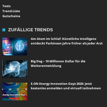
Tests
Trend-Liste
Gutscheine
ZUFÄLLIGE TRENDS
Am Atem im Schlaf: Künstliche Intelligenz
entdeckt Parkinson Jahre früher als jeder Arzt
Big Dog – 10 Millionen Dollar für die
Weiterentwicklung
E.ON Energy Innovation Days 2020: Jetzt
kostenlos anmelden und virtuell teilnehmen