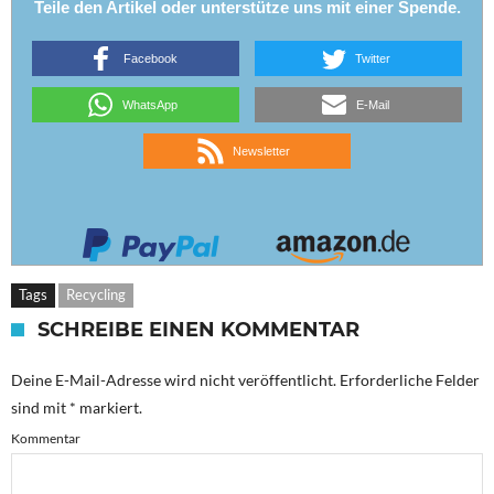
Teile den Artikel oder unterstütze uns mit einer Spende.
Facebook
Twitter
WhatsApp
E-Mail
Newsletter
Tags
Recycling
SCHREIBE EINEN KOMMENTAR
Deine E-Mail-Adresse wird nicht veröffentlicht.
Erforderliche Felder
sind mit
*
markiert.
Kommentar