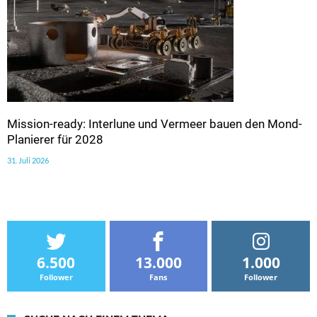
Mission-ready: Interlune und Vermeer bauen den Mond-
Planierer für 2028
31. Juli 2026
6.500
13.000
1.000
Follower
Fans
Follower