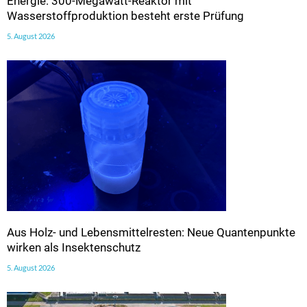
Energie: 300-Megawatt-Reaktor mit
Wasserstoffproduktion besteht erste Prüfung
5. August 2026
Aus Holz- und Lebensmittelresten: Neue Quantenpunkte
wirken als Insektenschutz
5. August 2026