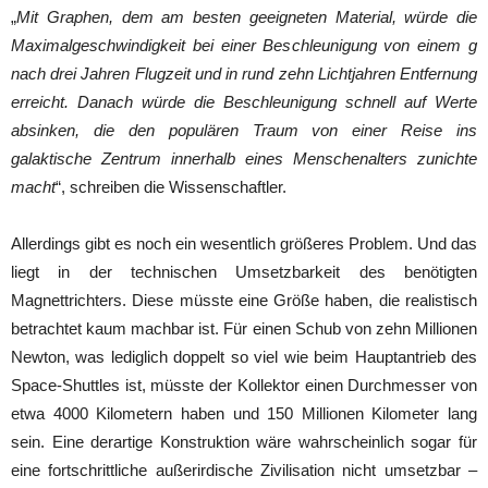
„
Mit Graphen, dem am besten geeigneten Material, würde die
Maximalgeschwindigkeit bei einer Beschleunigung von einem g
nach drei Jahren Flugzeit und in rund zehn Lichtjahren Entfernung
erreicht. Danach würde die Beschleunigung schnell auf Werte
absinken, die den populären Traum von einer Reise ins
galaktische Zentrum innerhalb eines Menschenalters zunichte
macht
“, schreiben die Wissenschaftler.
Allerdings gibt es noch ein wesentlich größeres Problem. Und das
liegt in der technischen Umsetzbarkeit des benötigten
Magnettrichters. Diese müsste eine Größe haben, die realistisch
betrachtet kaum machbar ist. Für einen Schub von zehn Millionen
Newton, was lediglich doppelt so viel wie beim Hauptantrieb des
Space-Shuttles ist, müsste der Kollektor einen Durchmesser von
etwa 4000 Kilometern haben und 150 Millionen Kilometer lang
sein. Eine derartige Konstruktion wäre wahrscheinlich sogar für
eine fortschrittliche außerirdische Zivilisation nicht umsetzbar –