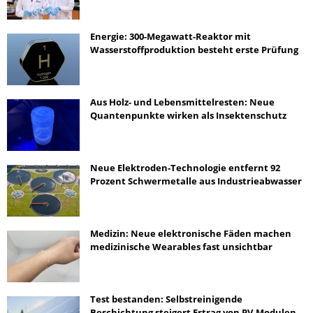
Energie: 300-Megawatt-Reaktor mit
Wasserstoffproduktion besteht erste Prüfung
Aus Holz- und Lebensmittelresten: Neue
Quantenpunkte wirken als Insektenschutz
Neue Elektroden-Technologie entfernt 92
Prozent Schwermetalle aus Industrieabwasser
Medizin: Neue elektronische Fäden machen
medizinische Wearables fast unsichtbar
Test bestanden: Selbstreinigende
Beschichtung steigert Ertrag von PV-Modulen