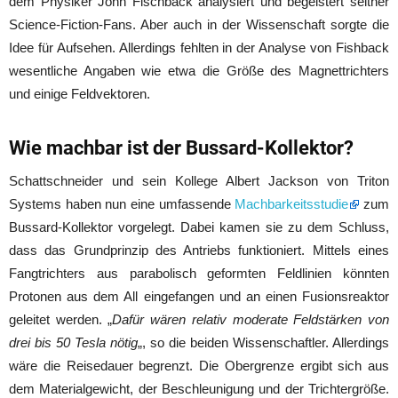
dem Physiker John Fischback analysiert und begeistert seither
Science-Fiction-Fans. Aber auch in der Wissenschaft sorgte die
Idee für Aufsehen. Allerdings fehlten in der Analyse von Fishback
wesentliche Angaben wie etwa die Größe des Magnettrichters
und einige Feldvektoren.
Wie machbar ist der Bussard-Kollektor?
Schattschneider und sein Kollege Albert Jackson von Triton
Systems haben nun eine umfassende
Machbarkeitsstudie
zum
Bussard-Kollektor vorgelegt. Dabei kamen sie zu dem Schluss,
dass das Grundprinzip des Antriebs funktioniert. Mittels eines
Fangtrichters aus parabolisch geformten Feldlinien könnten
Protonen aus dem All eingefangen und an einen Fusionsreaktor
geleitet werden. „
Dafür wären relativ moderate Feldstärken von
drei bis 50 Tesla nötig
„, so die beiden Wissenschaftler. Allerdings
wäre die Reisedauer begrenzt. Die Obergrenze ergibt sich aus
dem Materialgewicht, der Beschleunigung und der Trichtergröße.