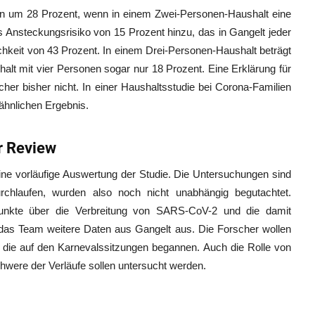
son um 28 Prozent, wenn in einem Zwei-Personen-Haushalt eine
as Ansteckungsrisiko von 15 Prozent hinzu, das in Gangelt jeder
ichkeit von 43 Prozent. In einem Drei-Personen-Haushalt beträgt
halt mit vier Personen sogar nur 18 Prozent. Eine Erklärung für
cher bisher nicht. In einer Haushaltsstudie bei Corona-Familien
ähnlichen Ergebnis.
r Review
ine vorläufige Auswertung der Studie. Die Untersuchungen sind
chlaufen, wurden also noch nicht unabhängig begutachtet.
unkte über die Verbreitung von SARS-CoV-2 und die damit
 das Team weitere Daten aus Gangelt aus. Die Forscher wollen
 die auf den Karnevalssitzungen begannen. Auch die Rolle von
hwere der Verläufe sollen untersucht werden.