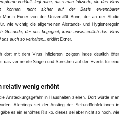
ptome verläuft, legt nahe, dass man Infizierte, die das Virus
n können, nicht sicher auf der Basis erkennbarer
o Martin Exner von der Universität Bonn, der an der Studie
afür, wie wichtig die allgemeinen Abstands- und Hygieneregeln
ch Gesunde, der uns begegnet, kann unwissentlich das Virus
 uns auch so verhalten
„, erklärt Exner.
 dort mit dem Virus infizierten, zeigten indes deutlich öfter
 das vermehrte Singen und Sprechen auf den Events für eine
 relativ wenig erhöht
die Ansteckungsgefahr in Haushalten ziehen. Dort würde man
arten. Allerdings sei der Anstieg der Sekundärinfektionen in
gäbe es ein erhöhtes Risiko, dieses sei aber nicht so hoch, wie