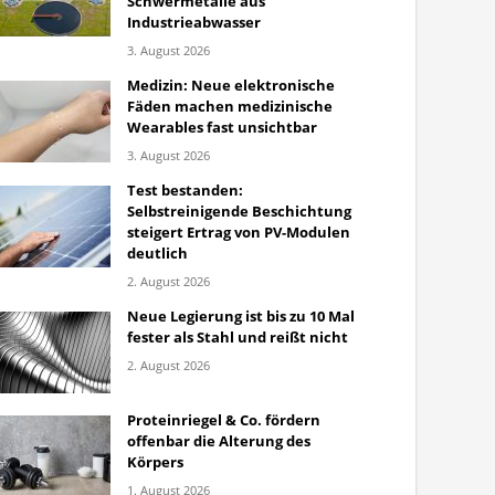
Schwermetalle aus
Industrieabwasser
3. August 2026
Medizin: Neue elektronische
Fäden machen medizinische
Wearables fast unsichtbar
3. August 2026
Test bestanden:
Selbstreinigende Beschichtung
steigert Ertrag von PV-Modulen
deutlich
2. August 2026
Neue Legierung ist bis zu 10 Mal
fester als Stahl und reißt nicht
2. August 2026
Proteinriegel & Co. fördern
offenbar die Alterung des
Körpers
1. August 2026