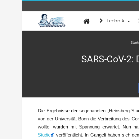
Technik
Start
SARS-CoV-2: D
Die Ergebnisse der sogenannten „Heinsberg-Stud
von der Universität Bonn die Verbreitung des Co
wollte, wurden mit Spannung erwartet. Nun ha
Studie
veröffentlicht. In Gangelt haben sich d