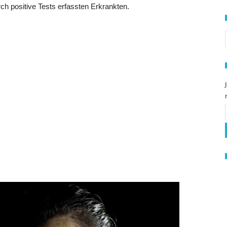
rch positive Tests erfassten Erkrankten.
S