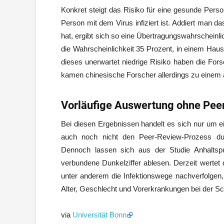
Konkret steigt das Risiko für eine gesunde Per
Person mit dem Virus infiziert ist. Addiert man d
hat, ergibt sich so eine Übertragungswahrscheinl
die Wahrscheinlichkeit 35 Prozent, in einem Haus
dieses unerwartet niedrige Risiko haben die Fors
kamen chinesische Forscher allerdings zu einem 
Vorläufige Auswertung ohne Pee
Bei diesen Ergebnissen handelt es sich nur um e
auch noch nicht den Peer-Review-Prozess dur
Dennoch lassen sich aus der Studie Anhaltsp
verbundene Dunkelziffer ablesen. Derzeit wertet
unter anderem die Infektionswege nachverfolgen,
Alter, Geschlecht und Vorerkrankungen bei der Sc
via
Universität Bonn