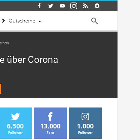
Gutscheine
orona
ie über Corona
6.500
13.000
1.000
Follower
Fans
Follower