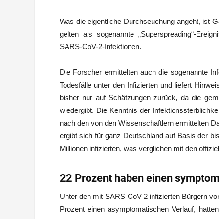
Was die eigentliche Durchseuchung angeht, ist Ga
gelten als sogenannte „Superspreading“-Ereigni
SARS-CoV-2-Infektionen.
Die Forscher ermittelten auch die sogenannte Infe
Todesfälle unter den Infizierten und liefert Hinwei
bisher nur auf Schätzungen zurück, da die gemeld
wiedergibt. Die Kenntnis der Infektionssterblichke
nach den von den Wissenschaftlern ermittelten Da
ergibt sich für ganz Deutschland auf Basis der b
Millionen infizierten, was verglichen mit den offizi
22 Prozent haben einen symptom
Unter den mit SARS-CoV-2 infizierten Bürgern vo
Prozent einen asymptomatischen Verlauf, hatten