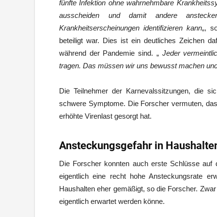
fünfte Infektion ohne wahrnehmbare Krankheitssym
ausscheiden und damit andere anstecke
Krankheitserscheinungen identifizieren kann
„, s
beteiligt war. Dies ist ein deutliches Zeichen d
während der Pandemie sind. „
Jeder vermeintli
tragen. Das müssen wir uns bewusst machen und
Die Teilnehmer der Karnevalssitzungen, die sich
schwere Symptome. Die Forscher vermuten, dass
erhöhte Virenlast gesorgt hat.
Ansteckungsgefahr in Haushalten
Die Forscher konnten auch erste Schlüsse auf 
eigentlich eine recht hohe Ansteckungsrate erw
Haushalten eher gemäßigt, so die Forscher. Zwar 
eigentlich erwartet werden könne.