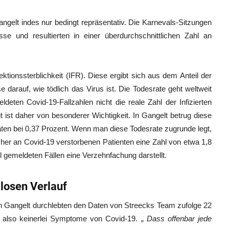
ngelt indes nur bedingt repräsentativ. Die Karnevals-Sitzungen
sse und resultierten in einer überdurchschnittlichen Zahl an
ktionssterblichkeit (IFR). Diese ergibt sich aus dem Anteil der
se darauf, wie tödlich das Virus ist. Die Todesrate geht weltweit
eten Covid-19-Fallzahlen nicht die reale Zahl der Infizierten
it ist daher von besonderer Wichtigkeit. In Gangelt betrug diese
ten bei 0,37 Prozent. Wenn man diese Todesrate zugrunde legt,
isher an Covid-19 verstorbenen Patienten eine Zahl von etwa 1,8
ell gemeldeten Fällen eine Verzehnfachung darstellt.
losen Verlauf
n Gangelt durchlebten den Daten von Streecks Team zufolge 22
 also keinerlei Symptome von Covid-19. „
Dass offenbar jede