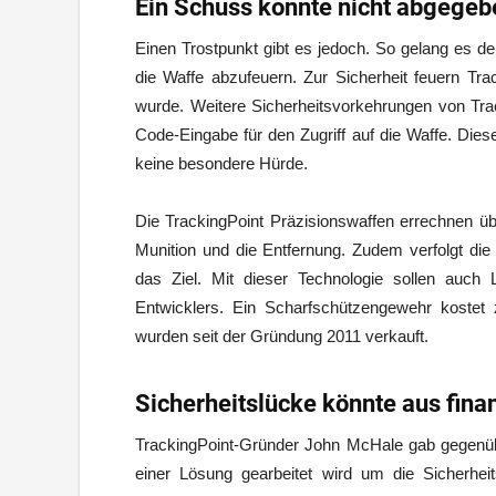
Ein Schuss konnte nicht abgege
Einen Trostpunkt gibt es jedoch. So gelang es d
die Waffe abzufeuern. Zur Sicherheit feuern Tr
wurde. Weitere Sicherheitsvorkehrungen von Trac
Code-Eingabe für den Zugriff auf die Waffe. Dies
keine besondere Hürde.
Die TrackingPoint Präzisionswaffen errechnen üb
Munition und die Entfernung. Zudem verfolgt di
das Ziel. Mit dieser Technologie sollen auch
Entwicklers. Ein Scharfschützengewehr kostet
wurden seit der Gründung 2011 verkauft.
Sicherheitslücke könnte aus fina
TrackingPoint-Gründer John McHale gab gegen
einer Lösung gearbeitet wird um die Sicherh