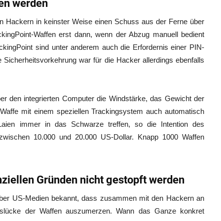
ben werden
en Hackern in keinster Weise einen Schuss aus der Ferne über
ackingPoint-Waffen erst dann, wenn der Abzug manuell bedient
kingPoint sind unter anderem auch die Erfordernis einer PIN-
e Sicherheitsvorkehrung war für die Hacker allerdings ebenfalls
er den integrierten Computer die Windstärke, das Gewicht der
e Waffe mit einem speziellen Trackingsystem auch automatisch
 Laien immer in das Schwarze treffen, so die Intention des
 zwischen 10.000 und 20.000 US-Dollar. Knapp 1000 Waffen
nziellen Gründen nicht gestopft werden
über US-Medien bekannt, dass zusammen mit den Hackern an
eitslücke der Waffen auszumerzen. Wann das Ganze konkret