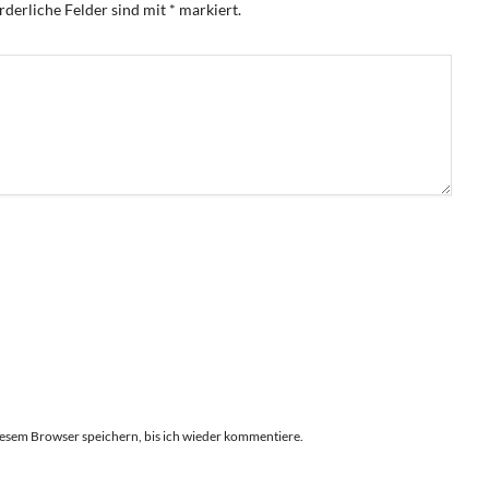
rderliche Felder sind mit
*
markiert.
esem Browser speichern, bis ich wieder kommentiere.