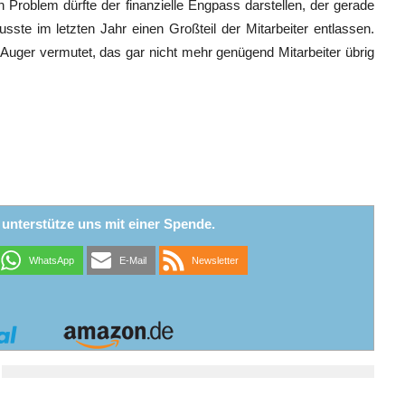
in Problem dürfte der finanzielle Engpass darstellen, der gerade
ste im letzten Jahr einen Großteil der Mitarbeiter entlassen.
ger vermutet, das gar nicht mehr genügend Mitarbeiter übrig
r unterstütze uns mit einer Spende.
WhatsApp
E-Mail
Newsletter