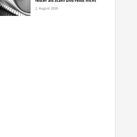
fester als Stahl und reißt nicht
2. August 2026