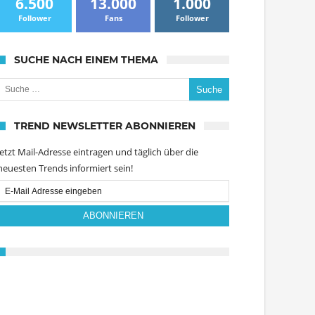
6.500
13.000
1.000
Follower
Fans
Follower
SUCHE NACH EINEM THEMA
uche nach:
TREND NEWSLETTER ABONNIEREN
Jetzt Mail-Adresse eintragen und täglich über die
neuesten Trends informiert sein!
Email
Subscription
ABONNIEREN