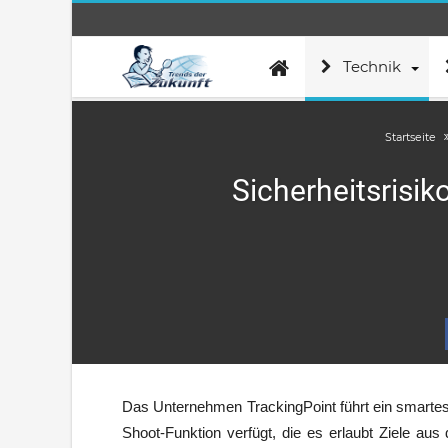
Technik
Startseite
Sicherheitsrisi
Das Unternehmen TrackingPoint führt ein smarte
Shoot-Funktion verfügt, die es erlaubt Ziele au