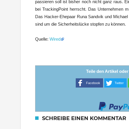
passieren soll ist bisher noch nicht ganz raus. E
bei TrackingPoint herrscht. Das Unternehmen mus
Das Hacker-Ehepaar Runa Sandvik und Michael Au
sind um die Sicherheitslücke stopfen zu können.
Quelle:
Wired
Teile den Artikel ode
Facebook
Twitter
SCHREIBE EINEN KOMMENTAR