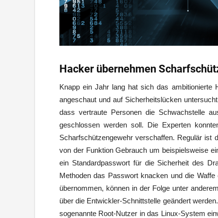
Hacker übernehmen Scharfschüt
Knapp ein Jahr lang hat sich das ambitioniert
angeschaut und auf Sicherheitslücken untersucht.
dass vertraute Personen die Schwachstelle a
geschlossen werden soll. Die Experten konn
Scharfschützengewehr verschaffen. Regulär ist 
von der Funktion Gebrauch um beispielsweise ei
ein Standardpasswort für die Sicherheit des Dr
Methoden das Passwort knacken und die Waffe d
übernommen, können in der Folge unter anderem 
über die Entwickler-Schnittstelle geändert werden
sogenannte Root-Nutzer in das Linux-System einwä