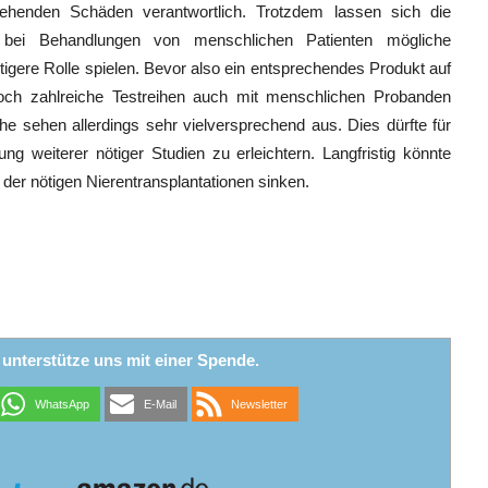
henden Schäden verantwortlich. Trotzdem lassen sich die
l bei Behandlungen von menschlichen Patienten mögliche
gere Rolle spielen. Bevor also ein entsprechendes Produkt auf
h zahlreiche Testreihen auch mit menschlichen Probanden
che sehen allerdings sehr vielversprechend aus. Dies dürfte für
g weiterer nötiger Studien zu erleichtern. Langfristig könnte
d der nötigen Nierentransplantationen sinken.
r unterstütze uns mit einer Spende.
WhatsApp
E-Mail
Newsletter