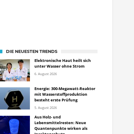
DIE NEUESTEN TRENDS
Elektronische Haut heilt sich
unter Wasser ohne Strom
6. August 2026
Energie: 300-Megawatt-Reaktor
mit Wasserstoffproduktion
besteht erste Prüfung
5. August 2026
Aus Holz- und
Lebensmittelresten: Neue
Quantenpunkte wirken als