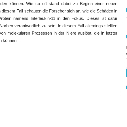
erden können. Wie so oft stand dabei zu Beginn einer neuen
diesem Fall schauten die Forscher sich an, wie die Schäden in
S
Protein namens Interleukin-11 in den Fokus. Dieses ist dafür
arben verantwortlich zu sein. In diesem Fall allerdings stellten
on molekularen Prozessen in der Niere auslöst, die in letzter
n können.