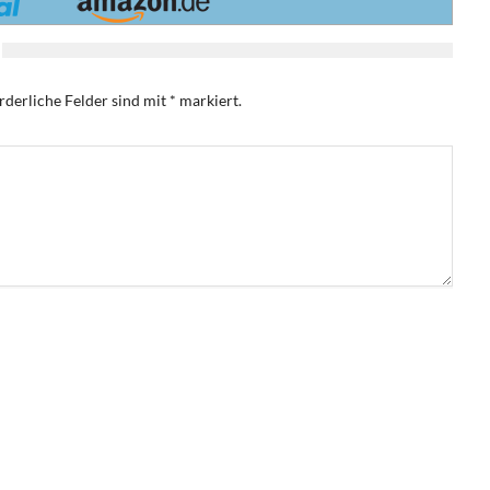
rderliche Felder sind mit
*
markiert.