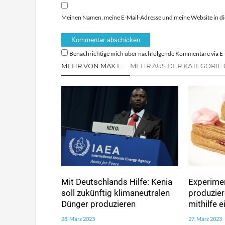
Meinen Namen, meine E-Mail-Adresse und meine Website in di
Benachrichtige mich über nachfolgende Kommentare via E-
MEHR VON MAX L.
MEHR AUS DER KATEGORIE
Mit Deutschlands Hilfe: Kenia
Experimen
soll zukünftig klimaneutralen
produzie
Dünger produzieren
mithilfe 
28. März 2023
27. März 2023