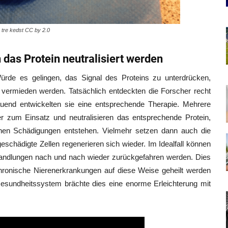
: tre kedst CC by 2.0
das Protein neutralisiert werden
rde es gelingen, das Signal des Proteins zu unterdrücken,
vermieden werden. Tatsächlich entdeckten die Forscher recht
bauend entwickelten sie eine entsprechende Therapie. Mehrere
r zum Einsatz und neutralisieren das entsprechende Protein,
ichen Schädigungen entstehen. Vielmehr setzen dann auch die
eschädigte Zellen regenerieren sich wieder. Im Idealfall können
andlungen nach und nach wieder zurückgefahren werden. Dies
hronische Nierenerkrankungen auf diese Weise geheilt werden
Gesundheitssystem brächte dies eine enorme Erleichterung mit