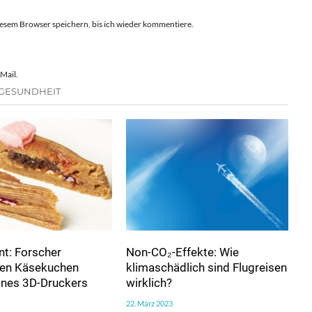
esem Browser speichern, bis ich wieder kommentiere.
Mail.
 GESUNDHEIT
t: Forscher
Non-CO₂-Effekte: Wie
ren Käsekuchen
klimaschädlich sind Flugreisen
eines 3D-Druckers
wirklich?
22. März 2023