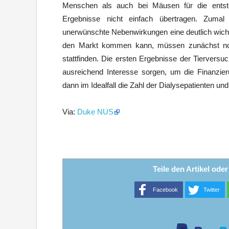
Menschen als auch bei Mäusen für die entste
Ergebnisse nicht einfach übertragen. Zuma
unerwünschte Nebenwirkungen eine deutlich wichti
den Markt kommen kann, müssen zunächst noc
stattfinden. Die ersten Ergebnisse der Tierversu
ausreichend Interesse sorgen, um die Finanzierun
dann im Idealfall die Zahl der Dialysepatienten un
Via:
Duke NUS
Teile den Artikel ode
Facebook
Twitter