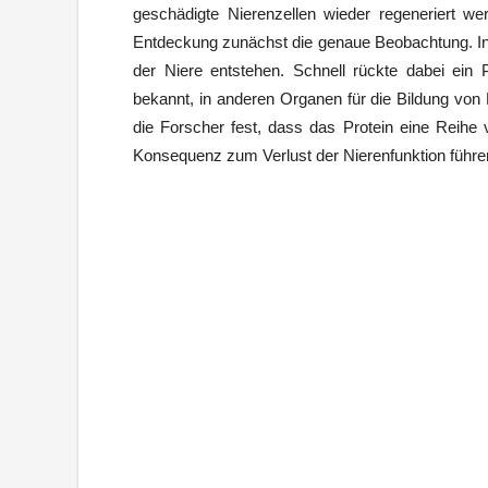
geschädigte Nierenzellen wieder regeneriert w
Entdeckung zunächst die genaue Beobachtung. In 
der Niere entstehen. Schnell rückte dabei ein 
bekannt, in anderen Organen für die Bildung von N
die Forscher fest, dass das Protein eine Reihe v
Konsequenz zum Verlust der Nierenfunktion führe