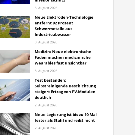
Insektenschutz
5. August 2026
Neue Elektroden-Technologie
entfernt 92 Prozent
Schwermetalle aus
Industrieabwasser
3. August 2026
Medizin: Neue elektronische
Fäden machen medizinische
Wearables fast unsichtbar
3. August 2026
Test bestanden:
Selbstreinigende Beschichtung
steigert Ertrag von PV-Modulen
deutlich
2. August 2026
Neue Legierung ist bis zu 10 Mal
fester als Stahl und reißt nicht
2. August 2026