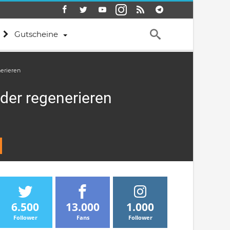
Gutscheine
erieren
der regenerieren
6.500
13.000
1.000
Follower
Fans
Follower