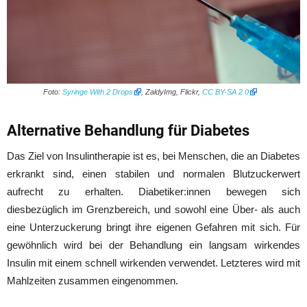
Foto:
Syringe With 2 Drops
, ZaldyImg, Flickr,
CC BY-SA 2.0
Alternative Behandlung für Diabetes
Das Ziel von Insulintherapie ist es, bei Menschen, die an Diabetes
erkrankt sind, einen stabilen und normalen Blutzuckerwert
aufrecht zu erhalten. Diabetiker:innen bewegen sich
diesbezüglich im Grenzbereich, und sowohl eine Über- als auch
eine Unterzuckerung bringt ihre eigenen Gefahren mit sich. Für
gewöhnlich wird bei der Behandlung ein langsam wirkendes
Insulin mit einem schnell wirkenden verwendet. Letzteres wird mit
Mahlzeiten zusammen eingenommen.