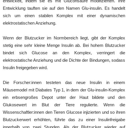
entwickelt, indem sie es mit Gluconsäure modifizierten. Ihre
Entwicklung tauften sie auf den Namen Glu-insulin. Es handelt
sich um einen stabilen Komplex mit einer dynamischen
elektrostatischen Anziehung.
Wenn der Blutzucker im Normbereich liegt, gibt der Komplex
stetig eine sehr kleine Menge Insulin ab. Bei hohem Blutzucker
bindet sich Glucose an den Komplex, verringert die
elektrostatische Anziehung und die Dichte der Bindungen, sodass
Insulin freigegeben wird.
Die Forscher:innen testeten das neue Insulin in einem
Mäusemodel mit Diabates Typ 1, in dem der Glu-insulin-Komplex
ein erbsengroßes Depot unter der Haut bildete und den
Glukosewert im Blut der Tiere regulierte. Wenn die
Wissenschaftler:innen den Tieren Glucose injizierten und so ihren
Blutzuckerwert erhöhten, führte das zu einer Insulinfreigabe
innerhalb von zwei Stunden. Als der Blutzucker wieder auf