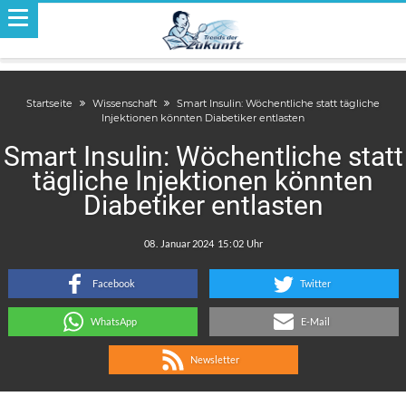
Startseite
Wissenschaft
Smart Insulin: Wöchentliche statt tägliche
Injektionen könnten Diabetiker entlasten
Smart Insulin: Wöchentliche statt
tägliche Injektionen könnten
Diabetiker entlasten
.
:
Facebook
Twitter
WhatsApp
E-Mail
Newsletter