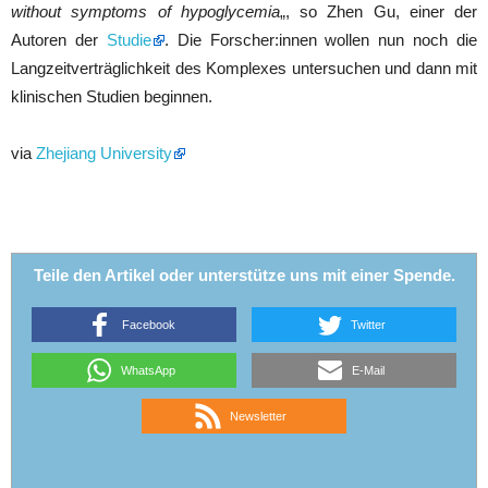
without symptoms of hypoglycemia
„, so Zhen Gu, einer der
Autoren der
Studie
. Die Forscher:innen wollen nun noch die
Langzeitverträglichkeit des Komplexes untersuchen und dann mit
klinischen Studien beginnen.
via
Zhejiang University
Teile den Artikel oder unterstütze uns mit einer Spende.
Facebook
Twitter
WhatsApp
E-Mail
Newsletter