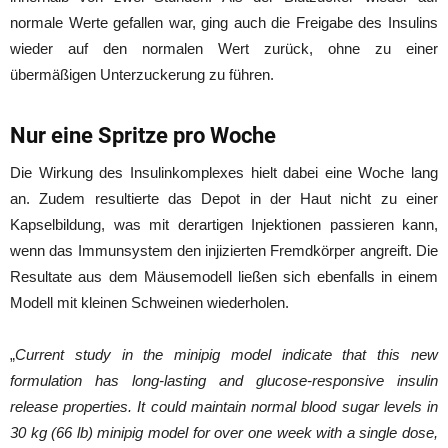
normale Werte gefallen war, ging auch die Freigabe des Insulins
wieder auf den normalen Wert zurück, ohne zu einer
übermäßigen Unterzuckerung zu führen.
Nur eine Spritze pro Woche
Die Wirkung des Insulinkomplexes hielt dabei eine Woche lang
an. Zudem resultierte das Depot in der Haut nicht zu einer
Kapselbildung, was mit derartigen Injektionen passieren kann,
wenn das Immunsystem den injizierten Fremdkörper angreift. Die
Resultate aus dem Mäusemodell ließen sich ebenfalls in einem
Modell mit kleinen Schweinen wiederholen.
„
Current study in the minipig model indicate that this new
formulation has long-lasting and glucose-responsive insulin
release properties. It could maintain normal blood sugar levels in
30 kg (66 lb) minipig model for over one week with a single dose,