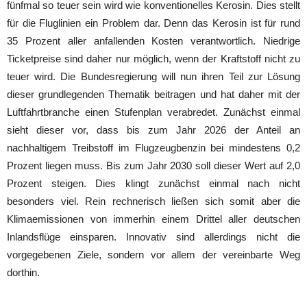
fünfmal so teuer sein wird wie konventionelles Kerosin. Dies stellt
für die Fluglinien ein Problem dar. Denn das Kerosin ist für rund
35 Prozent aller anfallenden Kosten verantwortlich. Niedrige
Ticketpreise sind daher nur möglich, wenn der Kraftstoff nicht zu
teuer wird. Die Bundesregierung will nun ihren Teil zur Lösung
dieser grundlegenden Thematik beitragen und hat daher mit der
Luftfahrtbranche einen Stufenplan verabredet. Zunächst einmal
sieht dieser vor, dass bis zum Jahr 2026 der Anteil an
nachhaltigem Treibstoff im Flugzeugbenzin bei mindestens 0,2
Prozent liegen muss. Bis zum Jahr 2030 soll dieser Wert auf 2,0
Prozent steigen. Dies klingt zunächst einmal nach nicht
besonders viel. Rein rechnerisch ließen sich somit aber die
Klimaemissionen von immerhin einem Drittel aller deutschen
Inlandsflüge einsparen. Innovativ sind allerdings nicht die
vorgegebenen Ziele, sondern vor allem der vereinbarte Weg
dorthin.