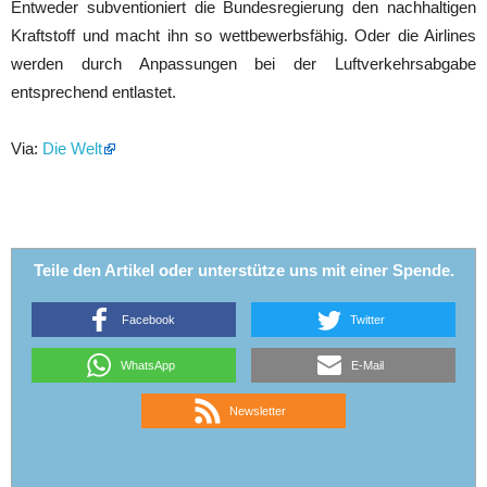
Entweder subventioniert die Bundesregierung den nachhaltigen
Kraftstoff und macht ihn so wettbewerbsfähig. Oder die Airlines
werden durch Anpassungen bei der Luftverkehrsabgabe
entsprechend entlastet.
Via:
Die Welt
Teile den Artikel oder unterstütze uns mit einer Spende.
Facebook
Twitter
WhatsApp
E-Mail
Newsletter