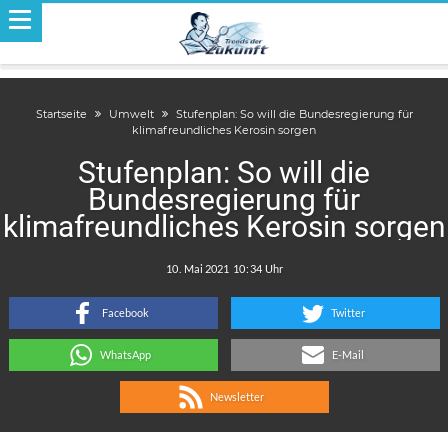
Startseite
Umwelt
Stufenplan: So will die Bundesregierung für
klimafreundliches Kerosin sorgen
Stufenplan: So will die
Bundesregierung für
klimafreundliches Kerosin sorgen
.
:
Facebook
Twitter
WhatsApp
E-Mail
Newsletter