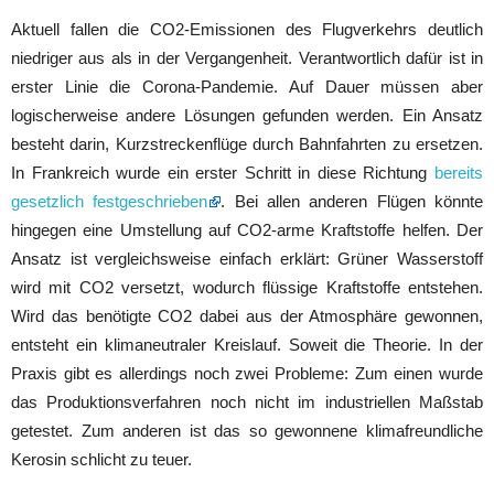
Aktuell fallen die CO2-Emissionen des Flugverkehrs deutlich
niedriger aus als in der Vergangenheit. Verantwortlich dafür ist in
erster Linie die Corona-Pandemie. Auf Dauer müssen aber
logischerweise andere Lösungen gefunden werden. Ein Ansatz
besteht darin, Kurzstreckenflüge durch Bahnfahrten zu ersetzen.
In Frankreich wurde ein erster Schritt in diese Richtung
bereits
gesetzlich festgeschrieben
. Bei allen anderen Flügen könnte
hingegen eine Umstellung auf CO2-arme Kraftstoffe helfen. Der
Ansatz ist vergleichsweise einfach erklärt: Grüner Wasserstoff
wird mit CO2 versetzt, wodurch flüssige Kraftstoffe entstehen.
Wird das benötigte CO2 dabei aus der Atmosphäre gewonnen,
entsteht ein klimaneutraler Kreislauf. Soweit die Theorie. In der
Praxis gibt es allerdings noch zwei Probleme: Zum einen wurde
das Produktionsverfahren noch nicht im industriellen Maßstab
getestet. Zum anderen ist das so gewonnene klimafreundliche
Kerosin schlicht zu teuer.