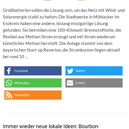
Großbatterien sollen die Lösung sein, um das Netz mit Wind- und
Solarenergie stabil zu halten. Die Stadtwerke in Mühlacker im
Enzkreis haben eine andere, bislang einzigartige Lösung
gefunden: Sie betreiben eine 100-Kilowatt-Brennstoffzelle, die
flexibel aus Methan Strom erzeugt und mit Strom wiederum
künstliches Methan herstellt. Die Anlage stammt von dem
bayerischen Start-up Reverion, die Stromkosten liegen aktuell
bei rund 10 …
Facebook
Twitter
WhatsApp
E-Mail
Newsletter
Immer wieder neue lokale Ideen: Bourbon-