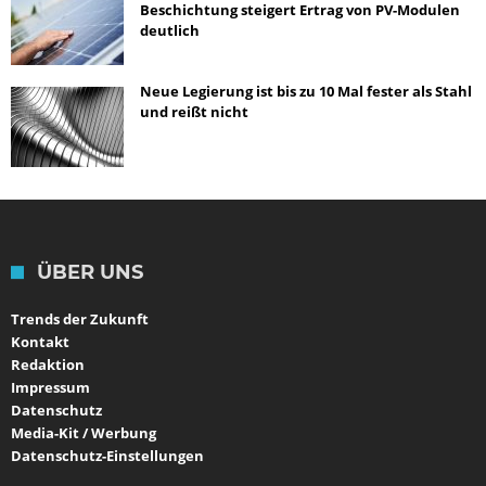
Beschichtung steigert Ertrag von PV-Modulen
deutlich
Neue Legierung ist bis zu 10 Mal fester als Stahl
und reißt nicht
ÜBER UNS
Trends der Zukunft
Kontakt
Redaktion
Impressum
Datenschutz
Media-Kit / Werbung
Datenschutz-Einstellungen