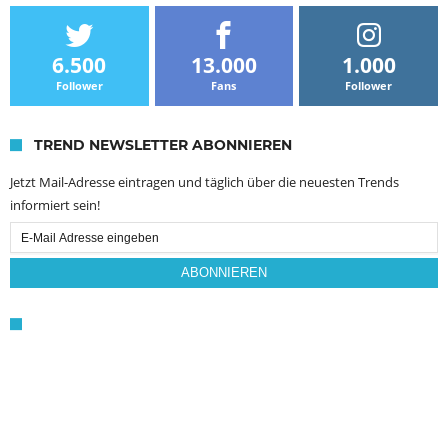
6.500
13.000
1.000
Follower
Fans
Follower
TREND NEWSLETTER ABONNIEREN
Jetzt Mail-Adresse eintragen und täglich über die neuesten Trends
informiert sein!
Email
Subscription
ABONNIEREN