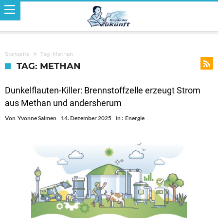
Startseite
Tag: Methan
TAG: METHAN
Dunkelflauten-Killer: Brennstoffzelle erzeugt Strom
aus Methan und andersherum
Von
Yvonne Salmen
14. Dezember 2025
in :
Energie