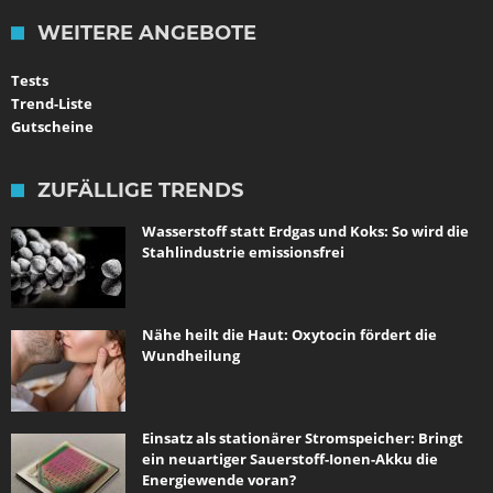
WEITERE ANGEBOTE
Tests
Trend-Liste
Gutscheine
ZUFÄLLIGE TRENDS
Wasserstoff statt Erdgas und Koks: So wird die
Stahlindustrie emissionsfrei
Nähe heilt die Haut: Oxytocin fördert die
Wundheilung
Einsatz als stationärer Stromspeicher: Bringt
ein neuartiger Sauerstoff-Ionen-Akku die
Energiewende voran?