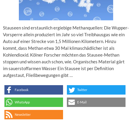
Stauseen sind erstaunlich ergiebige Methanquellen: Die Wupper-
Vorsperre allein produziert im Jahr so viel Treibhausgas wie ein
Auto auf einer Strecke von 1,5 Millionen Kilometern. Hinzu
kommt, dass Methan etwa 30 Mal klimaschädlicher ist als
Kohlendioxid. Kölner Forscher möchten das Stausee-Methan
stoppen und wissen auch schon, wie. Organisches Material gärt
im sauerstoffarmen Wasser Ein Stausee ist per Definition
aufgestaut, Fließbewegungen gibt …
Facebook
Twitter
WhatsApp
E-Mail
Newsletter