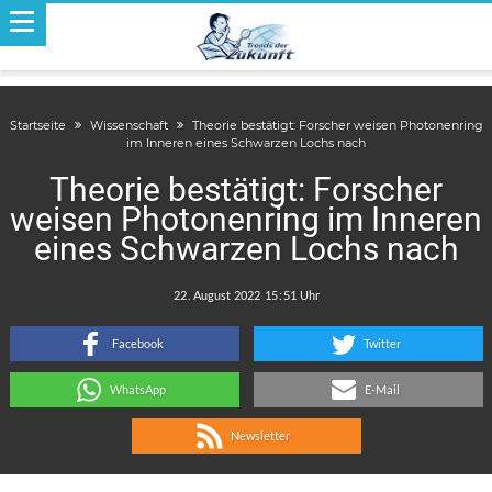
Startseite
Wissenschaft
Theorie bestätigt: Forscher weisen Photonenring
im Inneren eines Schwarzen Lochs nach
Theorie bestätigt: Forscher
weisen Photonenring im Inneren
eines Schwarzen Lochs nach
.
:
Facebook
Twitter
WhatsApp
E-Mail
Newsletter