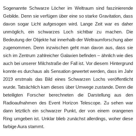
Sogenannte Schwarze Löcher im Weltraum sind faszinierende
Gebilde. Denn sie verfügen über eine so starke Gravitation, dass
davon sogar Licht aufgesogen wird. Lange Zeit war es daher
unmöglich, ein schwarzes Loch sichtbar zu machen. Die
Bedeutung der Objekte hat innerhalb der Weltraumforschung aber
zugenommen. Denn inzwischen geht man davon aus, dass sie
sich im Zentrum zahlreicher Galaxien befinden – ähnlich wie dies
auch bei unserer Milchstraße der Fall ist. Vor diesem Hintergrund
konnte es durchaus als Sensation gewertet werden, dass im Jahr
2019 erstmals das Bild eines Schwarzen Lochs veröffentlicht
wurde. Tatsächlich kam dieses über Umwege zustande. Denn die
beteiligten Forscher berechneten die Darstellung aus den
Radioaufnahmen des Event Horizon Telescope. Zu sehen war
dann letztlich ein schwarzer Punkt, der von einem orangenen
Ring umgeben ist. Unklar blieb zunächst allerdings, woher diese
farbige Aura stammt.