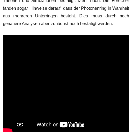
Theorien und Simulationen bestätigt. Mehr noch: Die Forscher
fanden sogar Hinweise darauf, dass der Photonenring in Wahrheit
aus mehreren Unterringen besteht. Dies muss durch noch
genauere Analysen aber zunächst noch bestätigt werden.