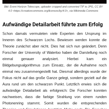
Bild: Event Horizon Telescope, uploader cropped and converted TIF to JPG, CC BY
4.0 <https://creativecommons.org/licenses/by/4.0>, via Wikimedia Commons
Aufwändige Detailarbeit führte zum Erfolg
Schon damals vermuteten viele Experten den Ursprung im
Inneren des Schwarzen Lochs. Bewiesen werden konnte die
Theorie zunächst aber nicht. Dies hat sich nun geändert. Denn
Forscher der University of Waterloo haben die Darstellung noch
einmal genauer analysiert. Hierbei kam ein
Bildgebungsalgorithmus zum Einsatz, der die Aufnahme noch
einmal neu zusammengestellt hat. Diesmal allerdings wurde der
Fokus nicht auf das große Ganze gelegt, sondern gezielt auf die
Aura rund um den schwarzen Punkt. Letztlich erwies sich die
aufwändige Detailarbeit als erfolgreich: Die Forscher konnten
nachweisen, dass die farbige Strahlung von einem runden
Photonenring stammt. Somit wurden die entsprechenden