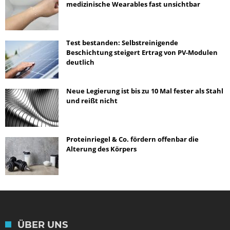
medizinische Wearables fast unsichtbar
Test bestanden: Selbstreinigende
Beschichtung steigert Ertrag von PV-Modulen
deutlich
Neue Legierung ist bis zu 10 Mal fester als Stahl
und reißt nicht
Proteinriegel & Co. fördern offenbar die
Alterung des Körpers
ÜBER UNS