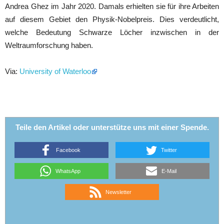
Andrea Ghez im Jahr 2020. Damals erhielten sie für ihre Arbeiten
auf diesem Gebiet den Physik-Nobelpreis. Dies verdeutlicht,
welche Bedeutung Schwarze Löcher inzwischen in der
Weltraumforschung haben.
Via:
University of Waterloo
Teile den Artikel oder unterstütze uns mit einer Spende.
Facebook
Twitter
WhatsApp
E-Mail
Newsletter