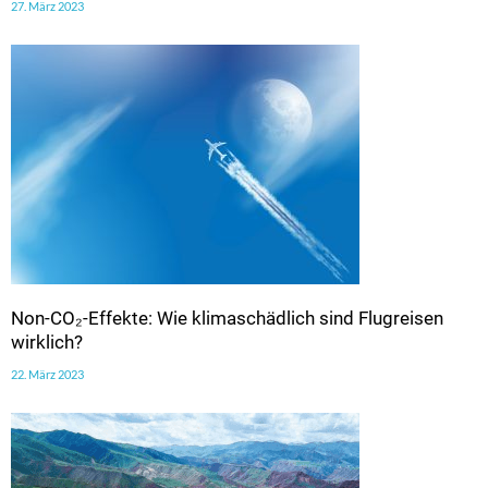
27. März 2023
Non-CO₂-Effekte: Wie klimaschädlich sind Flugreisen
wirklich?
22. März 2023