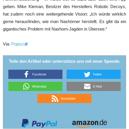
geben. Mike Kleman, Besitzer des Herstellers Robotic Decoys,
hat zudem noch eine weitergehende Vision: „Ich würde wirklich
gerne herausfinden, wie man Nashörner herstellt. Es gibt da ein
gigantisches Problem mit Nashorn-Jagden in Übersee.“
Via:
Popsci
Teile den Artikel oder unterstütze uns mit einer Spende.
Facebook
Twitter
WhatsApp
E-Mail
Newsletter