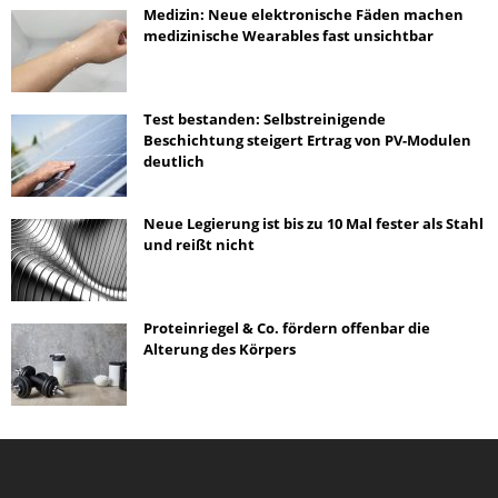
Medizin: Neue elektronische Fäden machen
medizinische Wearables fast unsichtbar
Test bestanden: Selbstreinigende
Beschichtung steigert Ertrag von PV-Modulen
deutlich
Neue Legierung ist bis zu 10 Mal fester als Stahl
und reißt nicht
Proteinriegel & Co. fördern offenbar die
Alterung des Körpers