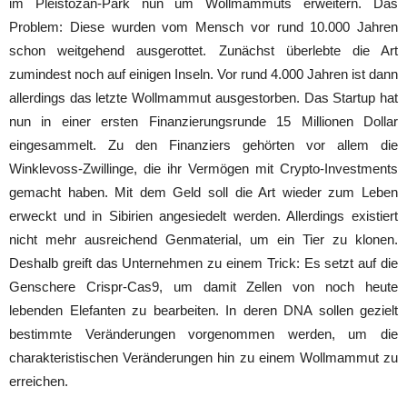
im Pleistozän-Park nun um Wollmammuts erweitern. Das
Problem: Diese wurden vom Mensch vor rund 10.000 Jahren
schon weitgehend ausgerottet. Zunächst überlebte die Art
zumindest noch auf einigen Inseln. Vor rund 4.000 Jahren ist dann
allerdings das letzte Wollmammut ausgestorben. Das Startup hat
nun in einer ersten Finanzierungsrunde 15 Millionen Dollar
eingesammelt. Zu den Finanziers gehörten vor allem die
Winklevoss-Zwillinge, die ihr Vermögen mit Crypto-Investments
gemacht haben. Mit dem Geld soll die Art wieder zum Leben
erweckt und in Sibirien angesiedelt werden. Allerdings existiert
nicht mehr ausreichend Genmaterial, um ein Tier zu klonen.
Deshalb greift das Unternehmen zu einem Trick: Es setzt auf die
Genschere Crispr-Cas9, um damit Zellen von noch heute
lebenden Elefanten zu bearbeiten. In deren DNA sollen gezielt
bestimmte Veränderungen vorgenommen werden, um die
charakteristischen Veränderungen hin zu einem Wollmammut zu
erreichen.