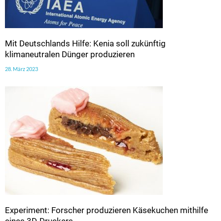
Mit Deutschlands Hilfe: Kenia soll zukünftig
klimaneutralen Dünger produzieren
28. März 2023
Experiment: Forscher produzieren Käsekuchen mithilfe
eines 3D-Druckers