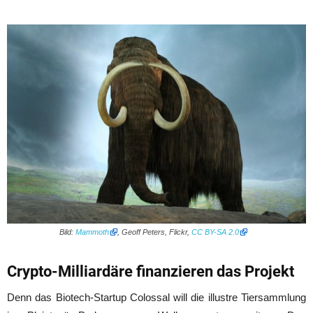
Bild:
Mammoth
, Geoff Peters, Flickr,
CC BY-SA 2.0
Crypto-Milliardäre finanzieren das Projekt
Denn das Biotech-Startup Colossal will die illustre Tiersammlung