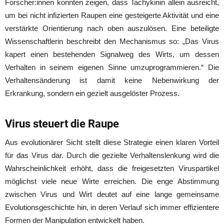
Forscher:innen konnten zeigen, dass Tachykinin allein ausreicht,
um bei nicht infizierten Raupen eine gesteigerte Aktivität und eine
verstärkte Orientierung nach oben auszulösen. Eine beteiligte
Wissenschaftlerin beschreibt den Mechanismus so: „Das Virus
kapert einen bestehenden Signalweg des Wirts, um dessen
Verhalten in seinem eigenen Sinne umzuprogrammieren.“ Die
Verhaltensänderung ist damit keine Nebenwirkung der
Erkrankung, sondern ein gezielt ausgelöster Prozess.
Virus steuert die Raupe
Aus evolutionärer Sicht stellt diese Strategie einen klaren Vorteil
für das Virus dar. Durch die gezielte Verhaltenslenkung wird die
Wahrscheinlichkeit erhöht, dass die freigesetzten Viruspartikel
möglichst viele neue Wirte erreichen. Die enge Abstimmung
zwischen Virus und Wirt deutet auf eine lange gemeinsame
Evolutionsgeschichte hin, in deren Verlauf sich immer effizientere
Formen der Manipulation entwickelt haben.