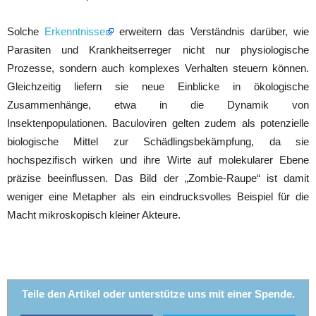
Solche
Erkenntnisse
erweitern das Verständnis darüber, wie
Parasiten und Krankheitserreger nicht nur physiologische
Prozesse, sondern auch komplexes Verhalten steuern können.
Gleichzeitig liefern sie neue Einblicke in ökologische
Zusammenhänge, etwa in die Dynamik von
Insektenpopulationen. Baculoviren gelten zudem als potenzielle
biologische Mittel zur Schädlingsbekämpfung, da sie
hochspezifisch wirken und ihre Wirte auf molekularer Ebene
präzise beeinflussen. Das Bild der „Zombie-Raupe“ ist damit
weniger eine Metapher als ein eindrucksvolles Beispiel für die
Macht mikroskopisch kleiner Akteure.
Teile den Artikel oder unterstütze uns mit einer Spende.