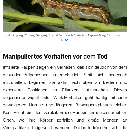
Bild: Gyorgy Csoka, Hungary Forest Research Institute, Bugwood.org,
CC-by-nc
3.0
Manipuliertes Verhalten vor dem Tod
Infizierte Raupen zeigen ein Verhalten, das sich deutlich von dem
gesunder Artgenossen unterscheidet. Statt sich bodennah
aufzuhalten, beginnen sie aktiv nach oben zu klettern und
exponierte Positionen an Pflanzen aufzusuchen. Dieses
sogenannte Gipfel- oder Wipfelverhalten geht häufig mit einer
gesteigerten Unruhe und längeren Bewegungsphasen einher.
Kurz vor ihrem Tod verbleiben die Raupen an diesen erhöhten
Orten, wo ihre Körper zerfallen und große Mengen an
Viruspartikeln freigesetzt werden. Dadurch können sich die