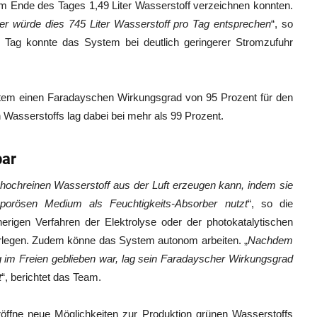
m Ende des Tages 1,49 Liter Wasserstoff verzeichnen konnten.
er würde dies 745 Liter Wasserstoff pro Tag entsprechen
“, so
 Tag konnte das System bei deutlich geringerer Stromzufuhr
tem einen Faradayschen Wirkungsgrad von 95 Prozent für den
 Wasserstoffs lag dabei bei mehr als 99 Prozent.
bar
 hochreinen Wasserstoff aus der Luft erzeugen kann, indem sie
 porösen Medium als Feuchtigkeits-Absorber nutzt
“, so die
rigen Verfahren der Elektrolyse oder der photokatalytischen
legen. Zudem könne das System autonom arbeiten. „
Nachdem
 im Freien geblieben war, lag sein Faradayscher Wirkungsgrad
t
“, berichtet das Team.
eröffne neue Möglichkeiten zur Produktion grünen Wasserstoffs