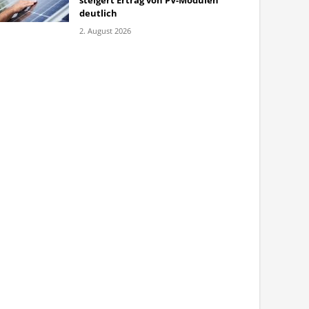
steigert Ertrag von PV-Modulen
deutlich
2. August 2026