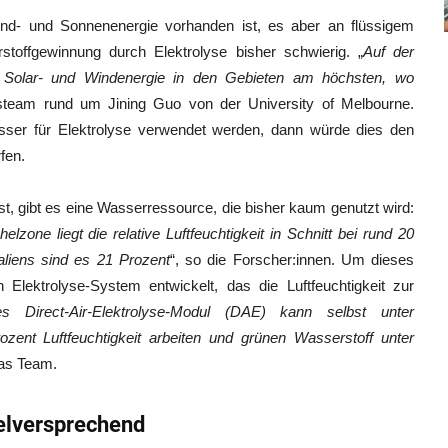
ind- und Sonnenenergie vorhanden ist, es aber an flüssigem
toffgewinnung durch Elektrolyse bisher schwierig. „
Auf der
n Solar- und Windenergie in den Gebieten am höchsten, wo
gsteam rund um Jining Guo von der University of Melbourne.
sser für Elektrolyse verwendet werden, dann würde dies den
fen.
t, gibt es eine Wasserressource, die bisher kaum genutzt wird:
lzone liegt die relative Luftfeuchtigkeit in Schnitt bei rund 20
aliens sind es 21 Prozent
“, so die Forscher:innen. Um dieses
Elektrolyse-System entwickelt, das die Luftfeuchtigkeit zur
es Direct-Air-Elektrolyse-Modul (DAE) kann selbst unter
zent Luftfeuchtigkeit arbeiten und grünen Wasserstoff unter
 das Team.
ielversprechend