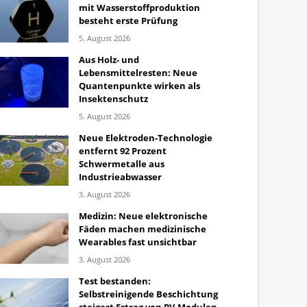
mit Wasserstoffproduktion
besteht erste Prüfung
5. August 2026
Aus Holz- und
Lebensmittelresten: Neue
Quantenpunkte wirken als
Insektenschutz
5. August 2026
Neue Elektroden-Technologie
entfernt 92 Prozent
Schwermetalle aus
Industrieabwasser
3. August 2026
Medizin: Neue elektronische
Fäden machen medizinische
Wearables fast unsichtbar
3. August 2026
Test bestanden:
Selbstreinigende Beschichtung