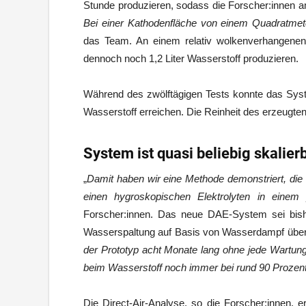
Stunde produzieren, sodass die Forscher:innen a
Bei einer Kathodenfläche von einem Quadratmet
das Team. An einem relativ wolkenverhangenen
dennoch noch 1,2 Liter Wasserstoff produzieren.
Während des zwölftägigen Tests konnte das Sys
Wasserstoff erreichen. Die Reinheit des erzeugten
System ist quasi beliebig skalier
„
Damit haben wir eine Methode demonstriert, die
einen hygroskopischen Elektrolyten in einem
Forscher:innen. Das neue DAE-System sei bishe
Wasserspaltung auf Basis von Wasserdampf über
der Prototyp acht Monate lang ohne jede Wartung
beim Wasserstoff noch immer bei rund 90 Prozen
Die Direct-Air-Analyse, so die Forscher:innen, 