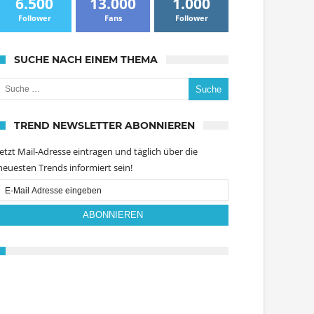
6.500
13.000
1.000
Follower
Fans
Follower
SUCHE NACH EINEM THEMA
uche nach:
TREND NEWSLETTER ABONNIEREN
Jetzt Mail-Adresse eintragen und täglich über die
neuesten Trends informiert sein!
Email
Subscription
ABONNIEREN