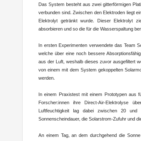
Das System besteht aus zwei gitterförmigen Plati
verbunden sind. Zwischen den Elektroden liegt e
Elektrolyt getränkt wurde. Dieser Elektroly
absorbieren und so die für die Wasserspaltung benöt
In ersten Experimenten verwendete das Team Sch
welche über eine noch bessere Absorptionsfähigke
aus der Luft, weshalb dieses zuvor ausgefiltert
von einem mit dem System gekoppelten Solarmod
werden.
In einem Praxistest mit einem Prototypen aus f
Forscher:innen ihre Direct-Air-Elektrolyse ü
Luftfeuchtigkeit lag dabei zwischen 20 u
Sonnenscheindauer, die Solarstrom-Zufuhr und di
An einem Tag, an dem durchgehend die Sonne s