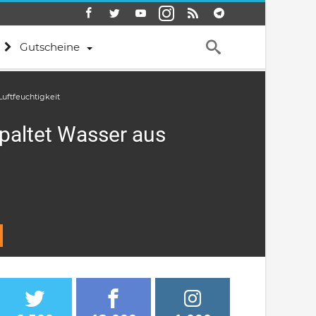
Gutscheine
Luftfeuchtigkeit
spaltet Wasser aus