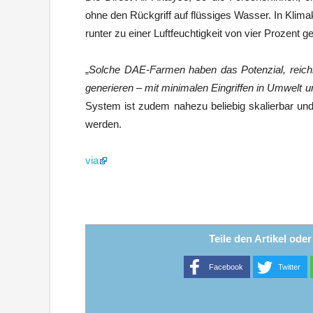
ohne den Rückgriff auf flüssiges Wasser. In Kli
runter zu einer Luftfeuchtigkeit von vier Prozent ge
„
Solche DAE-Farmen haben das Potenzial, reichl
generieren – mit minimalen Eingriffen in Umwelt un
System ist zudem nahezu beliebig skalierbar un
werden.
via
Teile den Artikel ode
Facebook
Twitter