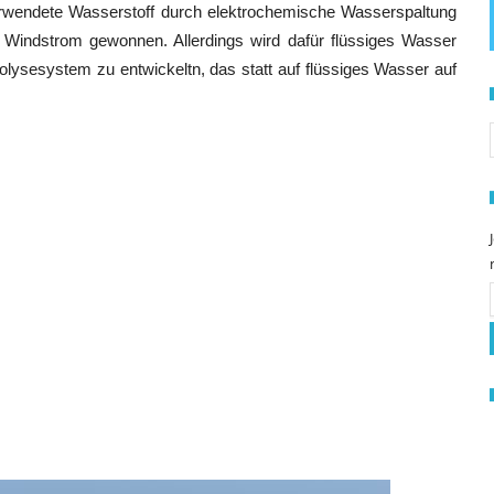
verwendete Wasserstoff durch elektrochemische Wasserspaltung
r Windstrom gewonnen. Allerdings wird dafür flüssiges Wasser
rolysesystem zu entwickeltn, das statt auf flüssiges Wasser auf
S