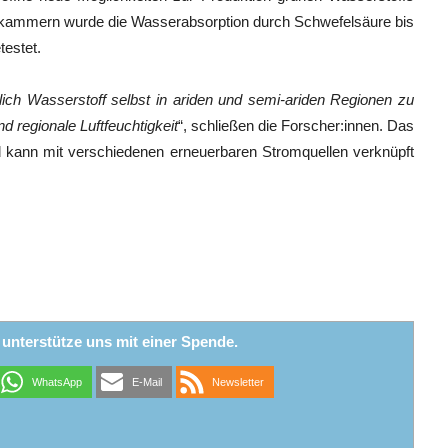
makammern wurde die Wasserabsorption durch Schwefelsäure bis
testet.
ich Wasserstoff selbst in ariden und semi-ariden Regionen zu
d regionale Luftfeuchtigkeit
“, schließen die Forscher:innen. Das
d kann mit verschiedenen erneuerbaren Stromquellen verknüpft
r unterstütze uns mit einer Spende.
WhatsApp
E-Mail
Newsletter