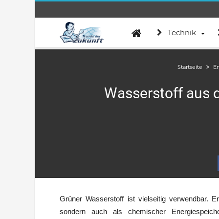
Technik
Startseite
E
Wasserstoff aus d
Grüner Wasserstoff ist vielseitig verwendbar. Er
sondern auch als chemischer Energiespeich