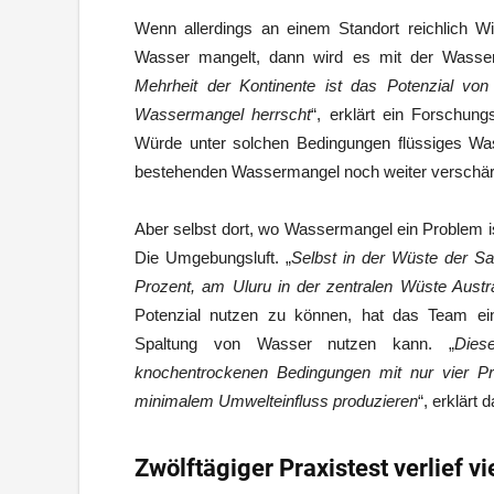
Wenn allerdings an einem Standort reichlich W
Wasser mangelt, dann wird es mit der Wassers
Mehrheit der Kontinente ist das Potenzial vo
Wassermangel herrscht
“, erklärt ein Forschun
Würde unter solchen Bedingungen flüssiges Wa
bestehenden Wassermangel noch weiter verschär
Aber selbst dort, wo Wassermangel ein Problem is
Die Umgebungsluft. „
Selbst in der Wüste der Sahe
Prozent, am Uluru in der zentralen Wüste Austr
Potenzial nutzen zu können, hat das Team ein 
Spaltung von Wasser nutzen kann. „
Dies
knochentrockenen Bedingungen mit nur vier Pro
minimalem Umwelteinfluss produzieren
“, erklärt
Zwölftägiger Praxistest verlief v