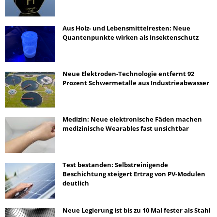
Aus Holz- und Lebensmittelresten: Neue
Quantenpunkte wirken als Insektenschutz
Neue Elektroden-Technologie entfernt 92
Prozent Schwermetalle aus Industrieabwasser
Medizin: Neue elektronische Fäden machen
medizinische Wearables fast unsichtbar
Test bestanden: Selbstreinigende
Beschichtung steigert Ertrag von PV-Modulen
deutlich
Neue Legierung ist bis zu 10 Mal fester als Stahl