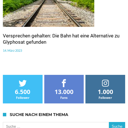
Versprechen gehalten: Die Bahn hat eine Alternative zu
Glyphosat gefunden
14. März 2023
6.500
13.000
1.000
Follower
Fans
Follower
SUCHE NACH EINEM THEMA
Suche nach: