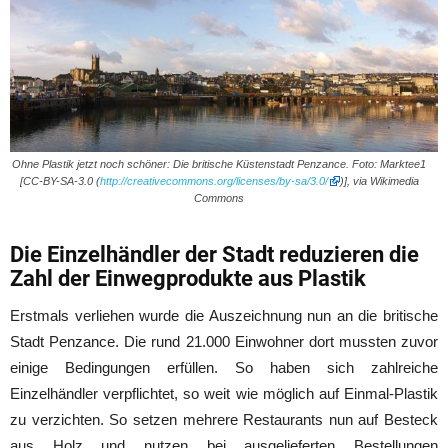
Ohne Plastik jetzt noch schöner: Die britische Küstenstadt Penzance. Foto: Marktee1
[CC-BY-SA-3.0 (
http://creativecommons.org/licenses/by-sa/3.0/
)], via Wikimedia
Commons
Die Einzelhändler der Stadt reduzieren die
Zahl der Einwegprodukte aus Plastik
Erstmals verliehen wurde die Auszeichnung nun an die britische
Stadt Penzance. Die rund 21.000 Einwohner dort mussten zuvor
einige Bedingungen erfüllen. So haben sich zahlreiche
Einzelhändler verpflichtet, so weit wie möglich auf Einmal-Plastik
zu verzichten. So setzen mehrere Restaurants nun auf Besteck
aus Holz und nutzen bei ausgelieferten Bestellungen