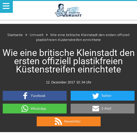
Startseite
Umwelt
Wie eine britische Kleinstadt den ersten offiziell
plastikfreien Küstenstreifen einrichtete
Wie eine britische Kleinstadt den
ersten offiziell plastikfreien
Küstenstreifen einrichtete
.
:
Facebook
Twitter
WhatsApp
E-Mail
Newsletter