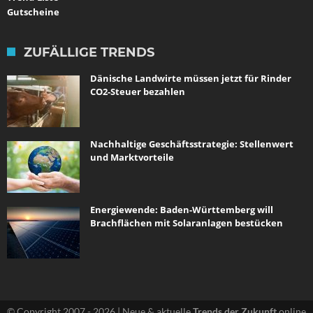
Gutscheine
ZUFÄLLIGE TRENDS
Dänische Landwirte müssen jetzt für Rinder
CO2-Steuer bezahlen
Nachhaltige Geschäftsstrategie: Stellenwert
und Marktvorteile
Energiewende: Baden-Württemberg will
Brachflächen mit Solaranlagen bestücken
© Copyright 2007 - 2026 | Neue & aktuelle
Trends der Zukunft
online