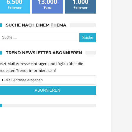
6.500
13.000
1.000
Follower
Fans
Follower
SUCHE NACH EINEM THEMA
uche nach:
TREND NEWSLETTER ABONNIEREN
Jetzt Mail-Adresse eintragen und täglich über die
neuesten Trends informiert sein!
Email
Subscription
ABONNIEREN