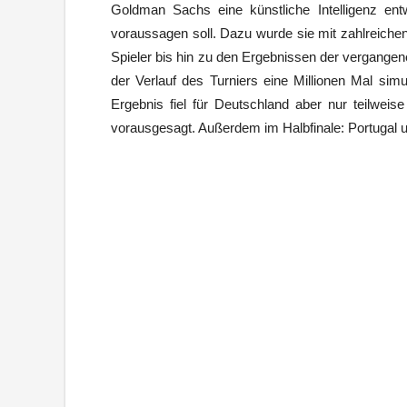
Goldman Sachs eine künstliche Intelligenz en
voraussagen soll. Dazu wurde sie mit zahlreichen
Spieler bis hin zu den Ergebnissen der vergang
der Verlauf des Turniers eine Millionen Mal si
Ergebnis fiel für Deutschland aber nur teilweise
vorausgesagt. Außerdem im Halbfinale: Portugal u