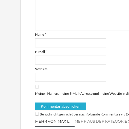
Name
*
E-Mail
*
Website
Meinen Namen, meine E-Mail-Adresse und meine Website in di
Benachrichtige mich über nachfolgende Kommentare via E-
MEHR VON MAX L.
MEHR AUS DER KATEGORIE 