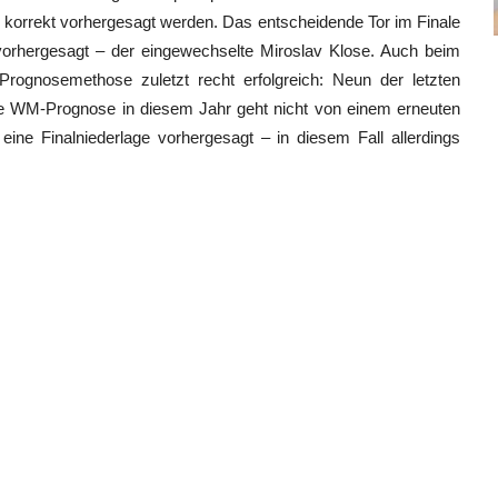
 korrekt vorhergesagt werden. Das entscheidende Tor im Finale
vorhergesagt – der eingewechselte Miroslav Klose. Auch beim
ognosemethose zuletzt recht erfolgreich: Neun der letzten
ie WM-Prognose in diesem Jahr geht nicht von einem erneuten
eine Finalniederlage vorhergesagt – in diesem Fall allerdings