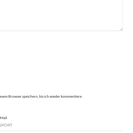
esem Browser speichern, bis ich wieder kommentiere.
Mail.
SPORT