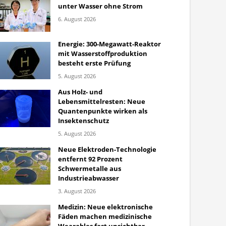
unter Wasser ohne Strom
6. August 2026
Energie: 300-Megawatt-Reaktor
mit Wasserstoffproduktion
besteht erste Prüfung
5. August 2026
Aus Holz- und
Lebensmittelresten: Neue
Quantenpunkte wirken als
Insektenschutz
5. August 2026
Neue Elektroden-Technologie
entfernt 92 Prozent
Schwermetalle aus
Industrieabwasser
3. August 2026
Medizin: Neue elektronische
Fäden machen medizinische