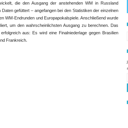
twickelt, die den Ausgang der anstehenden WM in Russland
 Daten gefüttert – angefangen bei den Statistiken der einzelnen
enen WM-Endrunden und Europapokalspiele. Anschließend wurde
muliert, um den wahrscheinlichsten Ausgang zu berechnen. Das
S
 erfolgreich aus: Es wird eine Finalniederlage gegen Brasilien
nd Frankreich.