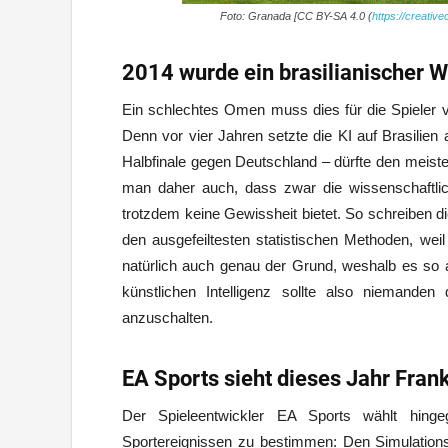
Foto: Granada [CC BY-SA 4.0 (
https://creativ
2014 wurde ein brasilianischer W
Ein schlechtes Omen muss dies für die Spieler v
Denn vor vier Jahren setzte die KI auf Brasilien
Halbfinale gegen Deutschland – dürfte den meiste
man daher auch, dass zwar die wissenschaftli
trotzdem keine Gewissheit bietet. So schreiben di
den ausgefeiltesten statistischen Methoden, weil
natürlich auch genau der Grund, weshalb es so 
künstlichen Intelligenz sollte also niemande
anzuschalten.
EA Sports sieht dieses Jahr Fran
Der Spieleentwickler EA Sports wählt hin
Sportereignissen zu bestimmen: Den Simulations