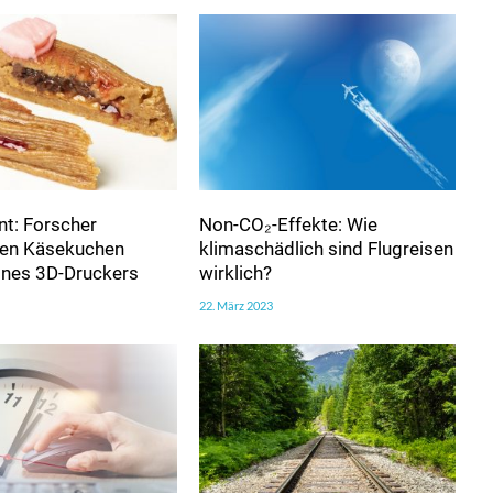
t: Forscher
Non-CO₂-Effekte: Wie
ren Käsekuchen
klimaschädlich sind Flugreisen
eines 3D-Druckers
wirklich?
22. März 2023