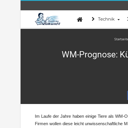
Technik
Startseit
WM-Prognose: Küns
Im Laufe der Jahre haben einige Tiere als WM-Or
Firmen wollen diese leicht unwissenschaftliche M