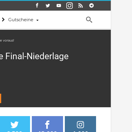
Gutscheine
e voraus!
e Final-Niederlage