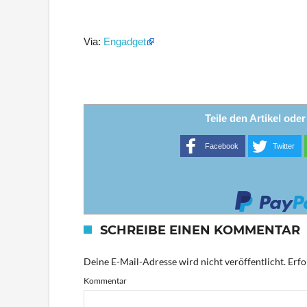
Via:
Engadget
Teile den Artikel ode
Facebook
Twitter
SCHREIBE EINEN KOMMENTAR
Deine E-Mail-Adresse wird nicht veröffentlicht.
Erfo
Kommentar