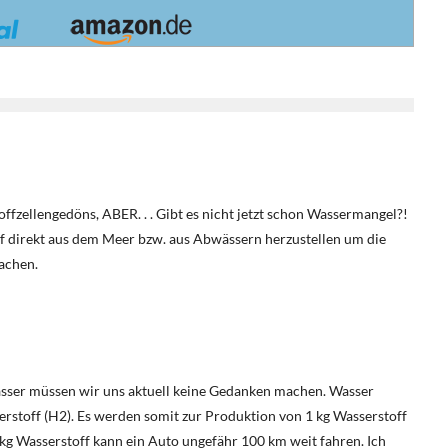
offzellengedöns, ABER. . . Gibt es nicht jetzt schon Wassermangel?!
ff direkt aus dem Meer bzw. aus Abwässern herzustellen um die
achen.
wasser müssen wir uns aktuell keine Gedanken machen. Wasser
rstoff (H2). Es werden somit zur Produktion von 1 kg Wasserstoff
 kg Wasserstoff kann ein Auto ungefähr 100 km weit fahren. Ich