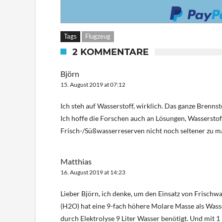
Tags
Flugzeug
2 KOMMENTARE
Björn
15. August 2019 at 07:12
Ich steh auf Wasserstoff, wirklich. Das ganze Brennst
Ich hoffe die Forschen auch an Lösungen, Wassersto
Frisch-/Süßwasserreserven nicht noch seltener zu m
Matthias
16. August 2019 at 14:23
Lieber Björn, ich denke, um den Einsatz von Frisch
(H2O) hat eine 9-fach höhere Molare Masse als Wasse
durch Elektrolyse 9 Liter Wasser benötigt. Und mit 1