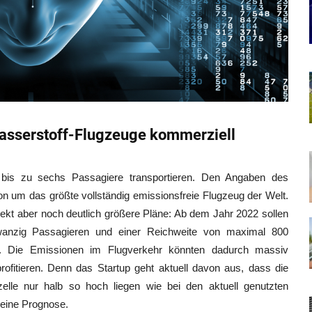
 Wasserstoff-Flugzeuge kommerziell
bis zu sechs Passagiere transportieren. Den Angaben des
n um das größte vollständig emissionsfreie Flugzeug der Welt.
ekt aber noch deutlich größere Pläne: Ab dem Jahr 2022 sollen
zwanzig Passagieren und einer Reichweite von maximal 800
. Die Emissionen im Flugverkehr könnten dadurch massiv
profitieren. Denn das Startup geht aktuell davon aus, dass die
zelle nur halb so hoch liegen wie bei den aktuell genutzten
 eine Prognose.