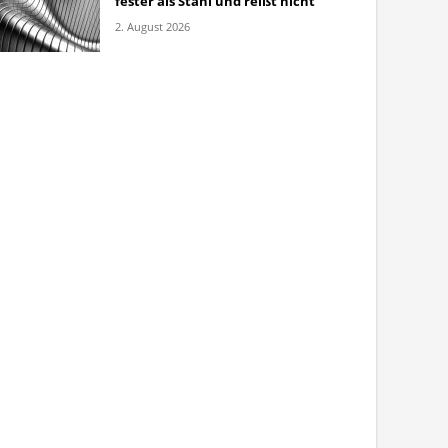
fester als Stahl und reißt nicht
2. August 2026