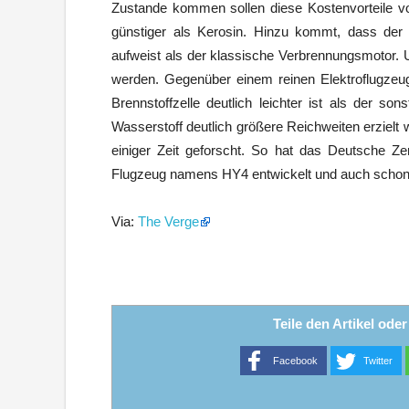
Zustande kommen sollen diese Kostenvorteile vor
günstiger als Kerosin. Hinzu kommt, dass der An
aufweist als der klassische Verbrennungsmotor. U
werden. Gegenüber einem reinen Elektroflugzeug
Brennstoffzelle deutlich leichter ist als der so
Wasserstoff deutlich größere Reichweiten erzielt 
einiger Zeit geforscht. So hat das Deutsche Ze
Flugzeug namens HY4 entwickelt und auch schon
Via:
The Verge
Teile den Artikel ode
Facebook
Twitter