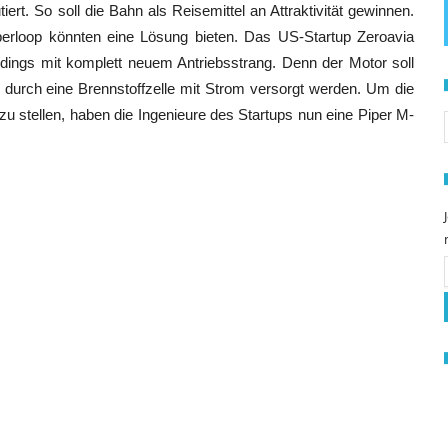
iert. So soll die Bahn als Reisemittel an Attraktivität gewinnen.
perloop könnten eine Lösung bieten. Das US-Startup Zeroavia
rdings mit komplett neuem Antriebsstrang. Denn der Motor soll
 durch eine Brennstoffzelle mit Strom versorgt werden. Um die
S
zu stellen, haben die Ingenieure des Startups nun eine Piper M-