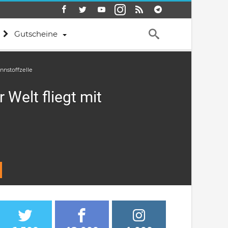
Gutscheine
nnstoffzelle
 Welt fliegt mit