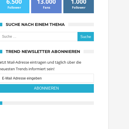
6.500
13.000
1.000
Follower
Fans
Follower
SUCHE NACH EINEM THEMA
uche nach:
TREND NEWSLETTER ABONNIEREN
Jetzt Mail-Adresse eintragen und täglich über die
neuesten Trends informiert sein!
Email
Subscription
ABONNIEREN