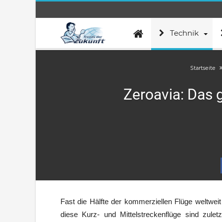
Technik
Startseite
Zeroavia: Das g
Fast die Hälfte der kommerziellen Flüge weltwei
diese Kurz- und Mittelstreckenflüge sind zule