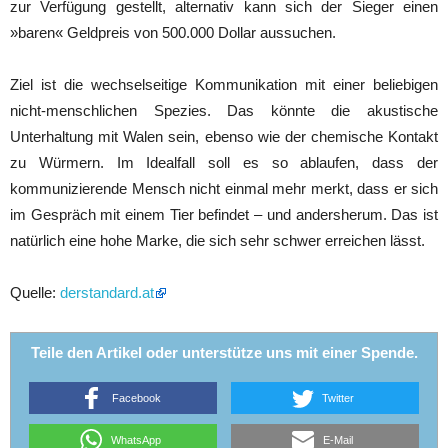
zur Verfügung gestellt, alternativ kann sich der Sieger einen
»baren« Geldpreis von 500.000 Dollar aussuchen.
Ziel ist die wechselseitige Kommunikation mit einer beliebigen
nicht-menschlichen Spezies. Das könnte die akustische
Unterhaltung mit Walen sein, ebenso wie der chemische Kontakt
zu Würmern. Im Idealfall soll es so ablaufen, dass der
kommunizierende Mensch nicht einmal mehr merkt, dass er sich
im Gespräch mit einem Tier befindet – und andersherum. Das ist
natürlich eine hohe Marke, die sich sehr schwer erreichen lässt.
Quelle:
derstandard.at
Teile den Artikel oder unterstütze uns mit einer Spende.
Facebook
Twitter
WhatsApp
E-Mail