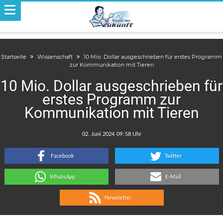
Startseite
Wissenschaft
10 Mio. Dollar ausgeschrieben für erstes Programm
zur Kommunikation mit Tieren
10 Mio. Dollar ausgeschrieben für
erstes Programm zur
Kommunikation mit Tieren
.
:
Facebook
Twitter
WhatsApp
E-Mail
Newsletter