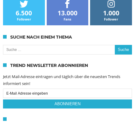
6.500
13.000
1.000
Follower
Fans
Follower
SUCHE NACH EINEM THEMA
Suche nach:
TREND NEWSLETTER ABONNIEREN
Jetzt Mail-Adresse eintragen und täglich über die neuesten Trends
informiert sein!
Email
Subscription
ABONNIEREN