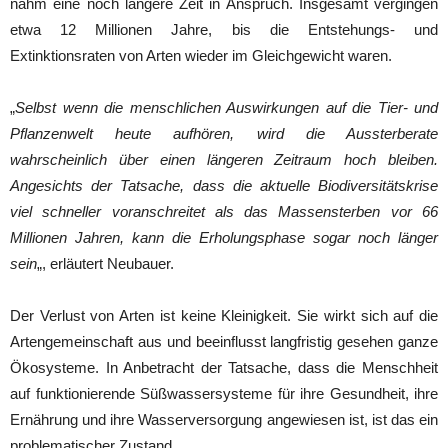
nahm eine noch längere Zeit in Anspruch. Insgesamt vergingen
etwa 12 Millionen Jahre, bis die Entstehungs- und
Extinktionsraten von Arten wieder im Gleichgewicht waren.
„
Selbst wenn die menschlichen Auswirkungen auf die Tier- und
Pflanzenwelt heute aufhören, wird die Aussterberate
wahrscheinlich über einen längeren Zeitraum hoch bleiben.
Angesichts der Tatsache, dass die aktuelle Biodiversitätskrise
viel schneller voranschreitet als das Massensterben vor 66
Millionen Jahren, kann die Erholungsphase sogar noch länger
sein
„, erläutert Neubauer.
Der Verlust von Arten ist keine Kleinigkeit. Sie wirkt sich auf die
Artengemeinschaft aus und beeinflusst langfristig gesehen ganze
Ökosysteme. In Anbetracht der Tatsache, dass die Menschheit
auf funktionierende Süßwassersysteme für ihre Gesundheit, ihre
Ernährung und ihre Wasserversorgung angewiesen ist, ist das ein
problematischer Zustand.