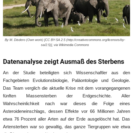
By M. Disdero (Own work) [CC BY-SA 2.5 (http://creativecommons.org/licenses/by-
sa/2.5)], via Wikimedia Commons
Datenanalyse zeigt Ausmaß des Sterbens
An der Studie beteiligten sich Wissenschaftler aus den
Fachgebieten Evolutionsbiologie, Paläontologie und Geologie.
Das Team verglich die aktuelle Krise mit dem vorangegangenen
fünften Massensterben der Erdgeschichte. Aller
Wahrscheinlichkeit nach war dieses die Folge eines
Asteroideneinschlags, dessen Effekte vor 66 Millionen Jahren
etwa 76 Prozent aller Arten auf der Erde ausgelöscht hat. Das
Artensterben war so gewaltig, das ganze Tiergruppen wie etwa