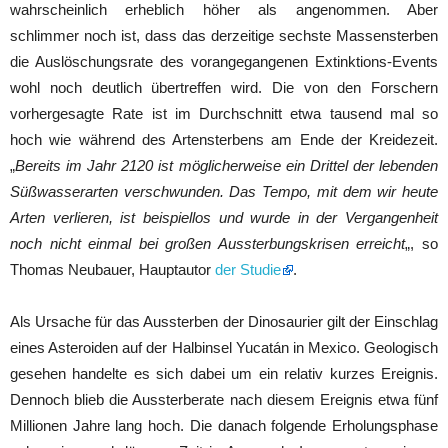
wahrscheinlich erheblich höher als angenommen. Aber
schlimmer noch ist, dass das derzeitige sechste Massensterben
die Auslöschungsrate des vorangegangenen Extinktions-Events
wohl noch deutlich übertreffen wird. Die von den Forschern
vorhergesagte Rate ist im Durchschnitt etwa tausend mal so
hoch wie während des Artensterbens am Ende der Kreidezeit.
„
Bereits im Jahr 2120 ist möglicherweise ein Drittel der lebenden
Süßwasserarten verschwunden. Das Tempo, mit dem wir heute
Arten verlieren, ist beispiellos und wurde in der Vergangenheit
noch nicht einmal bei großen Aussterbungskrisen erreicht
„, so
Thomas Neubauer, Hauptautor
der Studie
.
Als Ursache für das Aussterben der Dinosaurier gilt der Einschlag
eines Asteroiden auf der Halbinsel Yucatán in Mexico. Geologisch
gesehen handelte es sich dabei um ein relativ kurzes Ereignis.
Dennoch blieb die Aussterberate nach diesem Ereignis etwa fünf
Millionen Jahre lang hoch. Die danach folgende Erholungsphase