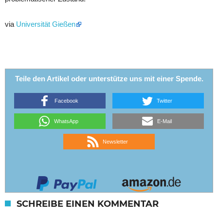
via
Universität Gießen
Teile den Artikel oder unterstütze uns mit einer Spende.
Facebook
Twitter
WhatsApp
E-Mail
Newsletter
SCHREIBE EINEN KOMMENTAR