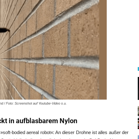
d / Foto: Screenshot auf Youtube-Video s.u.
ckt in aufblasbarem Nylon
»soft-bodied aereal robot«: An dieser Drohne ist alles außer der