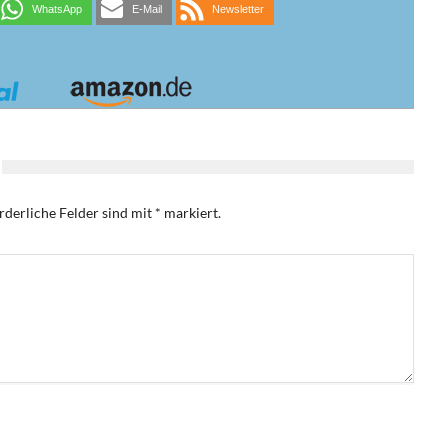
WhatsApp
E-Mail
Newsletter
rderliche Felder sind mit
*
markiert.