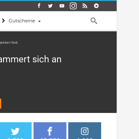
Gutscheine
ekten fest
lammert sich an