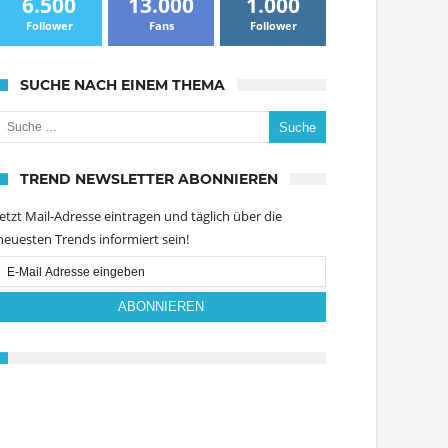
6.500
13.000
1.000
Follower
Fans
Follower
SUCHE NACH EINEM THEMA
uche nach:
TREND NEWSLETTER ABONNIEREN
Jetzt Mail-Adresse eintragen und täglich über die
neuesten Trends informiert sein!
Email
Subscription
ABONNIEREN