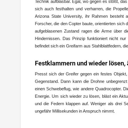
Technik aufblasbar. Egal, wo gegen es stößt, das 
sich auch festhalten und verharren, die Propel
Arizona State University, ihr Rahmen besteht
Forscher, die den Copter baute, orientierten sic
aufgeblasenen Zustand ragen die Arme über di
Hindernissen. Das Prinzip funktioniert nicht nur
befindet sich ein Greifarm aus Stahlblattfedern, di
Festklammern und wieder lösen, ä
Presst sich der Greifer gegen ein festes Objek
Gegenstand. Dann kann die Drohne unbegrenzt a
einen Schwebeflug, wie andere Quadrocopter. Die
Energie. Um sich wieder zu lösen, bläst ein Aktua
und die Federn klappen auf. Weniger als drei S
ungefähr Millisekunden in Anspruch nimmt.