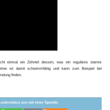
ht einmal ein Zehntel dessen, was ein reguläres starres
rohne ist damit schwimmfähig und kann zum Beispiel bei
endung finden.
r unterstütze uns mit einer Spende.