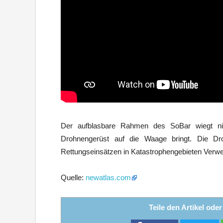
Der aufblasbare Rahmen des SoBar wiegt nic
Drohnengerüst auf die Waage bringt. Die D
Rettungseinsätzen in Katastrophengebieten Verw
Quelle:
newatlas.com
Teile den Artikel ode