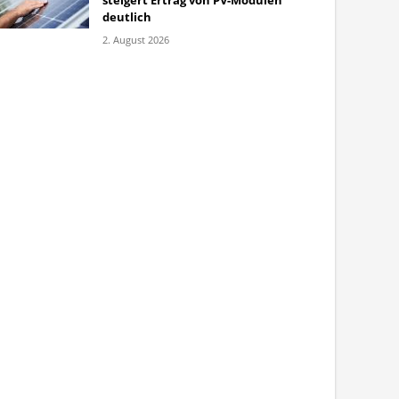
steigert Ertrag von PV-Modulen
deutlich
2. August 2026