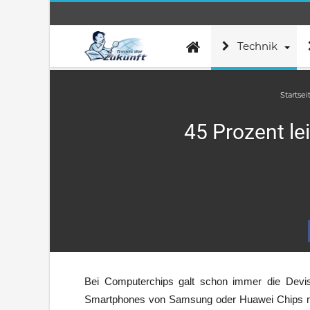
Technik
Startsei
45 Prozent le
Bei Computerchips galt schon immer die Devise
Smartphones von Samsung oder Huawei Chips mi