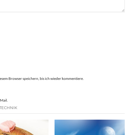
esem Browser speichern, bis ich wieder kommentiere.
Mail.
TECHNIK