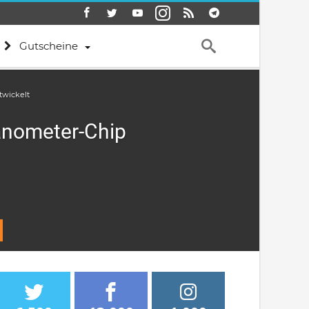
Gutscheine
twickelt
Nanometer-Chip