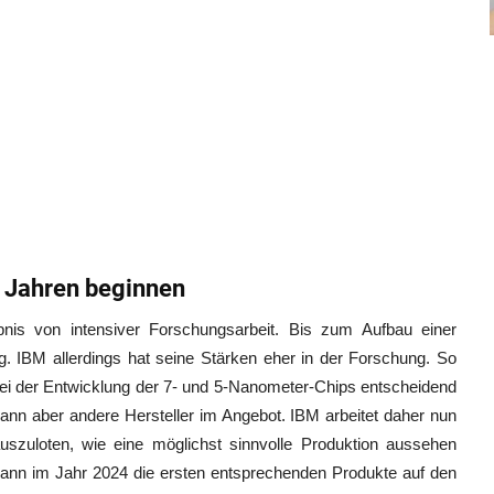
i Jahren beginnen
nis von intensiver Forschungsarbeit. Bis zum Aufbau einer
g. IBM allerdings hat seine Stärken eher in der Forschung. So
ei der Entwicklung der 7- und 5-Nanometer-Chips entscheidend
 dann aber andere Hersteller im Angebot. IBM arbeitet daher nun
uloten, wie eine möglichst sinnvolle Produktion aussehen
dann im Jahr 2024 die ersten entsprechenden Produkte auf den