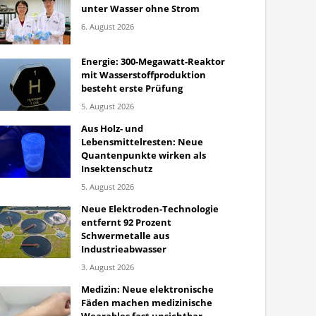
unter Wasser ohne Strom
6. August 2026
Energie: 300-Megawatt-Reaktor
mit Wasserstoffproduktion
besteht erste Prüfung
5. August 2026
Aus Holz- und
Lebensmittelresten: Neue
Quantenpunkte wirken als
Insektenschutz
5. August 2026
Neue Elektroden-Technologie
entfernt 92 Prozent
Schwermetalle aus
Industrieabwasser
3. August 2026
Medizin: Neue elektronische
Fäden machen medizinische