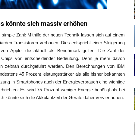
s könnte sich massiv erhöhen
e simple Zahl: Mithilfe der neuen Technik lassen sich auf einem
arden Transistoren verbauen. Dies entspricht einer Steigerung
on Apple, die aktuell als Benchmark gelten. Die Zahl der
ines Chips von entscheidender Bedeutung. Denn je mehr davon
en zeitnah durchgeführt werden. Den Berechnungen von IBM
ndestens 45 Prozent leistungsstärker als alle bisher bekannten
 Nutzung in Smartphones auch der Energieverbrauch eine wichtige
chrichten: Es wird 75 Prozent weniger Energie benötigt als bei
h könnte sich die Akkulaufzeit der Geräte daher vervierfachen.