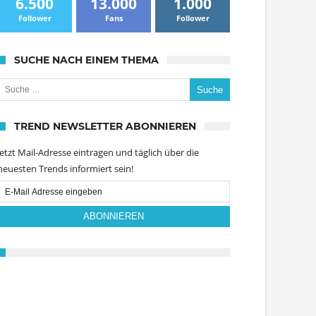
6.500
13.000
1.000
Follower
Fans
Follower
SUCHE NACH EINEM THEMA
uche nach:
TREND NEWSLETTER ABONNIEREN
Jetzt Mail-Adresse eintragen und täglich über die
neuesten Trends informiert sein!
Email
Subscription
ABONNIEREN