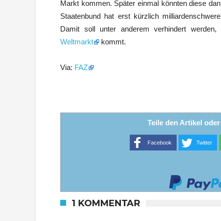
Markt kommen. Später einmal könnten diese dann
Staatenbund hat erst kürzlich milliardenschwere
Damit soll unter anderem verhindert werden,
Weltmarkt
kommt.
Via:
FAZ
Teile den Artikel ode
Facebook
Twitter
1 KOMMENTAR