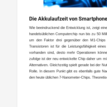
Die Akkulaufzeit von Smartphone
Wie beeindruckend die Entwicklung ist, zeigt ein
handelsüblichen Computerchip nun bis zu 50 Milli
um den Faktor drei gegenüber den M1-Chips v
Transistoren ist für die Leistungsfähigkeit e
vorhanden sind, desto mehr Operationen könn
zufolge ist der neu entwickelte Chip daher um mi
Alternativen. Gleichzeitig spielt gerade bei der
Rolle. In diesem Punkt gibt es ebenfalls gute Na
den heute üblichen 7-Nanometer-Chips. Theoretisc