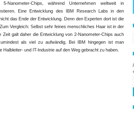
5-Nanometer-Chips, während Unternehmen weltweit in
vestieren. Eine Entwicklung des IBM Research Labs in den
 nicht das Ende der Entwicklung. Denn den Experten dort ist die
um Vergleich: Selbst sehr feines menschliches Haar ist in der
S
e Zeit galt daher die Entwicklung von 2-Nanometer-Chips auch
umindest als viel zu aufwändig. Bei IBM hingegen ist man
e Halbleiter- und IT-Industrie auf den Weg gebracht zu haben.