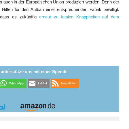
 auch in der Europäischen Union produziert werden. Denn der
 Hilfen für den Aufbau einer entsprechenden Fabrik bewilligt.
 dass es zukünftig
erneut zu fatalen Knappheiten auf dem
r unterstütze uns mit einer Spende.
WhatsApp
E-Mail
Newsletter