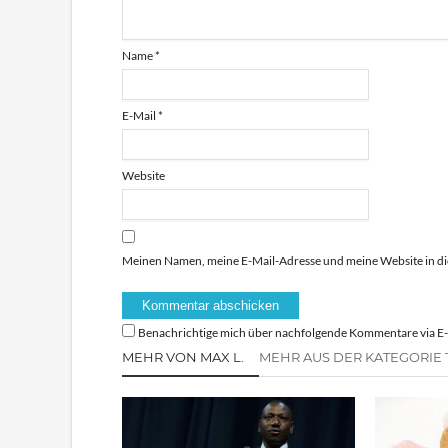
Name
*
E-Mail
*
Website
Meinen Namen, meine E-Mail-Adresse und meine Website in di
Benachrichtige mich über nachfolgende Kommentare via E-
MEHR VON MAX L.
MEHR AUS DER KATEGORIE 