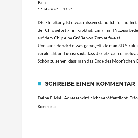
Bob
17. Mai 2021 at 11:24
Die Einleitung ist etwas missverständlich formulier
der Chip selbst 7 nm groß ist. Ein 7-nm-Prozess bedeu
auf dem Chip eine Größe von 7nm aufweist.
Und auch da wird etwas gemogelt, da man 3D Strukt
vergleicht und quasi sagt, dass die jetzige Technolog
Schön zu sehen, dass man das Ende des Moor’schen G
SCHREIBE EINEN KOMMENTAR
Deine E-Mail-Adresse wird nicht veröffentlicht.
Erfo
Kommentar