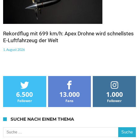
Rekordflug mit 699 km/h: Apex Drohne wird schnellstes
E-Luftfahrzeug der Welt
1. August 2026
6.500
13.000
1.000
Follower
Fans
Follower
SUCHE NACH EINEM THEMA
Suche nach: