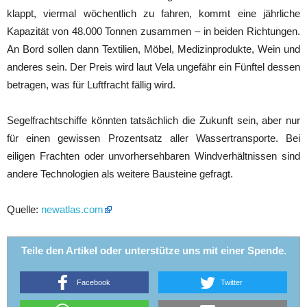
klappt, viermal wöchentlich zu fahren, kommt eine jährliche
Kapazität von 48.000 Tonnen zusammen – in beiden Richtungen.
An Bord sollen dann Textilien, Möbel, Medizinprodukte, Wein und
anderes sein. Der Preis wird laut Vela ungefähr ein Fünftel dessen
betragen, was für Luftfracht fällig wird.
Segelfrachtschiffe könnten tatsächlich die Zukunft sein, aber nur
für einen gewissen Prozentsatz aller Wassertransporte. Bei
eiligen Frachten oder unvorhersehbaren Windverhältnissen sind
andere Technologien als weitere Bausteine gefragt.
Quelle:
newatlas.com
Teile den Artikel oder unterstütze uns mit einer Spende.
Facebook
Twitter