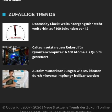
ZUFÄLLIGE TRENDS
Doomsday Clock: Weltuntergangsuhr steht
weiterhin auf 100 Sekunden vor 12
Caltech setzt neuen Rekord für
Quantencomputer: 6.100 Atome als Qubits
gesteuert
Autoimmunerkrankungen wie MS können
durch »inverse Impfung« heilbar werden
© Copyright 2007 - 2026 | Neue & aktuelle
Trends der Zukunft
online
| Trends 2026 | News, Innovationen, Neuheiten.