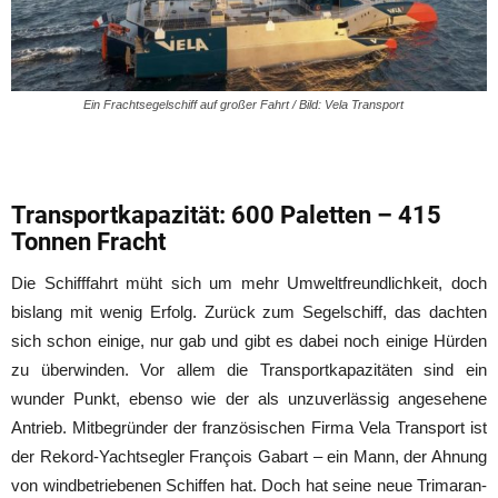
Ein Frachtsegelschiff auf großer Fahrt / Bild: Vela Transport
Transportkapazität: 600 Paletten – 415
Tonnen Fracht
Die Schifffahrt müht sich um mehr Umweltfreundlichkeit, doch
bislang mit wenig Erfolg. Zurück zum Segelschiff, das dachten
sich schon einige, nur gab und gibt es dabei noch einige Hürden
zu überwinden. Vor allem die Transportkapazitäten sind ein
wunder Punkt, ebenso wie der als unzuverlässig angesehene
Antrieb. Mitbegründer der französischen Firma Vela Transport ist
der Rekord-Yachtsegler François Gabart – ein Mann, der Ahnung
von windbetriebenen Schiffen hat. Doch hat seine neue Trimaran-