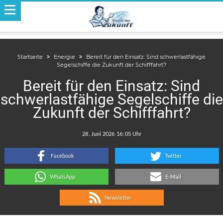
Startseite
Energie
Bereit für den Einsatz: Sind schwerlastfähige
Segelschiffe die Zukunft der Schifffahrt?
Bereit für den Einsatz: Sind
schwerlastfähige Segelschiffe die
Zukunft der Schifffahrt?
.
:
Facebook
Twitter
WhatsApp
E-Mail
Newsletter