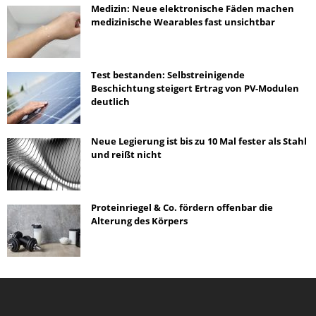
Medizin: Neue elektronische Fäden machen
medizinische Wearables fast unsichtbar
Test bestanden: Selbstreinigende
Beschichtung steigert Ertrag von PV-Modulen
deutlich
Neue Legierung ist bis zu 10 Mal fester als Stahl
und reißt nicht
Proteinriegel & Co. fördern offenbar die
Alterung des Körpers