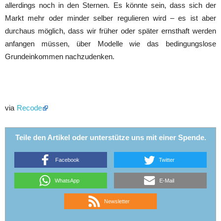
allerdings noch in den Sternen. Es könnte sein, dass sich der
Markt mehr oder minder selber regulieren wird – es ist aber
durchaus möglich, dass wir früher oder später ernsthaft werden
anfangen müssen, über Modelle wie das bedingungslose
Grundeinkommen nachzudenken.
via
Recode
Teile den Artikel oder unterstütze uns mit einer Spende.
Facebook
Twitter
WhatsApp
E-Mail
Newsletter