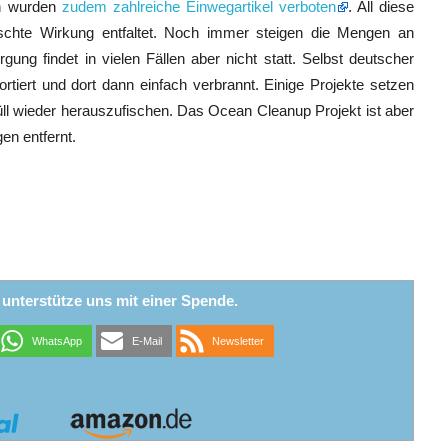
on wurden
zudem zahlreiche Einwegartikel verboten
. All diese
hte Wirkung entfaltet. Noch immer steigen die Mengen an
gung findet in vielen Fällen aber nicht statt. Selbst deutscher
ortiert und dort dann einfach verbrannt. Einige Projekte setzen
üll wieder herauszufischen. Das Ocean Cleanup Projekt ist aber
en entfernt.
r unterstütze uns mit einer Spende.
WhatsApp
E-Mail
Newsletter