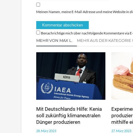
Meinen Namen, meine E-Mail-Adresse und meine Website in di
Benachrichtige mich über nachfolgende Kommentare via E-
MEHR VON MAX L.
MEHR AUS DER KATEGORIE
Mit Deutschlands Hilfe: Kenia
Experimen
soll zukünftig klimaneutralen
produzie
Dünger produzieren
mithilfe 
28. März 2023
27. März 2023