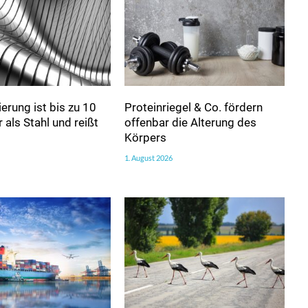
erung ist bis zu 10
Proteinriegel & Co. fördern
 als Stahl und reißt
offenbar die Alterung des
Körpers
1. August 2026