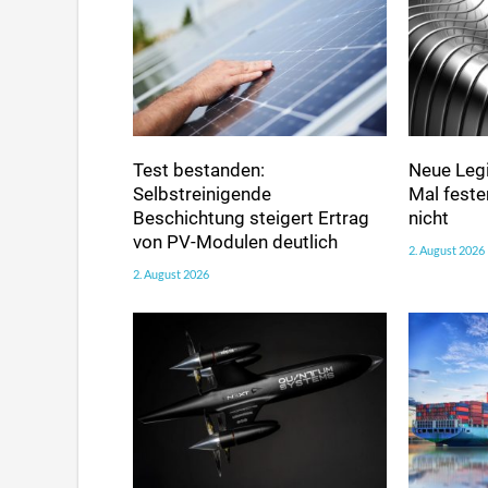
Test bestanden:
Neue Legi
Selbstreinigende
Mal fester
Beschichtung steigert Ertrag
nicht
von PV-Modulen deutlich
2. August 2026
2. August 2026