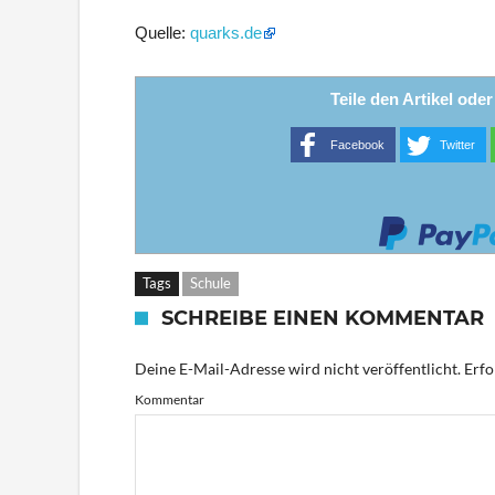
Quelle:
quarks.de
Teile den Artikel ode
Facebook
Twitter
Tags
Schule
SCHREIBE EINEN KOMMENTAR
Deine E-Mail-Adresse wird nicht veröffentlicht.
Erfo
Kommentar