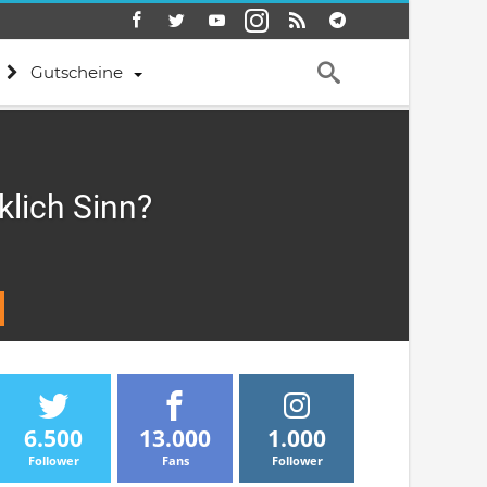
Gutscheine
lich Sinn?
6.500
13.000
1.000
Follower
Fans
Follower