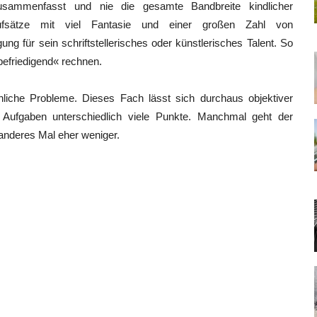
usammenfasst und nie die gesamte Bandbreite kindlicher
Aufsätze mit viel Fantasie und einer großen Zahl von
ung für sein schriftstellerisches oder künstlerisches Talent. So
befriedigend« rechnen.
nliche Probleme. Dieses Fach lässt sich durchaus objektiver
 Aufgaben unterschiedlich viele Punkte. Manchmal geht der
 anderes Mal eher weniger.