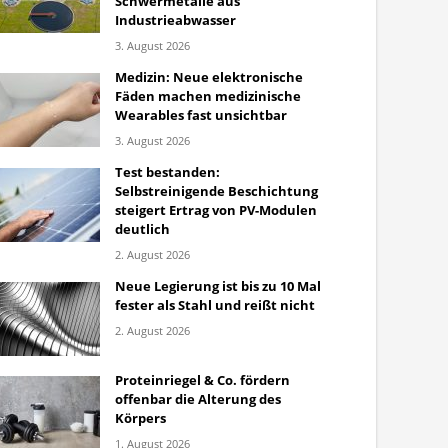
Schwermetalle aus
Industrieabwasser
3. August 2026
Medizin: Neue elektronische
Fäden machen medizinische
Wearables fast unsichtbar
3. August 2026
Test bestanden:
Selbstreinigende Beschichtung
steigert Ertrag von PV-Modulen
deutlich
2. August 2026
Neue Legierung ist bis zu 10 Mal
fester als Stahl und reißt nicht
2. August 2026
Proteinriegel & Co. fördern
offenbar die Alterung des
Körpers
1. August 2026