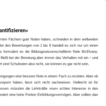
antifizieren«
immten Fächern gute Noten haben, schneiden in dem weltweiten
Bei den Bewertungen von 1 bis 6 handelt es sich nur um einen
o formuliert es die Bildungswissenschaftlerin Nele McElvany.
fließt bei der Benotung aber immer das Verhalten mit ein – und
t sind Schulnoten also nicht, sie können es gar nicht sein.
trengungen eine bessere Note in einem Fach zu erzielen. Aber ob
porn haben, lässt sich nicht nachweisen. Vielleicht ist für
dessen müssten die Lehrkräfte »nur« echtes Interesse in den
ordert eine hohe Portion Einfühlungsvermögen. Aber sollten das