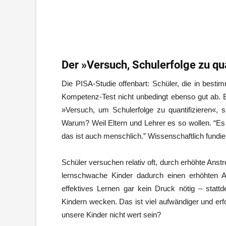
Der »Versuch, Schulerfolge zu qu
Die PISA-Studie offenbart: Schüler, die in best
Kompetenz-Test nicht unbedingt ebenso gut ab. 
»Versuch, um Schulerfolge zu quantifizieren«, s
Warum? Weil Eltern und Lehrer es so wollen. “Es 
das ist auch menschlich.” Wissenschaftlich fundier
Schüler versuchen relativ oft, durch erhöhte Ans
lernschwache Kinder dadurch einen erhöhten Ans
effektives Lernen gar kein Druck nötig – statt
Kindern wecken. Das ist viel aufwändiger und erf
unsere Kinder nicht wert sein?