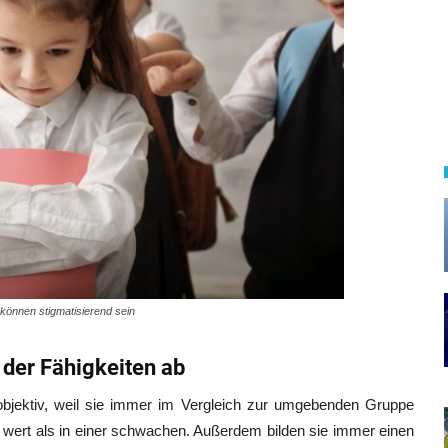
können stigmatisierend sein
 der Fähigkeiten ab
objektiv, weil sie immer im Vergleich zur umgebenden Gruppe
hr wert als in einer schwachen. Außerdem bilden sie immer einen