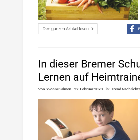
Den ganzen Artikel lesen
F
In dieser Bremer Sch
Lernen auf Heimtrain
Von
Yvonne Salmen
22. Februar 2020
in :
Trend Nachricht