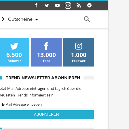
Gutscheine
6.500
13.000
1.000
Follower
Fans
Follower
TREND NEWSLETTER ABONNIEREN
Jetzt Mail-Adresse eintragen und täglich über die
neuesten Trends informiert sein!
Email
Subscription
ABONNIEREN