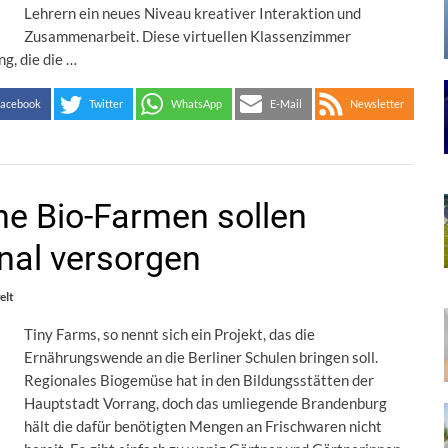
Lehrern ein neues Niveau kreativer Interaktion und
Zusammenarbeit. Diese virtuellen Klassenzimmer
g, die die …
acebook
Twitter
WhatsApp
E-Mail
Newsletter
ine Bio-Farmen sollen
onal versorgen
lt
Tiny Farms, so nennt sich ein Projekt, das die
Ernährungswende an die Berliner Schulen bringen soll.
Regionales Biogemüse hat in den Bildungsstätten der
Hauptstadt Vorrang, doch das umliegende Brandenburg
hält die dafür benötigten Mengen an Frischwaren nicht