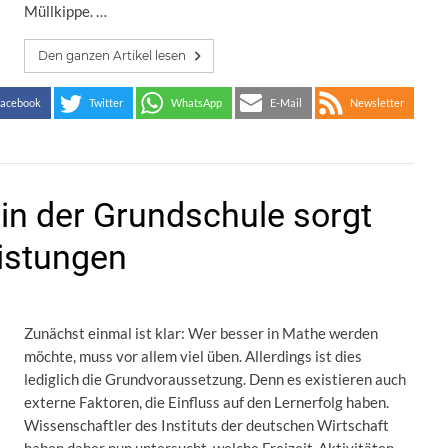
Müllkippe. …
Den ganzen Artikel lesen
acebook
Twitter
WhatsApp
E-Mail
Newsletter
 in der Grundschule sorgt
istungen
Zunächst einmal ist klar: Wer besser in Mathe werden
möchte, muss vor allem viel üben. Allerdings ist dies
lediglich die Grundvoraussetzung. Denn es existieren auch
externe Faktoren, die Einfluss auf den Lernerfolg haben.
Wissenschaftler des Instituts der deutschen Wirtschaft