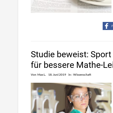
F
Studie beweist: Sport
für bessere Mathe-Le
Von
Max L.
18. Juni 2019
in :
Wissenschaft