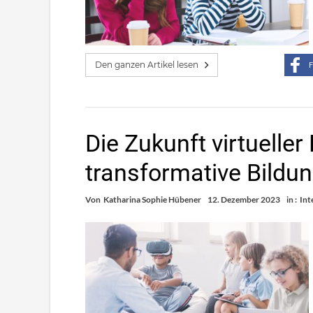
Den ganzen Artikel lesen
F
Die Zukunft virtuelle
transformative Bildu
Von
Katharina Sophie Hübener
12. Dezember 2023
in :
Int