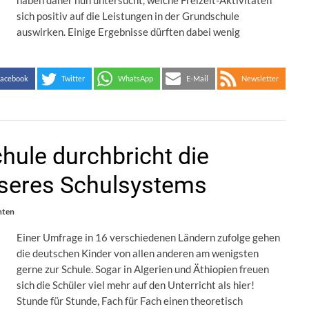
haben daher nun untersucht, welche Freizeit-Aktivitäten
sich positiv auf die Leistungen in der Grundschule
auswirken. Einige Ergebnisse dürften dabei wenig
acebook
Twitter
WhatsApp
E-Mail
Newsletter
hule durchbricht die
nseres Schulsystems
hten
Einer Umfrage in 16 verschiedenen Ländern zufolge gehen
die deutschen Kinder von allen anderen am wenigsten
gerne zur Schule. Sogar in Algerien und Äthiopien freuen
sich die Schüler viel mehr auf den Unterricht als hier!
Stunde für Stunde, Fach für Fach einen theoretisch