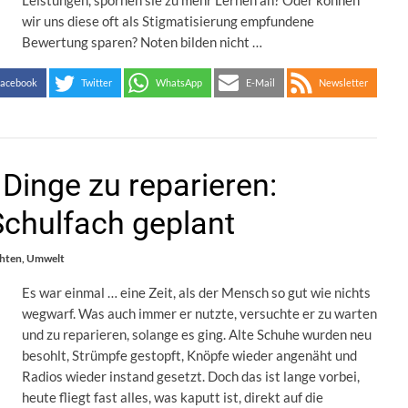
Leistungen, spornen sie zu mehr Lernen an? Oder können
wir uns diese oft als Stigmatisierung empfundene
Bewertung sparen? Noten bilden nicht …
acebook
Twitter
WhatsApp
E-Mail
Newsletter
 Dinge zu reparieren:
Schulfach geplant
chten
,
Umwelt
Es war einmal … eine Zeit, als der Mensch so gut wie nichts
wegwarf. Was auch immer er nutzte, versuchte er zu warten
und zu reparieren, solange es ging. Alte Schuhe wurden neu
besohlt, Strümpfe gestopft, Knöpfe wieder angenäht und
Radios wieder instand gesetzt. Doch das ist lange vorbei,
heute fliegt fast alles, was kaputt ist, direkt auf die