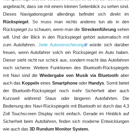
angebracht, dass sie mit einem kleinen Seitenblick zu sehen sind.
Dieses Navigationsgerät allerdings befindet sich direkt im
Rückspiegel
. So muss man nichts anderes tun als in den
Rückspiegel zu schauen, wenn man die
Streckenführung
sehen
will. Und der Blick in den Rückspiegel gehört automatisch mit
zum Autofahren.
Jede Autoversicherung
würde sich darüber
freuen, wenn Autofahrer solch ein Rückspiegel im Auto haben.
Dieser sieht nicht nur schick aus, sondern macht das Autofahren
noch sicherer. Weitere Funktionen des Bluetooth-Rückspiegels
mit Navi sind die
Wiedergabe von Musik via Bluetooth
aber
auch das
Koppeln
eines
Smartphone
oder
Handys
. Somit bietet
der Bluetooth-Rückspiegel noch mehr Sicherheit aber auch
Kurzweil während Staus oder längeren Autofahrten. Die
Bedienung des Navi-Rückspiegels mit Bluetooth ist durch das 4,3
Zoll Touchscreen Display recht einfach. Gerade im Hinblick auf
Sicherheit beim Autofahren, finden sich moderne Entwicklungen
wie auch das
3D Rundum Monitor System
.