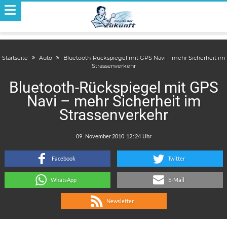
Startseite
Auto
Bluetooth-Rückspiegel mit GPS Navi – mehr Sicherheit im
Strassenverkehr
Bluetooth-Rückspiegel mit GPS
Navi – mehr Sicherheit im
Strassenverkehr
.
:
Facebook
Twitter
WhatsApp
E-Mail
Newsletter