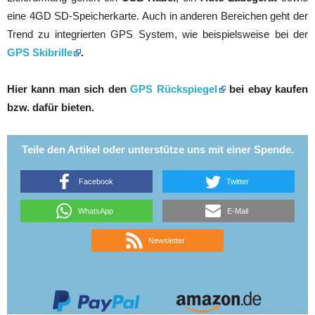
eine 4GD SD-Speicherkarte. Auch in anderen Bereichen geht der
Trend zu integrierten GPS System, wie beispielsweise bei der
GPS Skibrille
.
Hier kann man sich den
GPS Rückspiegel
bei ebay kaufen
bzw. dafür bieten.
Teile den Artikel oder unterstütze uns mit einer Spende.
Facebook
Twitter
WhatsApp
E-Mail
Newsletter