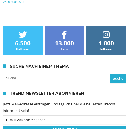
26. Januar 2013
6.500
13.000
1.000
Follower
Fans
Follower
SUCHE NACH EINEM THEMA
Suche nach:
TREND NEWSLETTER ABONNIEREN
Jetzt Mail-Adresse eintragen und täglich über die neuesten Trends
informiert sein!
Email
Subscription