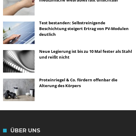
medizinische Wearables fast unsichtbar
Test bestanden: Selbstreinigende
Beschichtung steigert Ertrag von PV-Modulen
deutlich
Neue Legierung ist bis zu 10 Mal fester als Stahl
und reißt nicht
Proteinriegel & Co. fördern offenbar die
Alterung des Körpers
ÜBER UNS