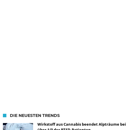
DIE NEUESTEN TRENDS
Wirkstoff aus Cannabis beendet Alpträume bei
über 1/3 der PTSD-Patienten