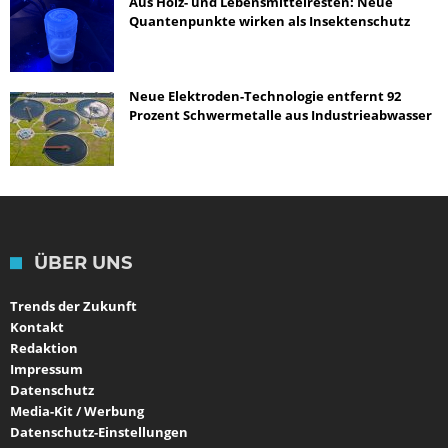
Aus Holz- und Lebensmittelresten: Neue
Quantenpunkte wirken als Insektenschutz
Neue Elektroden-Technologie entfernt 92
Prozent Schwermetalle aus Industrieabwasser
ÜBER UNS
Trends der Zukunft
Kontakt
Redaktion
Impressum
Datenschutz
Media-Kit / Werbung
Datenschutz-Einstellungen