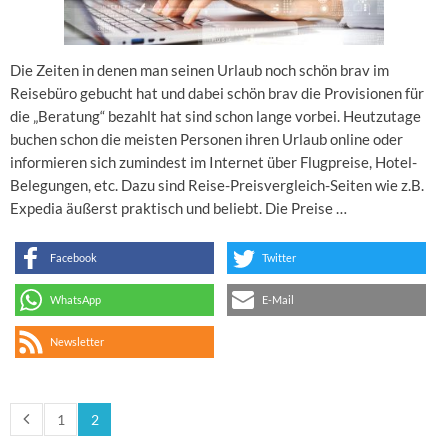
Die Zeiten in denen man seinen Urlaub noch schön brav im
Reisebüro gebucht hat und dabei schön brav die Provisionen für
die „Beratung“ bezahlt hat sind schon lange vorbei. Heutzutage
buchen schon die meisten Personen ihren Urlaub online oder
informieren sich zumindest im Internet über Flugpreise, Hotel-
Belegungen, etc. Dazu sind Reise-Preisvergleich-Seiten wie z.B.
Expedia äußerst praktisch und beliebt. Die Preise …
Facebook
Twitter
WhatsApp
E-Mail
Newsletter
1
2