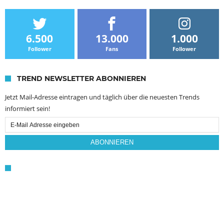
6.500
13.000
1.000
Follower
Fans
Follower
TREND NEWSLETTER ABONNIEREN
Jetzt Mail-Adresse eintragen und täglich über die neuesten Trends
informiert sein!
Email
Subscription
ABONNIEREN