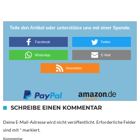
Teile den Artikel oder unterstütze uns mit einer Spende.
Facebook
Twitter
WhatsApp
E-Mail
Newsletter
SCHREIBE EINEN KOMMENTAR
Deine E-Mail-Adresse wird nicht veröffentlicht.
Erforderliche Felder
sind mit
*
markiert.
Kommentar