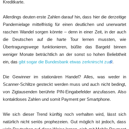
Kreditkarte.
Allerdings deuten erste Zahlen darauf hin, dass hier die derzeitige
Pandemielage mittelfristig für einen deutlichen und unerwartet
raschen Wandel sorgen könnte – denn in einer Zeit, in der auch
die Deutschen auf die harte Tour lernen mussten, wie
Übertragungswege funktionieren, büßte das Bargeld binnen
weniger Monate beträchtlich an der sonst so hohen Beliebtheit
ein, das
gibt sogar die Bundesbank etwas zerknirscht zu
.
Die Gewinner im stationären Handel? Alles, was weder in
Scanner-Schlitze gesteckt werden muss und auch nicht bedingt,
von Zigtausenden berührte PIN-Eingabefelder anzufassen. Also
kontaktloses Zahlen und somit Payment per Smartphone.
Wie sich dieser Trend künftig noch verhalten wird, lässt sich
natürlich nicht seriös prophezeien. Gut möglich ist jedoch, dass