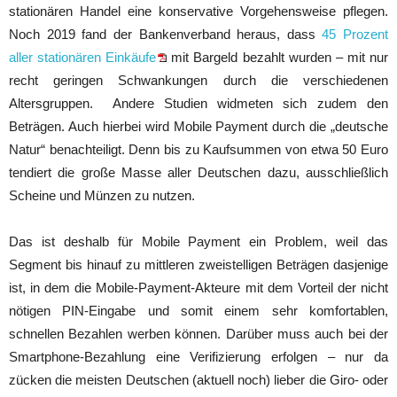
stationären Handel eine konservative Vorgehensweise pflegen.
Noch 2019 fand der Bankenverband heraus, dass
45 Prozent
aller stationären Einkäufe
mit Bargeld bezahlt wurden – mit nur
recht geringen Schwankungen durch die verschiedenen
Altersgruppen. Andere Studien widmeten sich zudem den
Beträgen. Auch hierbei wird Mobile Payment durch die „deutsche
Natur“ benachteiligt. Denn bis zu Kaufsummen von etwa 50 Euro
tendiert die große Masse aller Deutschen dazu, ausschließlich
Scheine und Münzen zu nutzen.
Das ist deshalb für Mobile Payment ein Problem, weil das
Segment bis hinauf zu mittleren zweistelligen Beträgen dasjenige
ist, in dem die Mobile-Payment-Akteure mit dem Vorteil der nicht
nötigen PIN-Eingabe und somit einem sehr komfortablen,
schnellen Bezahlen werben können. Darüber muss auch bei der
Smartphone-Bezahlung eine Verifizierung erfolgen – nur da
zücken die meisten Deutschen (aktuell noch) lieber die Giro- oder