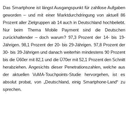
Das Smartphone ist längst Ausgangspunkt für zahllose Aufgaben
geworden – und mit einer Marktdurchdringung von aktuell 86
Prozent aller Zielgruppen ab 14 auch in Deutschland hochbeliebt.
Nur beim Thema Mobile Payment sind die Deutschen
zurückhaltender – doch warum? 97,3 Prozent der 14- bis 19-
Jährigen. 98,1 Prozent der 20- bis 29-Jährigen. 97,8 Prozent der
30- bis 39-Jährigen und danach weiterhin mindestens 90 Prozent
bis die Ü60er mit 82,1 und die Ü70er mit 52,1 Prozent den Schnitt
herabziehen. Angesichts dieser Penetrationszahlen, welche aus
der aktuellen VuMA-Touchpoints-Studie hervorgehen, ist es
absolut probat, von „Deutschland, einig Smartphone-Land“ zu
sprechen.