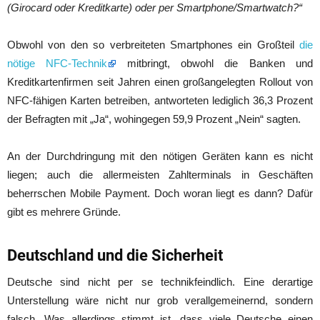
(Girocard oder Kreditkarte) oder per Smartphone/Smartwatch?“
Obwohl von den so verbreiteten Smartphones ein Großteil
die
nötige NFC-Technik
mitbringt, obwohl die Banken und
Kreditkartenfirmen seit Jahren einen großangelegten Rollout von
NFC-fähigen Karten betreiben, antworteten lediglich 36,3 Prozent
der Befragten mit „Ja“, wohingegen 59,9 Prozent „Nein“ sagten.
An der Durchdringung mit den nötigen Geräten kann es nicht
liegen; auch die allermeisten Zahlterminals in Geschäften
beherrschen Mobile Payment. Doch woran liegt es dann? Dafür
gibt es mehrere Gründe.
Deutschland und die Sicherheit
Deutsche sind nicht per se technikfeindlich. Eine derartige
Unterstellung wäre nicht nur grob verallgemeinernd, sondern
falsch. Was allerdings stimmt ist, dass viele Deutsche einen