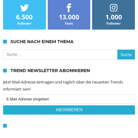
6.500
13.000
1.000
Follower
Fans
Follower
SUCHE NACH EINEM THEMA
Suche nach:
TREND NEWSLETTER ABONNIEREN
Jetzt Mail-Adresse eintragen und täglich über die neuesten Trends
informiert sein!
Email
Subscription
ABONNIEREN