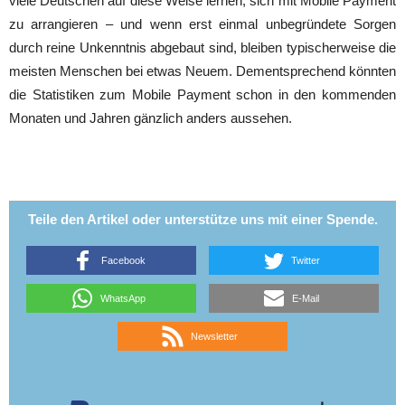
viele Deutschen auf diese Weise lernen, sich mit Mobile Payment
zu arrangieren – und wenn erst einmal unbegründete Sorgen
durch reine Unkenntnis abgebaut sind, bleiben typischerweise die
meisten Menschen bei etwas Neuem. Dementsprechend könnten
die Statistiken zum Mobile Payment schon in den kommenden
Monaten und Jahren gänzlich anders aussehen.
Teile den Artikel oder unterstütze uns mit einer Spende.
Facebook
Twitter
WhatsApp
E-Mail
Newsletter