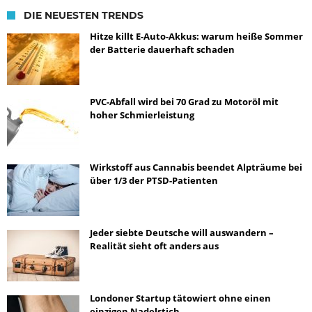
DIE NEUESTEN TRENDS
Hitze killt E-Auto-Akkus: warum heiße Sommer
der Batterie dauerhaft schaden
PVC-Abfall wird bei 70 Grad zu Motoröl mit
hoher Schmierleistung
Wirkstoff aus Cannabis beendet Alpträume bei
über 1/3 der PTSD-Patienten
Jeder siebte Deutsche will auswandern –
Realität sieht oft anders aus
Londoner Startup tätowiert ohne einen
einzigen Nadelstich