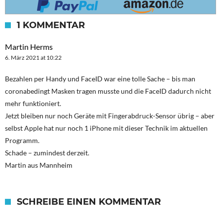
1 KOMMENTAR
Martin Herms
6. März 2021 at 10:22
Bezahlen per Handy und FaceID war eine tolle Sache – bis man
coronabedingt Masken tragen musste und die FaceID dadurch nicht
mehr funktioniert.
Jetzt bleiben nur noch Geräte mit Fingerabdruck-Sensor übrig – aber
selbst Apple hat nur noch 1 iPhone mit dieser Technik im aktuellen
Programm.
Schade – zumindest derzeit.
Martin aus Mannheim
SCHREIBE EINEN KOMMENTAR