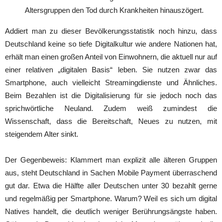
Altersgruppen den Tod durch Krankheiten hinauszögert.
Addiert man zu dieser Bevölkerungsstatistik noch hinzu, dass
Deutschland keine so tiefe Digitalkultur wie andere Nationen hat,
erhält man einen großen Anteil von Einwohnern, die aktuell nur auf
einer relativen „digitalen Basis“ leben. Sie nutzen zwar das
Smartphone, auch vielleicht Streamingdienste und Ähnliches.
Beim Bezahlen ist die Digitalisierung für sie jedoch noch das
sprichwörtliche Neuland. Zudem weiß zumindest die
Wissenschaft, dass die Bereitschaft, Neues zu nutzen, mit
steigendem Alter sinkt.
Der Gegenbeweis: Klammert man explizit alle älteren Gruppen
aus, steht Deutschland in Sachen Mobile Payment überraschend
gut dar. Etwa die Hälfte aller Deutschen unter 30 bezahlt gerne
und regelmäßig per Smartphone. Warum? Weil es sich um digital
Natives handelt, die deutlich weniger Berührungsängste haben.