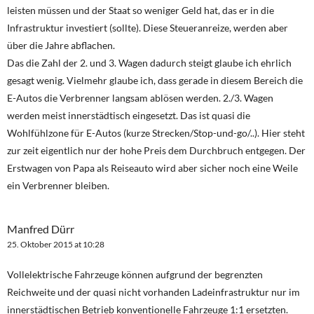
leisten müssen und der Staat so weniger Geld hat, das er in die
Infrastruktur investiert (sollte). Diese Steueranreize, werden aber
über die Jahre abflachen.
Das die Zahl der 2. und 3. Wagen dadurch steigt glaube ich ehrlich
gesagt wenig. Vielmehr glaube ich, dass gerade in diesem Bereich die
E-Autos die Verbrenner langsam ablösen werden. 2./3. Wagen
werden meist innerstädtisch eingesetzt. Das ist quasi die
Wohlfühlzone für E-Autos (kurze Strecken/Stop-und-go/..). Hier steht
zur zeit eigentlich nur der hohe Preis dem Durchbruch entgegen. Der
Erstwagen von Papa als Reiseauto wird aber sicher noch eine Weile
ein Verbrenner bleiben.
Manfred Dürr
25. Oktober 2015 at 10:28
Vollelektrische Fahrzeuge können aufgrund der begrenzten
Reichweite und der quasi nicht vorhanden Ladeinfrastruktur nur im
innerstädtischen Betrieb konventionelle Fahrzeuge 1:1 ersetzten.