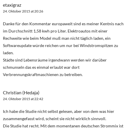
etaxigraz
24. Oktober 2015 at 20:26
Danke für den Kommentar europaweit sind es meiner Kentnis nach
im Durchschnitt 1,58 kwh pro Liter. Elektroautos mit einer
Rechweite wie beim Model muß man nicht täglich laden, ein
Softwareupdate würde reichen um nur bei Windstromspitzen zu
laden.
Städte sind Lebensräume irgendwann werden wir darüber
schmunseln das es einmal erlaubt war dort
Verbrennungskraftmaschienen zu betreiben.
Christian (Hedaja)
24. Oktober 2015 at 22:42
Ich habe die Studie nicht selbst gelesen, aber von dem was hier
zusammengefasst wird, scheint sie nicht wirklich sinnvoll.
Die Studie hat recht. Mit dem momentanen deutschen Strommix ist