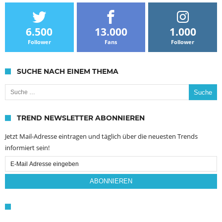
6.500
13.000
1.000
Follower
Fans
Follower
SUCHE NACH EINEM THEMA
Suche nach:
TREND NEWSLETTER ABONNIEREN
Jetzt Mail-Adresse eintragen und täglich über die neuesten Trends
informiert sein!
Email
Subscription
ABONNIEREN