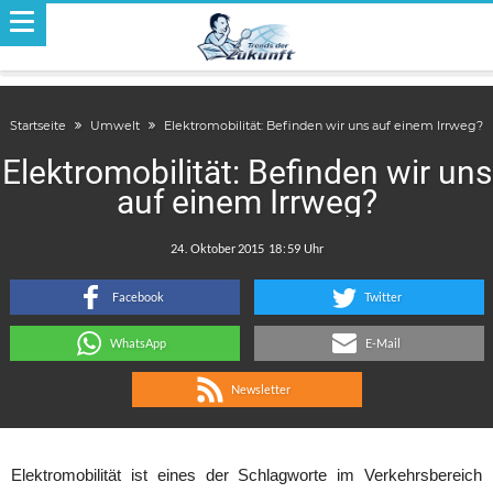
Startseite
Umwelt
Elektromobilität: Befinden wir uns auf einem Irrweg?
Elektromobilität: Befinden wir uns
auf einem Irrweg?
.
:
Facebook
Twitter
WhatsApp
E-Mail
Newsletter
Elektromobilität ist eines der Schlagworte im Verkehrsbereich