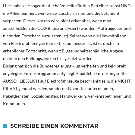
Hier haben sie sogar deutliche Vorteile für den Betreiber selbst UND
die Allgemeinheit, weil sie geräuscharm sind und die Luft nicht
verpesten. Dieser Nutzen wird nicht erkennbar, wenn man
ausschließlich die CO2-Bilanz analysiert (was dem Auftraggeber und
nicht den Forschern anzulasten ist). Selbst wenn die Umweltbilanz
von Elektrofahrzeugen (derzeit) kaum besser ist, ist es doch ein
erheblicher Fortschritt, wenn z.B. gesundheitsschädliche Abgase
nicht in den Ballungszentren frei gesetzt werden.
Bislang hat sich die Bundesregierung klug verhalten und kein breit
angelegtes Förderprogramm aufgelegt. Staatliche Förderung sollte
AUSSCHLIESSLICH auf Elektrofahrzeuge beschränkt sein, die NICHT
PRIVAT genutzt werden, sondern z.B. von Taxiunternehmen,
Paketdiensten, Sozialdiensten, Handwerkern, Verkehrsbetrieben und
Kommunen.
SCHREIBE EINEN KOMMENTAR