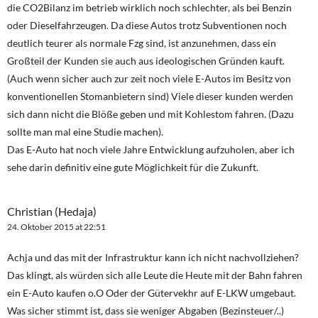
die CO2Bilanz im betrieb wirklich noch schlechter, als bei Benzin
oder Dieselfahrzeugen. Da diese Autos trotz Subventionen noch
deutlich teurer als normale Fzg sind, ist anzunehmen, dass ein
Großteil der Kunden sie auch aus ideologischen Gründen kauft.
(Auch wenn sicher auch zur zeit noch viele E-Autos im Besitz von
konventionellen Stomanbietern sind) Viele dieser kunden werden
sich dann nicht die Blöße geben und mit Kohlestom fahren. (Dazu
sollte man mal eine Studie machen).
Das E-Auto hat noch viele Jahre Entwicklung aufzuholen, aber ich
sehe darin definitiv eine gute Möglichkeit für die Zukunft.
Christian (Hedaja)
24. Oktober 2015 at 22:51
Achja und das mit der Infrastruktur kann ich nicht nachvollziehen?
Das klingt, als würden sich alle Leute die Heute mit der Bahn fahren
ein E-Auto kaufen o.O Oder der Gütervekhr auf E-LKW umgebaut.
Was sicher stimmt ist, dass sie weniger Abgaben (Bezinsteuer/..)