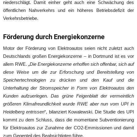
niederschlägt. Damit einher geht auch eine Schwächung des
öffentlichen Nahverkehrs und ein höheres Betriebsdefizit der
Verkehrsbetriebe.
Förderung durch Energiekonzerne
Motor der Förderung von Elektroautos seien nicht zuletzt auch
Deutschlands großen Energiekonzerne – in Dortmund ist es vor
allem RWE. „
Die Energiekonzerne erhoffen sich offenbar, sich auf
diese Weise um die zur Erforschung und Bereitstellung von
Speichertechnologien zu drücken und den Kauf und die
Unterhaltung der Stromspeicher in Form von Elektroautos den
Kunden aufzuerlegen. Das grüne Feigenblatt der vermeintlich
größeren Klimafreundlichkeit wurde RWE aber nun vom UPI in
Heidelberg entrissen
“, bilanziert Kowalewski. Die Studie des UPI
kommt zu dem Schluss, dass die momentane Subventionierung
für Elektroautos zur Zunahme der CO2-Emmissionen und damit
zum Gegenteil des Beabsichtigten führe.