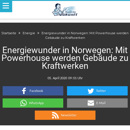
Startseite
Energie
Energiewunder in Norwegen: Mit Powerhouse werden
Gebäude zu Kraftwerken
Energiewunder in Norwegen: Mit
Powerhouse werden Gebäude zu
Kraftwerken
.
:
Facebook
Twitter
WhatsApp
E-Mail
Newsletter