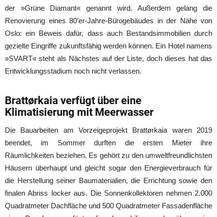
der »Grüne Diamant« genannt wird. Außerdem gelang die
Renovierung eines 80’er-Jahre-Bürogebäudes in der Nähe von
Oslo: ein Beweis dafür, dass auch Bestandsimmobilien durch
gezielte Eingriffe zukunftsfähig werden können. Ein Hotel namens
»SVART« steht als Nächstes auf der Liste, doch dieses hat das
Entwicklungsstadium noch nicht verlassen.
Brattørkaia verfügt über eine
Klimatisierung mit Meerwasser
Die Bauarbeiten am Vorzeigeprojekt Brattørkaia waren 2019
beendet, im Sommer durften die ersten Mieter ihre
Räumlichkeiten beziehen. Es gehört zu den umweltfreundlichsten
Häusern überhaupt und gleicht sogar den Energieverbrauch für
die Herstellung seiner Baumaterialien, die Errichtung sowie den
finalen Abriss locker aus. Die Sonnenkollektoren nehmen 2.000
Quadratmeter Dachfläche und 500 Quadratmeter Fassadenfläche