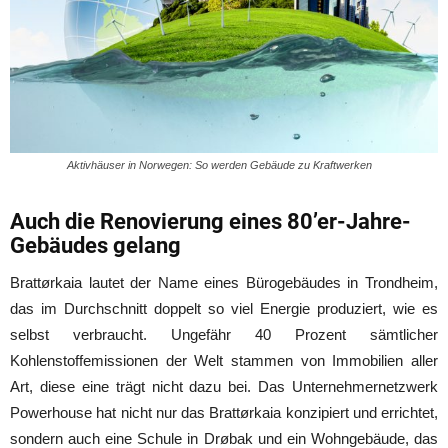
Aktivhäuser in Norwegen: So werden Gebäude zu Kraftwerken
Auch die Renovierung eines 80’er-Jahre-
Gebäudes gelang
Brattørkaia lautet der Name eines Bürogebäudes in Trondheim,
das im Durchschnitt doppelt so viel Energie produziert, wie es
selbst verbraucht. Ungefähr 40 Prozent sämtlicher
Kohlenstoffemissionen der Welt stammen von Immobilien aller
Art, diese eine trägt nicht dazu bei. Das Unternehmernetzwerk
Powerhouse hat nicht nur das Brattørkaia konzipiert und errichtet,
sondern auch eine Schule in Drøbak und ein Wohngebäude, das