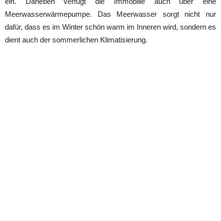
ein. Daneben verfügt die Immobilie auch über eine
Meerwasserwärmepumpe. Das Meerwasser sorgt nicht nur
dafür, dass es im Winter schön warm im Inneren wird, sondern es
dient auch der sommerlichen Klimatisierung.