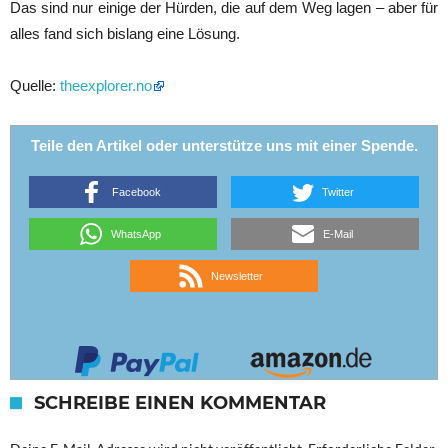
Das sind nur einige der Hürden, die auf dem Weg lagen – aber für
alles fand sich bislang eine Lösung.
Quelle:
theexplorer.no
Teile den Artikel oder unterstütze uns mit einer Spende.
Facebook
Twitter
WhatsApp
E-Mail
Newsletter
SCHREIBE EINEN KOMMENTAR