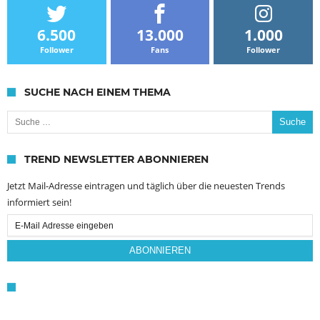
6.500
13.000
1.000
Follower
Fans
Follower
SUCHE NACH EINEM THEMA
Suche nach:
TREND NEWSLETTER ABONNIEREN
Jetzt Mail-Adresse eintragen und täglich über die neuesten Trends
informiert sein!
Email
Subscription
ABONNIEREN