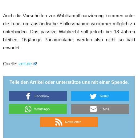
Auch die Vorschriften zur Wahlkampffinanzierung kommen unter
die Lupe, um ausländische Einflussnahme wo immer möglich zu
unterbinden. Das passive Wahlrecht soll jedoch bei 18 Jahren
bleiben, 16-jährige Parlamentarier werden also nicht so bald
erwartet.
Quelle:
zeit.de
Teile den Artikel oder unterstütze uns mit einer Spende.
Facebook
Twitter
WhatsApp
E-Mail
Newsletter