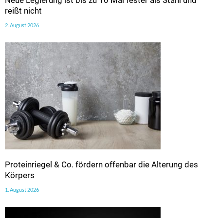
Neue Legierung ist bis zu 10 Mal fester als Stahl und
reißt nicht
2. August 2026
Proteinriegel & Co. fördern offenbar die Alterung des
Körpers
1. August 2026