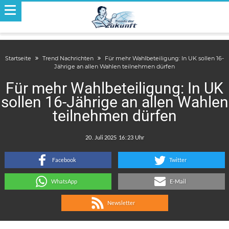
Startseite
Trend Nachrichten
Für mehr Wahlbeteiligung: In UK sollen 16-
Jährige an allen Wahlen teilnehmen dürfen
Für mehr Wahlbeteiligung: In UK
sollen 16-Jährige an allen Wahlen
teilnehmen dürfen
.
:
Facebook
Twitter
WhatsApp
E-Mail
Newsletter