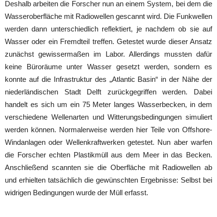
Deshalb arbeiten die Forscher nun an einem System, bei dem die
Wasseroberfläche mit Radiowellen gescannt wird. Die Funkwellen
werden dann unterschiedlich reflektiert, je nachdem ob sie auf
Wasser oder ein Fremdteil treffen. Getestet wurde dieser Ansatz
zunächst gewissermaßen im Labor. Allerdings mussten dafür
keine Büroräume unter Wasser gesetzt werden, sondern es
konnte auf die Infrastruktur des „Atlantic Basin“ in der Nähe der
niederländischen Stadt Delft zurückgegriffen werden. Dabei
handelt es sich um ein 75 Meter langes Wasserbecken, in dem
verschiedene Wellenarten und Witterungsbedingungen simuliert
werden können. Normalerweise werden hier Teile von Offshore-
Windanlagen oder Wellenkraftwerken getestet. Nun aber warfen
die Forscher echten Plastikmüll aus dem Meer in das Becken.
Anschließend scannten sie die Oberfläche mit Radiowellen ab
und erhielten tatsächlich die gewünschten Ergebnisse: Selbst bei
widrigen Bedingungen wurde der Müll erfasst.