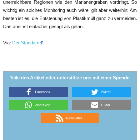
unerreichbare Regionen wie den Marianengraben vordringt. So
wichtig ein solches Monitoring auch wäre, gilt aber weiterhin: Am
besten ist es, die Entstehung von Plastikmüll ganz zu vermeiden.
Das aber ist einfacher gesagt als getan.
Via:
Der Standard
Teile den Artikel oder unterstütze uns mit einer Spende.
Facebook
Twitter
WhatsApp
E-Mail
Newsletter