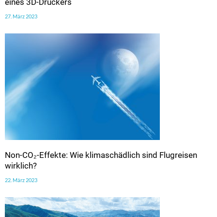
eines 3D-Druckers
27. März 2023
Non-CO₂-Effekte: Wie klimaschädlich sind Flugreisen
wirklich?
22. März 2023