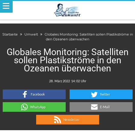
Startseite
Umwelt
Globales Monitoring: Satelliten sollen Plastikströme in
den Ozeanen überwachen
Globales Monitoring: Satelliten
sollen Plastikströme in den
Ozeanen überwachen
.
:
Facebook
Twitter
WhatsApp
E-Mail
Newsletter