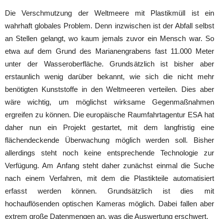
Die Verschmutzung der Weltmeere mit Plastikmüll ist ein
wahrhaft globales Problem. Denn inzwischen ist der Abfall selbst
an Stellen gelangt, wo kaum jemals zuvor ein Mensch war. So
etwa auf dem Grund des Marianengrabens fast 11.000 Meter
unter der Wasseroberfläche. Grundsätzlich ist bisher aber
erstaunlich wenig darüber bekannt, wie sich die nicht mehr
benötigten Kunststoffe in den Weltmeeren verteilen. Dies aber
wäre wichtig, um möglichst wirksame Gegenmaßnahmen
ergreifen zu können. Die europäische Raumfahrtagentur ESA hat
daher nun ein Projekt gestartet, mit dem langfristig eine
flächendeckende Überwachung möglich werden soll. Bisher
allerdings steht noch keine entsprechende Technologie zur
Verfügung. Am Anfang steht daher zunächst einmal die Suche
nach einem Verfahren, mit dem die Plastikteile automatisiert
erfasst werden können. Grundsätzlich ist dies mit
hochauflösenden optischen Kameras möglich. Dabei fallen aber
extrem große Datenmengen an, was die Auswertung erschwert.