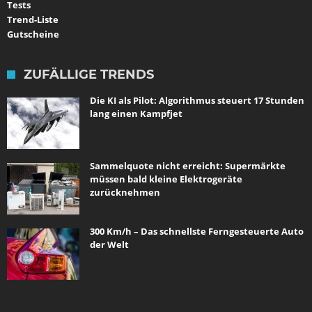
Tests
Trend-Liste
Gutscheine
ZUFÄLLIGE TRENDS
Die KI als Pilot: Algorithmus steuert 17 Stunden
lang einen Kampfjet
Sammelquote nicht erreicht: Supermärkte
müssen bald kleine Elektrogeräte
zurücknehmen
300 Km/h – Das schnellste Ferngesteuerte Auto
der Welt