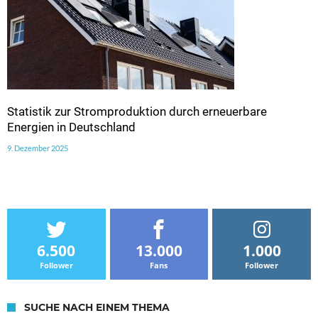
Statistik zur Stromproduktion durch erneuerbare
Energien in Deutschland
9. Dezember 2025
6.500
13.000
1.000
Follower
Fans
Follower
SUCHE NACH EINEM THEMA