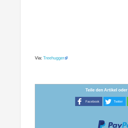
Via:
Treehugger
Teile den Artikel ode
Facebook
Twitter