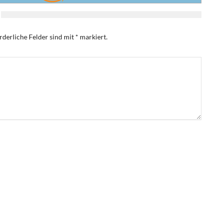
rderliche Felder sind mit
*
markiert.