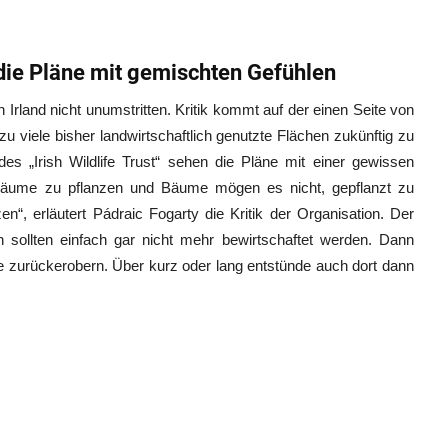
die Pläne mit gemischten Gefühlen
n Irland nicht unumstritten. Kritik kommt auf der einen Seite von
u viele bisher landwirtschaftlich genutzte Flächen zukünftig zu
s „Irish Wildlife Trust“ sehen die Pläne mit einer gewissen
 Bäume zu pflanzen und Bäume mögen es nicht, gepflanzt zu
en“, erläutert Pádraic Fogarty die Kritik der Organisation. Der
n sollten einfach gar nicht mehr bewirtschaftet werden. Dann
e zurückerobern. Über kurz oder lang entstünde auch dort dann