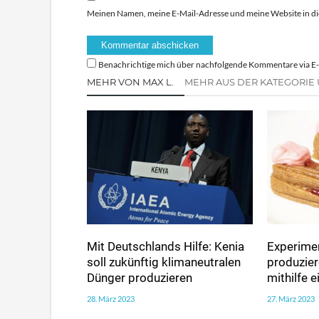
Meinen Namen, meine E-Mail-Adresse und meine Website in di
Benachrichtige mich über nachfolgende Kommentare via E-
MEHR VON MAX L.
MEHR AUS DER KATEGORIE
Mit Deutschlands Hilfe: Kenia
Experimen
soll zukünftig klimaneutralen
produzie
Dünger produzieren
mithilfe 
28. März 2023
27. März 2023