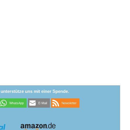
r unterstütze uns mit einer Spende.
WhatsApp
E-Mail
Newsletter