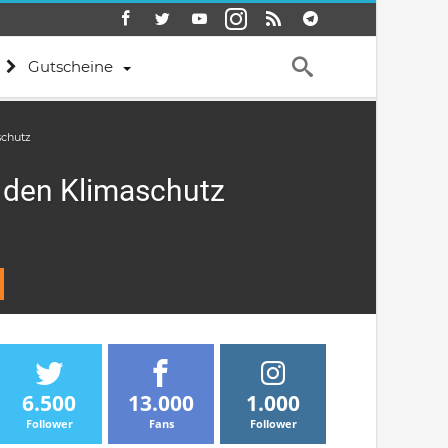
Gutscheine
schutz
r den Klimaschutz
6.500
13.000
1.000
Follower
Fans
Follower