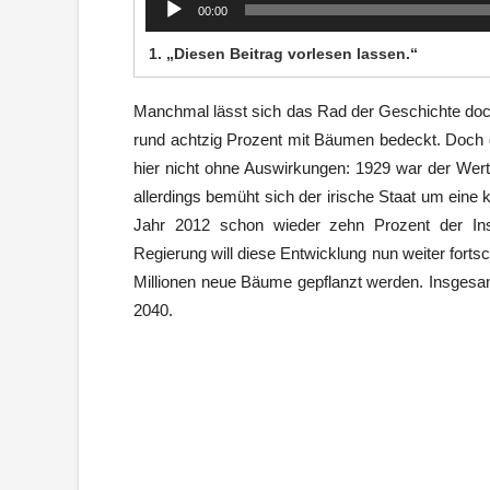
00:00
Player
1.
„Diesen Beitrag vorlesen lassen.“
Manchmal lässt sich das Rad der Geschichte doch 
rund achtzig Prozent mit Bäumen bedeckt. Doch 
hier nicht ohne Auswirkungen: 1929 war der Wer
allerdings bemüht sich der irische Staat um eine 
Jahr 2012 schon wieder zehn Prozent der Ins
Regierung will diese Entwicklung nun weiter forts
Millionen neue Bäume gepflanzt werden. Insgesa
2040.