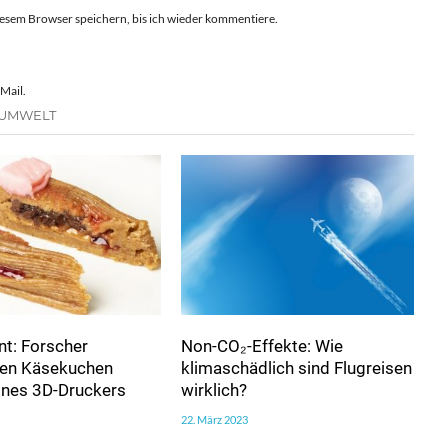
esem Browser speichern, bis ich wieder kommentiere.
Mail.
 UMWELT
t: Forscher
Non-CO₂-Effekte: Wie
ren Käsekuchen
klimaschädlich sind Flugreisen
eines 3D-Druckers
wirklich?
22. März 2023