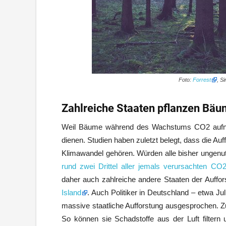
Foto:
Forrest
, S
Zahlreiche Staaten pflanzen Bäu
Weil Bäume während des Wachstums CO2 aufneh
dienen. Studien haben zuletzt belegt, dass die A
Klimawandel gehören. Würden alle bisher ungenu
rund zwei Drittel aller jemals verursachten C
daher auch zahlreiche andere Staaten der Auffo
Island
. Auch Politiker in Deutschland – etwa Ju
massive staatliche Aufforstung ausgesprochen. Zu
So können sie Schadstoffe aus der Luft filter