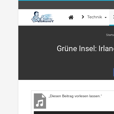
Technik
Starts
Grüne Insel: Irl
„Diesen Beitrag vorlesen lassen.“
Audio-