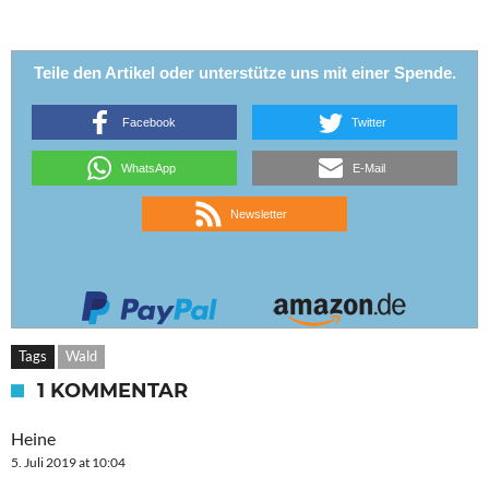
Teile den Artikel oder unterstütze uns mit einer Spende.
Facebook
Twitter
WhatsApp
E-Mail
Newsletter
Tags
Wald
1 KOMMENTAR
Heine
5. Juli 2019 at 10:04