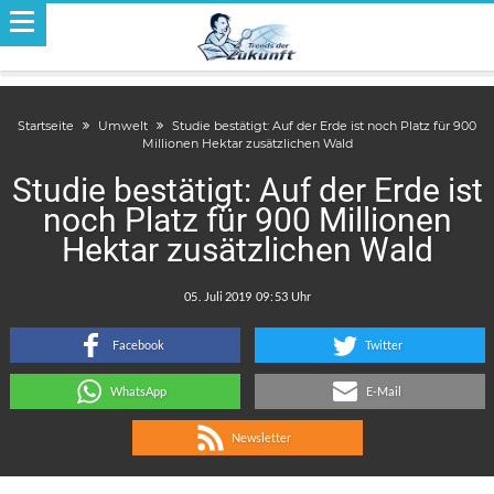
Startseite
Umwelt
Studie bestätigt: Auf der Erde ist noch Platz für 900
Millionen Hektar zusätzlichen Wald
Studie bestätigt: Auf der Erde ist
noch Platz für 900 Millionen
Hektar zusätzlichen Wald
.
:
Facebook
Twitter
WhatsApp
E-Mail
Newsletter