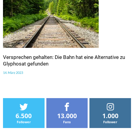
Versprechen gehalten: Die Bahn hat eine Alternative zu
Glyphosat gefunden
14. März 2023
6.500
13.000
1.000
Follower
Fans
Follower