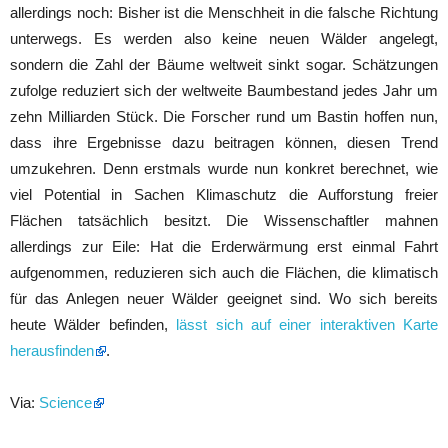
allerdings noch: Bisher ist die Menschheit in die falsche Richtung
unterwegs. Es werden also keine neuen Wälder angelegt,
sondern die Zahl der Bäume weltweit sinkt sogar. Schätzungen
zufolge reduziert sich der weltweite Baumbestand jedes Jahr um
zehn Milliarden Stück. Die Forscher rund um Bastin hoffen nun,
dass ihre Ergebnisse dazu beitragen können, diesen Trend
umzukehren. Denn erstmals wurde nun konkret berechnet, wie
viel Potential in Sachen Klimaschutz die Aufforstung freier
Flächen tatsächlich besitzt. Die Wissenschaftler mahnen
allerdings zur Eile: Hat die Erderwärmung erst einmal Fahrt
aufgenommen, reduzieren sich auch die Flächen, die klimatisch
für das Anlegen neuer Wälder geeignet sind. Wo sich bereits
heute Wälder befinden,
lässt sich auf einer interaktiven Karte
herausfinden
.
Via:
Science