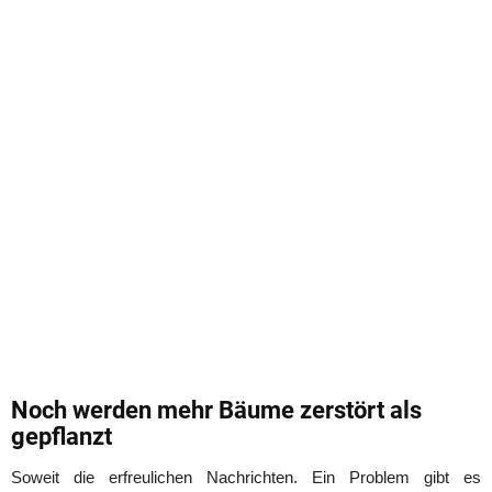
Noch werden mehr Bäume zerstört als
gepflanzt
Soweit die erfreulichen Nachrichten. Ein Problem gibt es