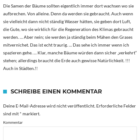
Die Samen der Bäume sollten eigentlich immer dort wachsen wo sie
aufbrechen. Von alleine. Denn da werden sie gebraucht. Auch wenn
sie vielleicht dann nicht ständig Wasser hätten, sie geben dort Luft,
die Gute, wo sie wirklich für die Regeneration des Klimas gebraucht
werden. … Aber nein; sie werden ja ständig beim Mähen den Grases
mitvernichet. Das ist echt traurig. … Das sehe ich immer wenn ich
spazieren gehe. … Klar, manche Bäume würden dann sicher „verkehrt“
stehen; allerdings braucht die Erde auch gewisse Natürlichkeit. !!!
Auch in Städten.!!
SCHREIBE EINEN KOMMENTAR
Deine E-Mail-Adresse wird nicht veröffentlicht.
Erforderliche Felder
sind mit
*
markiert.
Kommentar