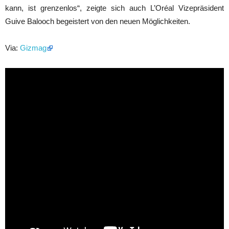
kann, ist grenzenlos“, zeigte sich auch L’Oréal Vizepräsident
Guive Balooch begeistert von den neuen Möglichkeiten.
Via:
Gizmag