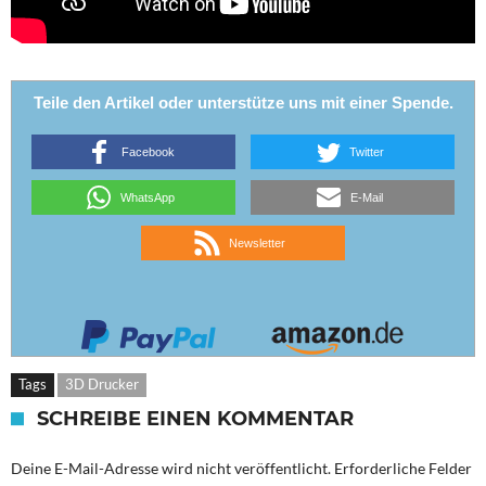
Teile den Artikel oder unterstütze uns mit einer Spende.
Facebook
Twitter
WhatsApp
E-Mail
Newsletter
Tags
3D Drucker
SCHREIBE EINEN KOMMENTAR
Deine E-Mail-Adresse wird nicht veröffentlicht.
Erforderliche Felder