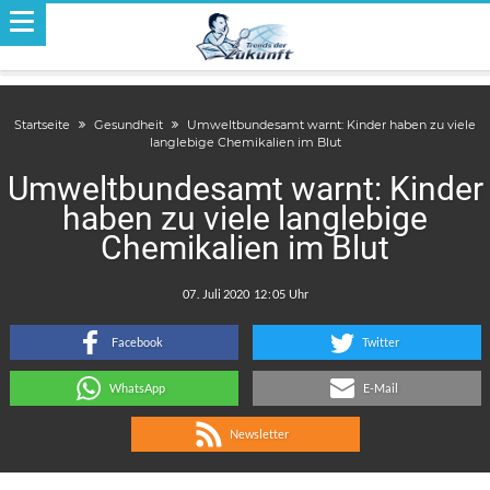
Startseite
Gesundheit
Umweltbundesamt warnt: Kinder haben zu viele
langlebige Chemikalien im Blut
Umweltbundesamt warnt: Kinder
haben zu viele langlebige
Chemikalien im Blut
.
:
Facebook
Twitter
WhatsApp
E-Mail
Newsletter