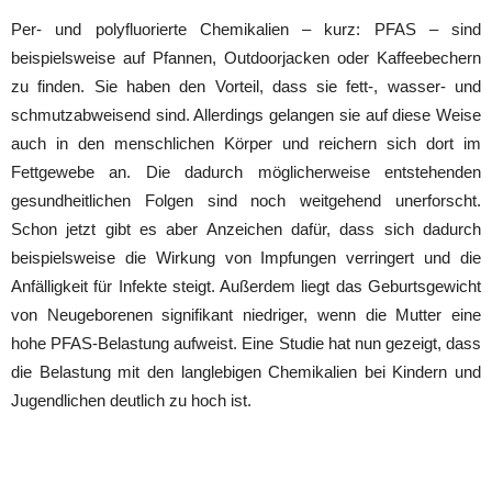
Per- und polyfluorierte Chemikalien – kurz: PFAS – sind
beispielsweise auf Pfannen, Outdoorjacken oder Kaffeebechern
zu finden. Sie haben den Vorteil, dass sie fett-, wasser- und
schmutzabweisend sind. Allerdings gelangen sie auf diese Weise
auch in den menschlichen Körper und reichern sich dort im
Fettgewebe an. Die dadurch möglicherweise entstehenden
gesundheitlichen Folgen sind noch weitgehend unerforscht.
Schon jetzt gibt es aber Anzeichen dafür, dass sich dadurch
beispielsweise die Wirkung von Impfungen verringert und die
Anfälligkeit für Infekte steigt. Außerdem liegt das Geburtsgewicht
von Neugeborenen signifikant niedriger, wenn die Mutter eine
hohe PFAS-Belastung aufweist. Eine Studie hat nun gezeigt, dass
die Belastung mit den langlebigen Chemikalien bei Kindern und
Jugendlichen deutlich zu hoch ist.