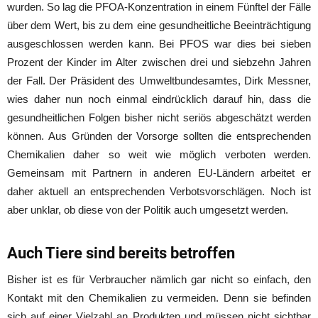
wurden. So lag die PFOA-Konzentration in einem Fünftel der Fälle
über dem Wert, bis zu dem eine gesundheitliche Beeinträchtigung
ausgeschlossen werden kann. Bei PFOS war dies bei sieben
Prozent der Kinder im Alter zwischen drei und siebzehn Jahren
der Fall. Der Präsident des Umweltbundesamtes, Dirk Messner,
wies daher nun noch einmal eindrücklich darauf hin, dass die
gesundheitlichen Folgen bisher nicht seriös abgeschätzt werden
können. Aus Gründen der Vorsorge sollten die entsprechenden
Chemikalien daher so weit wie möglich verboten werden.
Gemeinsam mit Partnern in anderen EU-Ländern arbeitet er
daher aktuell an entsprechenden Verbotsvorschlägen. Noch ist
aber unklar, ob diese von der Politik auch umgesetzt werden.
Auch Tiere sind bereits betroffen
Bisher ist es für Verbraucher nämlich gar nicht so einfach, den
Kontakt mit den Chemikalien zu vermeiden. Denn sie befinden
sich auf einer Vielzahl an Produkten und müssen nicht sichtbar