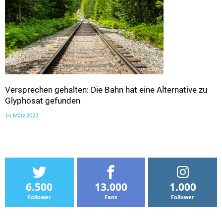
Versprechen gehalten: Die Bahn hat eine Alternative zu
Glyphosat gefunden
14. März 2023
6.500
13.000
1.000
Follower
Fans
Follower