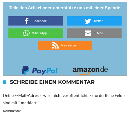
Teile den Artikel oder unterstütze uns mit einer Spende.
Facebook
Twitter
WhatsApp
E-Mail
Newsletter
SCHREIBE EINEN KOMMENTAR
Deine E-Mail-Adresse wird nicht veröffentlicht.
Erforderliche Felder
sind mit
*
markiert.
Kommentar