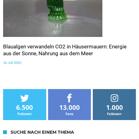
Blaualgen verwandeln CO2 in Häusermauern: Energie
aus der Sonne, Nahrung aus dem Meer
16. Juli 2025
6.500
13.000
1.000
Follower
Fans
Follower
SUCHE NACH EINEM THEMA