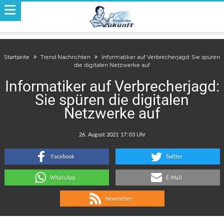
Startseite
Trend Nachrichten
Informatiker auf Verbrecherjagd: Sie spüren
die digitalen Netzwerke auf
Informatiker auf Verbrecherjagd:
Sie spüren die digitalen
Netzwerke auf
.
:
Facebook
Twitter
WhatsApp
E-Mail
Newsletter