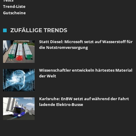
Tests
Trend-Liste
Gutscheine
ZUFÄLLIGE TRENDS
Statt Diesel: Microsoft setzt auf Wasserstoff für
die Notstromversorgung
Wissenschaftler entwickeln härtestes Material
der Welt
Karlsruhe: EnBW setzt auf während der Fahrt
ladende Elektro-Busse