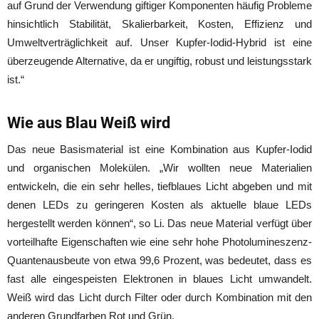
auf Grund der Verwendung giftiger Komponenten häufig Probleme
hinsichtlich Stabilität, Skalierbarkeit, Kosten, Effizienz und
Umweltverträglichkeit auf. Unser Kupfer-Iodid-Hybrid ist eine
überzeugende Alternative, da er ungiftig, robust und leistungsstark
ist.“
Wie aus Blau Weiß wird
Das neue Basismaterial ist eine Kombination aus Kupfer-Iodid
und organischen Molekülen. „Wir wollten neue Materialien
entwickeln, die ein sehr helles, tiefblaues Licht abgeben und mit
denen LEDs zu geringeren Kosten als aktuelle blaue LEDs
hergestellt werden können“, so Li. Das neue Material verfügt über
vorteilhafte Eigenschaften wie eine sehr hohe Photolumineszenz-
Quantenausbeute von etwa 99,6 Prozent, was bedeutet, dass es
fast alle eingespeisten Elektronen in blaues Licht umwandelt.
Weiß wird das Licht durch Filter oder durch Kombination mit den
anderen Grundfarben Rot und Grün.