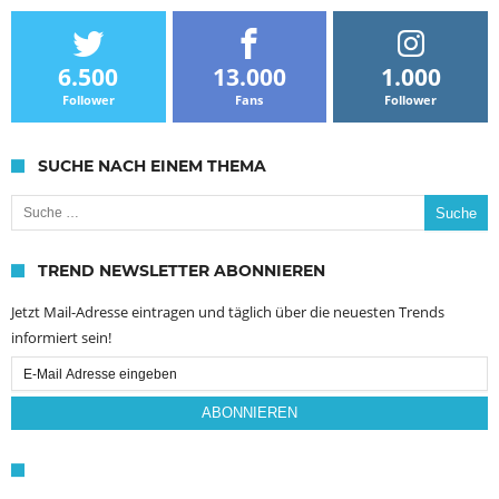
6.500
13.000
1.000
Follower
Fans
Follower
SUCHE NACH EINEM THEMA
Suche nach:
TREND NEWSLETTER ABONNIEREN
Jetzt Mail-Adresse eintragen und täglich über die neuesten Trends
informiert sein!
Email
Subscription
ABONNIEREN