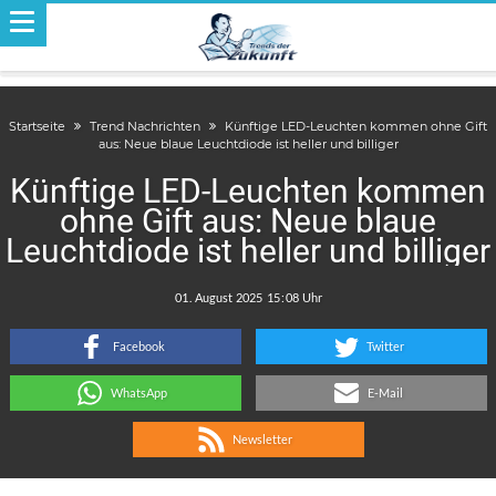
Startseite
Trend Nachrichten
Künftige LED-Leuchten kommen ohne Gift
aus: Neue blaue Leuchtdiode ist heller und billiger
Künftige LED-Leuchten kommen
ohne Gift aus: Neue blaue
Leuchtdiode ist heller und billiger
.
:
Facebook
Twitter
WhatsApp
E-Mail
Newsletter