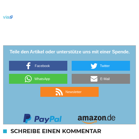
via
Teile den Artikel oder unterstütze uns mit einer Spende.
Facebook
Twitter
WhatsApp
E-Mail
Newsletter
SCHREIBE EINEN KOMMENTAR