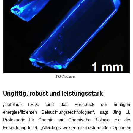
Bild: Rudgers
Ungiftig, robust und leistungsstark
„Tiefblaue LEDs sind das Herzstück der heutigen
energieeffizienten Beleuchtungstechnologien“, sagt Jing Li,
Professorin für Chemie und Chemische Biologie, die die
Entwicklung leitet. „Allerdings weisen die bestehenden Optionen