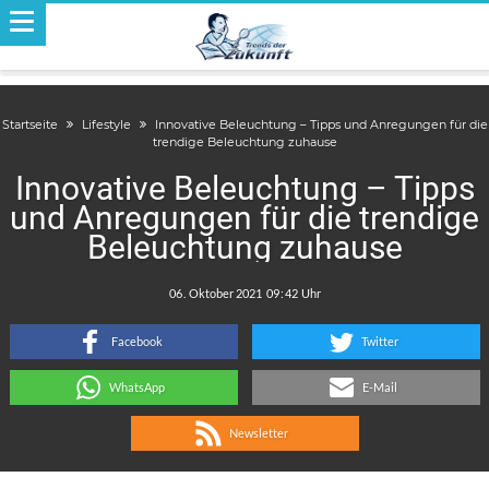
Startseite
Lifestyle
Innovative Beleuchtung – Tipps und Anregungen für die
trendige Beleuchtung zuhause
Innovative Beleuchtung – Tipps
und Anregungen für die trendige
Beleuchtung zuhause
.
:
Facebook
Twitter
WhatsApp
E-Mail
Newsletter