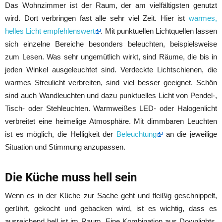
Das Wohnzimmer ist der Raum, der am vielfältigsten genutzt
wird. Dort verbringen fast alle sehr viel Zeit. Hier ist
warmes,
helles Licht empfehlenswert
. Mit punktuellen Lichtquellen lassen
sich einzelne Bereiche besonders beleuchten, beispielsweise
zum Lesen. Was sehr ungemütlich wirkt, sind Räume, die bis in
jeden Winkel ausgeleuchtet sind. Verdeckte Lichtschienen, die
warmes Streulicht verbreiten, sind viel besser geeignet. Schön
sind auch Wandleuchten und dazu punktuelles Licht von Pendel-,
Tisch- oder Stehleuchten. Warmweißes LED- oder Halogenlicht
verbreitet eine heimelige Atmosphäre. Mit dimmbaren Leuchten
ist es möglich, die Helligkeit der
Beleuchtung
an die jeweilige
Situation und Stimmung anzupassen.
Die Küche muss hell sein
Wenn es in der Küche zur Sache geht und fleißig geschnippelt,
gerührt, gekocht und gebacken wird, ist es wichtig, dass es
ausreichend hell ist im Raum. Eine Kombination aus Downlights,