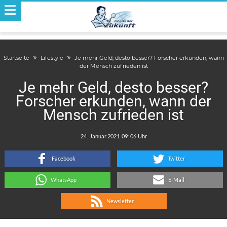
Startseite
Lifestyle
Je mehr Geld, desto besser? Forscher erkunden, wann
der Mensch zufrieden ist
Je mehr Geld, desto besser?
Forscher erkunden, wann der
Mensch zufrieden ist
.
:
Facebook
Twitter
WhatsApp
E-Mail
Newsletter