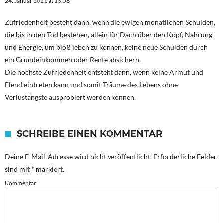
24. Januar 2021 at 13:56
Zufriedenheit besteht dann, wenn die ewigen monatlichen Schulden,
die bis in den Tod bestehen, allein für Dach über den Kopf, Nahrung
und Energie, um bloß leben zu können, keine neue Schulden durch
ein Grundeinkommen oder Rente absichern.
Die höchste Zufriedenheit entsteht dann, wenn keine Armut und
Elend eintreten kann und somit Träume des Lebens ohne
Verlustängste ausprobiert werden können.
SCHREIBE EINEN KOMMENTAR
Deine E-Mail-Adresse wird nicht veröffentlicht.
Erforderliche Felder
sind mit
*
markiert.
Kommentar