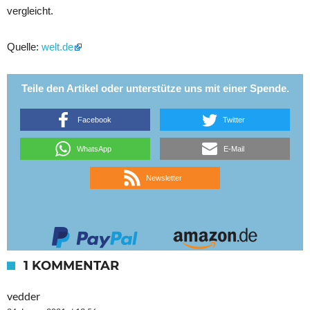
vergleicht.
Quelle:
welt.de
Teile den Artikel oder unterstütze uns mit einer Spende.
Facebook
Twitter
WhatsApp
E-Mail
Newsletter
1 KOMMENTAR
vedder