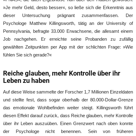
»Je mehr Geld, desto besser«, so ließe sich die Erkenntnis aus
dieser Untersuchung prägnant zusammenfassen. Der
Psychologe Matthew Killingsworth, tätig an der University of
Pennsylvania, befragte 33.000 Erwachsene, die allesamt einem
Job nachgehen. Er erreichte seine Probanden zu zufällig
gewählten Zeitpunkten per App mit der schlichten Frage: »Wie
fühlen Sie sich gerade?«
Reiche glauben, mehr Kontrolle über ihr
Leben zu haben
Auf diese Weise sammelte der Forscher 1,7 Millionen Einzeldaten
und stellte fest, dass sogar oberhalb der 80.000-Dollar-Grenze
das emotionale Wohlbefinden weiter steigt. Killingsworth führt
diesen Effekt darauf zurück, dass Reiche glauben, mehr Kontrolle
über ihr Leben auszuüben. Einen Grenzwert nach oben konnte
der Psychologe nicht benennen. Sein von früheren