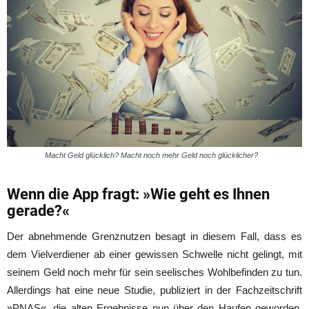
Macht Geld glücklich? Macht noch mehr Geld noch glücklicher?
Wenn die App fragt: »Wie geht es Ihnen
gerade?«
Der abnehmende Grenznutzen besagt in diesem Fall, dass es
dem Vielverdiener ab einer gewissen Schwelle nicht gelingt, mit
seinem Geld noch mehr für sein seelisches Wohlbefinden zu tun.
Allerdings hat eine neue Studie, publiziert in der Fachzeitschrift
»PNAS«, die alten Ergebnisse nun über den Haufen geworden.