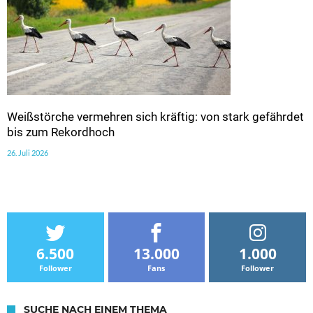
Weißstörche vermehren sich kräftig: von stark gefährdet
bis zum Rekordhoch
26. Juli 2026
6.500
13.000
1.000
Follower
Fans
Follower
SUCHE NACH EINEM THEMA