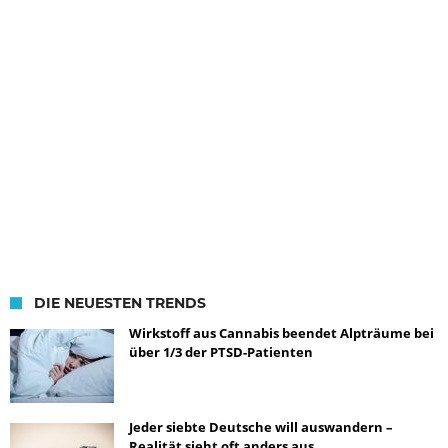
DIE NEUESTEN TRENDS
Wirkstoff aus Cannabis beendet Alpträume bei
über 1/3 der PTSD-Patienten
Jeder siebte Deutsche will auswandern –
Realität sieht oft anders aus