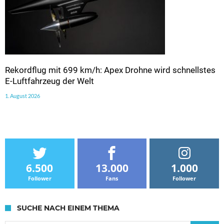
Rekordflug mit 699 km/h: Apex Drohne wird schnellstes
E-Luftfahrzeug der Welt
1. August 2026
6.500
13.000
1.000
Follower
Fans
Follower
SUCHE NACH EINEM THEMA
Suche nach: