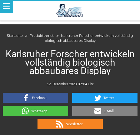
Startseite
Produkttrends
Karlsruher Forscher entwickeln vollständig
biologisch abbaubares Display
Karlsruher Forscher entwickeln
vollständig biologisch
abbaubares Display
.
:
Facebook
Twitter
WhatsApp
E-Mail
Newsletter