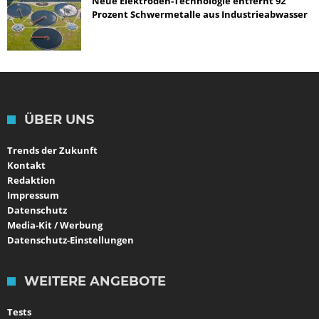
Neue Elektroden-Technologie entfernt 92
Prozent Schwermetalle aus Industrieabwasser
ÜBER UNS
Trends der Zukunft
Kontakt
Redaktion
Impressum
Datenschutz
Media-Kit / Werbung
Datenschutz-Einstellungen
WEITERE ANGEBOTE
Tests